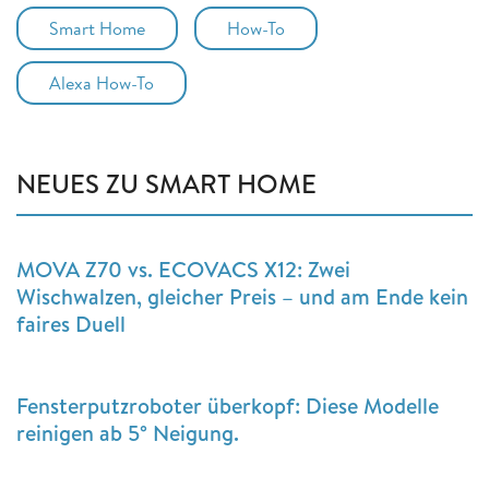
Smart Home
How-To
Alexa How-To
NEUES ZU SMART HOME
MOVA Z70 vs. ECOVACS X12: Zwei
Wischwalzen, gleicher Preis – und am Ende kein
faires Duell
Fensterputzroboter überkopf: Diese Modelle
reinigen ab 5° Neigung.