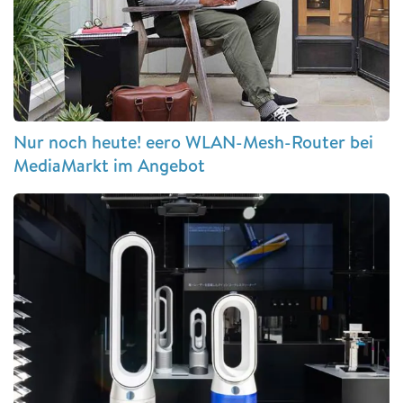
Nur noch heute! eero WLAN-Mesh-Router bei
MediaMarkt im Angebot