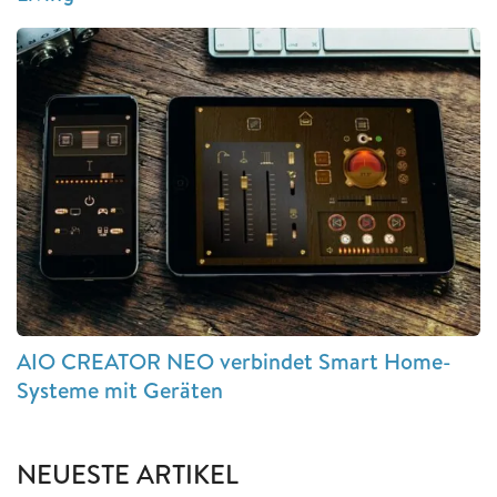
AIO CREATOR NEO verbindet Smart Home-
Systeme mit Geräten
NEUESTE ARTIKEL