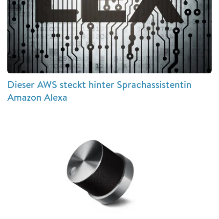
Dieser AWS steckt hinter Sprachassistentin
Amazon Alexa