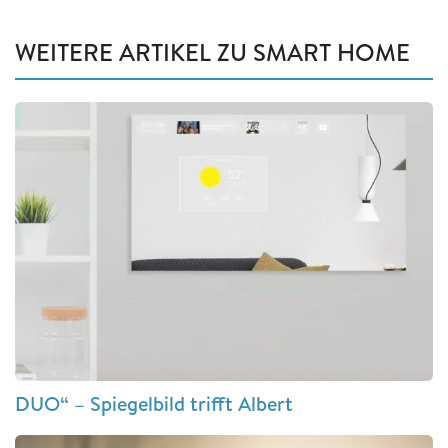
WEITERE ARTIKEL ZU SMART HOME
DUO“ – Spiegelbild trifft Albert