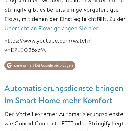
programmiert werden: In einem Starter-Kit für
Stringify gibt es bereits einige vorgefertigte
Flows, mit denen der Einstieg leichtfällt. Zu der
Übersicht an Flows gelangen Sie hier
.
https://www.youtube.com/watch?
v=E7LEQ25xzfA
home&smart bei Google bevorzugen
Automatisierungsdienste bringen
im Smart Home mehr Komfort
Der Vorteil externer Automatisierungsdienste
wie Conrad Connect, IFTTT oder Stringify liegt