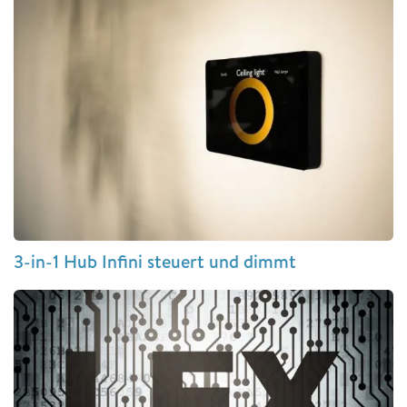
3-in-1 Hub Infini steuert und dimmt