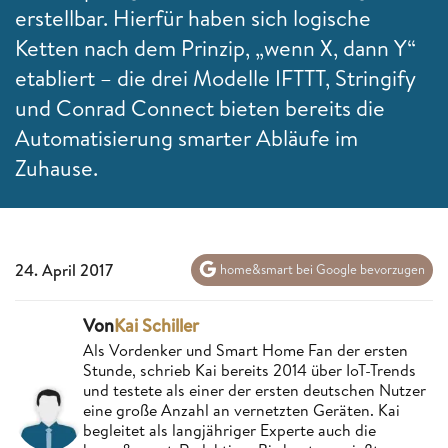
erstellbar. Hierfür haben sich logische
Ketten nach dem Prinzip, „wenn X, dann Y“
etabliert – die drei Modelle IFTTT, Stringify
und Conrad Connect bieten bereits die
Automatisierung smarter Abläufe im
Zuhause.
24. April 2017
home&smart bei Google bevorzugen
Von
Kai Schiller
Als Vordenker und Smart Home Fan der ersten
Stunde, schrieb Kai bereits 2014 über IoT-Trends
und testete als einer der ersten deutschen Nutzer
eine große Anzahl an vernetzten Geräten. Kai
begleitet als langjähriger Experte auch die