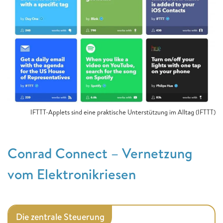
IFTTT-Applets sind eine praktische Unterstützung im Alltag (IFTTT)
Conrad Connect – Vernetzung
vom Elektronikriesen
Die zentrale Steuerung