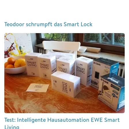
Teodoor schrumpft das Smart Lock
Test: Intelligente Hausautomation EWE Smart
Living