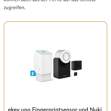
zugreifen.
ekey uno Fingerprintsensor und Nuki