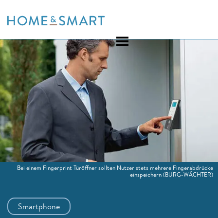
Skip
to
content
Bei einem Fingerprint Türöffner sollten Nutzer stets mehrere Fingerabdrücke
einspeichern
(BURG-WÄCHTER)
Smartphone