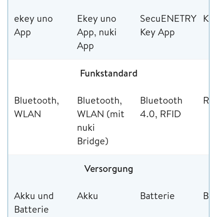
ekey uno
Ekey uno
SecuENETRY
Ke
App
App, nuki
Key App
App
Funkstandard
Bluetooth,
Bluetooth,
Bluetooth
RF
WLAN
WLAN (mit
4.0, RFID
nuki
Bridge)
Versorgung
Akku und
Akku
Batterie
Bat
Batterie