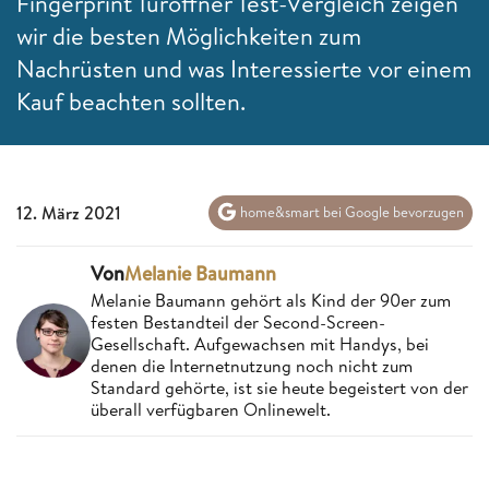
Fingerprint Türöffner Test-Vergleich zeigen
wir die besten Möglichkeiten zum
Nachrüsten und was Interessierte vor einem
Kauf beachten sollten.
12. März 2021
home&smart bei Google bevorzugen
Von
Melanie Baumann
Melanie Baumann gehört als Kind der 90er zum
festen Bestandteil der Second-Screen-
Gesellschaft. Aufgewachsen mit Handys, bei
denen die Internetnutzung noch nicht zum
Standard gehörte, ist sie heute begeistert von der
überall verfügbaren Onlinewelt.