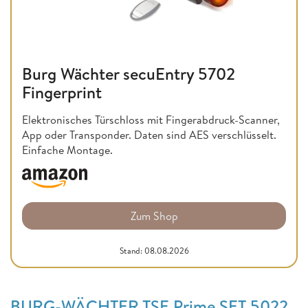
Burg Wächter secuEntry 5702
Fingerprint
Elektronisches Türschloss mit Fingerabdruck-Scanner,
App oder Transponder. Daten sind AES verschlüsselt.
Einfache Montage.
Zum Shop
Stand: 08.08.2026
BURG-WÄCHTER TSE Prime SET 5022