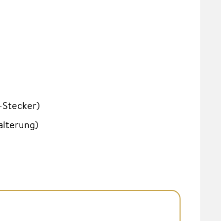
-Stecker)
alterung)