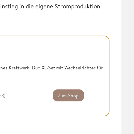
 Einstieg in die eigene Stromproduktion
nes Kraftwerk: Duo XL-Set mit Wechselrichter für
0
€
Zum Shop