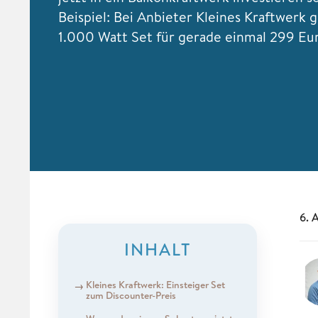
Beispiel: Bei Anbieter Kleines Kraftwerk g
1.000 Watt Set für gerade einmal 299 Eu
6. 
INHALT
Kleines Kraftwerk: Einsteiger Set
zum Discounter-Preis