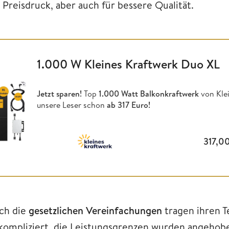
 Preisdruck, aber auch für bessere Qualität.
1.000 W Kleines Kraftwerk Duo XL
Jetzt sparen!
Top
1.000 Watt Balkonkraftwerk
von Klei
unsere Leser schon
ab 317 Euro!
317,0
ch die
gesetzlichen Vereinfachungen
tragen ihren T
kompliziert, die Leistungsgrenzen wurden angehoben