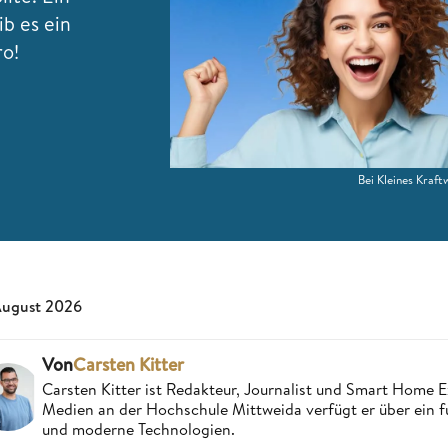
ib es ein
ro!
Bei Kleines Kraf
August 2026
Von
Carsten Kitter
Carsten Kitter ist Redakteur, Journalist und Smart Home
Medien an der Hochschule Mittweida verfügt er über ein f
und moderne Technologien.