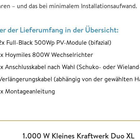
hren – und das bei minimalem Installationsaufwand.
er der Lieferumfang in der Übersicht:
2x Full-Black 500Wp PV-Module (bifazial)
1x Hoymiles 800W Wechselrichter
1x Anschlusskabel nach Wahl (Schuko- oder Wieland
Verlängerungskabel (abhängig von der gewählten H
1x Montageanleitung
1.000 W Kleines Kraftwerk Duo XL