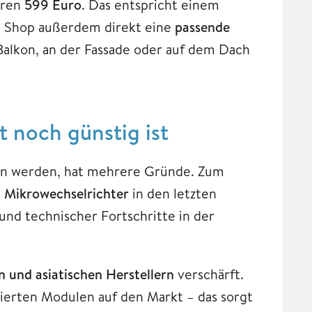
ären
599 Euro
. Das entspricht einem
m Shop außerdem direkt eine
passende
Balkon, an der Fassade oder auf dem Dach
 noch günstig ist
ten werden, hat mehrere Gründe. Zum
 Mikrowechselrichter
in den letzten
nd technischer Fortschritte in der
 und asiatischen Herstellern
verschärft.
zierten Modulen auf den Markt – das sorgt