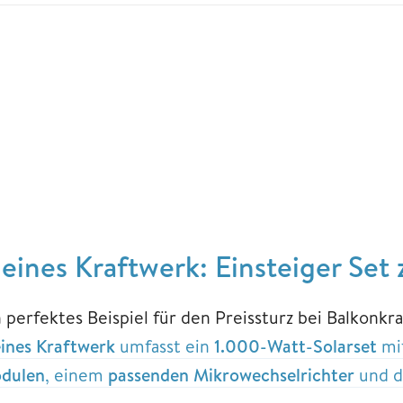
leines Kraftwerk: Einsteiger Set
n perfektes Beispiel für den Preissturz bei Balkonk
eines Kraftwerk
umfasst ein
1.000-Watt-Solarset
mit
dulen
, einem
passenden Mikrowechselrichter
und d