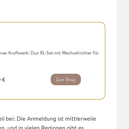
nes Kraftwerk: Duo XL-Set mit Wechselrichter für
0
€
Zum Shop
eil bei: Die Anmeldung ist mittlerweile
, und in vielen Regionen gibt es