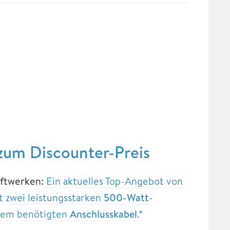
 zum Discounter-Preis
raftwerken:
Ein aktuelles Top-Angebot von
 zwei leistungsstarken
500-Watt-
em benötigten
Anschlusskabel
.*