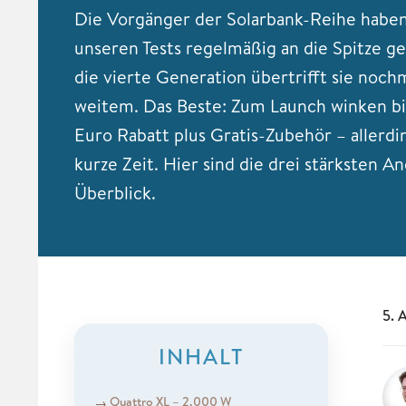
Die Vorgänger der Solarbank-Reihe haben 
unseren Tests regelmäßig an die Spitze ge
die vierte Generation übertrifft sie nochm
weitem. Das Beste: Zum Launch winken bi
Euro Rabatt plus Gratis-Zubehör – allerdi
kurze Zeit. Hier sind die drei stärksten 
Überblick.
5. 
INHALT
Quattro XL – 2.000 W