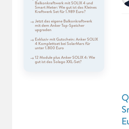
Balkonkraftwerk mit SOLIX 4 und
Smart Meter: Wie gut ist das Kleines
Kraftwerk Set für 1.989 Euro?
Jetzt das eigene Balkonkraftwerk
mit dem Anker Top-Speicher
upgraden
Exklusiv mit Gutschein: Anker SOLIX
4 Komplettset bei SolarMars für
unter 1.800 Euro
12 Module plus Anker SOLIX 4: Wie
gut ist das Solago XXL-Set?
Q
S
E