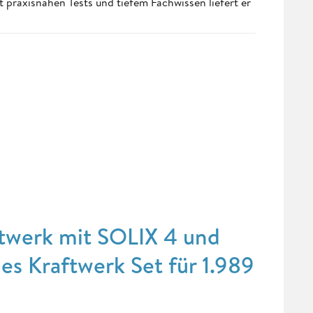
t praxisnahen Tests und tiefem Fachwissen liefert er
twerk mit SOLIX 4 und
nes Kraftwerk Set für 1.989