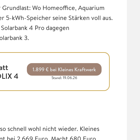
er Grundlast: Wo Homeoffice, Aquarium
er 5-kWh-Speicher seine Stärken voll aus.
e Solarbank 4 Pro dagegen
olarbank 3.
att
1.899 € bei Kleines Kraftwerk
OLIX 4
Stand: 19.06.26
 so schnell wohl nicht wieder. Kleines
egt bei 2.669 Euro. Macht 680 Euro