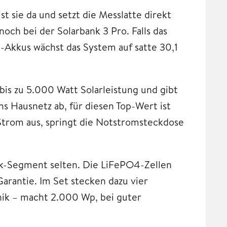
st sie da und setzt die Messlatte direkt
noch bei der Solarbank 3 Pro. Falls das
-Akkus wächst das System auf satte 30,1
is zu 5.000 Watt Solarleistung und gibt
s Hausnetz ab, für diesen Top-Wert ist
 Strom aus, springt die Notstromsteckdose
rk-Segment selten. Die LiFePO4-Zellen
arantie. Im Set stecken dazu vier
ik – macht 2.000 Wp, bei guter