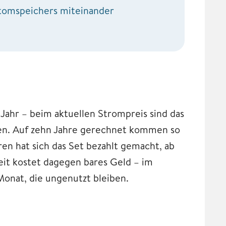
Stomspeichers miteinander
Jahr – beim aktuellen Strompreis sind das
ßen. Auf zehn Jahre gerechnet kommen so
n hat sich das Set bezahlt gemacht, ab
eit kostet dagegen bares Geld – im
nat, die ungenutzt bleiben.