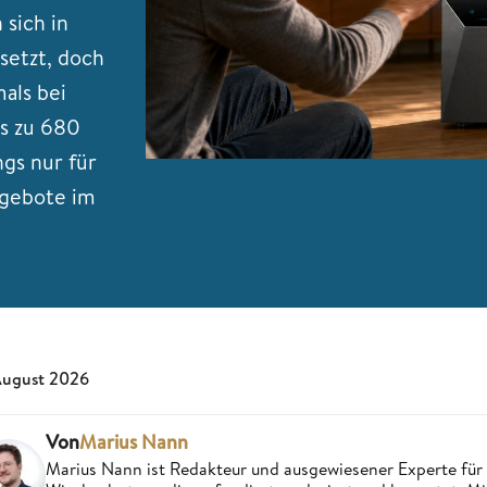
sich in
setzt, doch
als bei
s zu 680
ngs nur für
Angebote im
August 2026
Von
Marius Nann
Marius Nann ist Redakteur und ausgewiesener Experte für