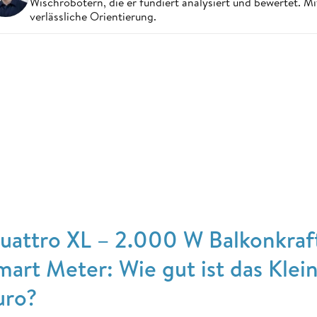
Wischrobotern, die er fundiert analysiert und bewertet. Mi
verlässliche Orientierung.
uattro XL – 2.000 W Balkonkraf
mart Meter: Wie gut ist das Klei
uro?