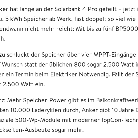
er hat lange an der Solarbank 4 Pro gefeilt – jetzt i
. 5 kWh Speicher ab Werk, fast doppelt so viel wie 
gendwann nicht mehr reicht: Mit bis zu fünf BP5000
h.
zu schluckt der Speicher über vier MPPT-Eingänge b
f Wunsch statt der üblichen 800 sogar 2.500 Watt in
er ein Termin beim Elektriker Notwendig. Fällt der
t 2.500 Watt ein.
rz: Mehr Speicher-Power gibt es im Balkonkraftwe
lten 10.000 Ladezyklen durch, Anker gibt 10 Jahre G
faziale 500-Wp-Module mit moderner TopCon-Techn
ckseiten-Ausbeute sogar mehr.