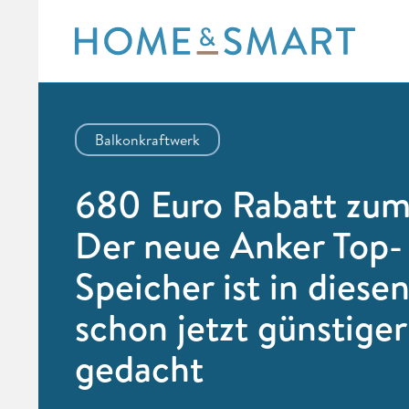
Skip
to
content
Balkonkraftwerk
680 Euro Rabatt zum 
Der neue Anker Top-
Speicher ist in diese
schon jetzt günstiger
gedacht