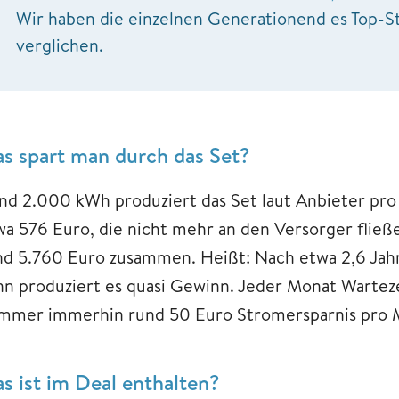
Wir haben die einzelnen Generationend es Top-
verglichen.
s spart man durch das Set?
nd 2.000 kWh produziert das Set laut Anbieter pro 
wa 576 Euro, die nicht mehr an den Versorger flie
nd 5.760 Euro zusammen. Heißt: Nach etwa 2,6 Jahre
nn produziert es quasi Gewinn. Jeder Monat Wartez
mmer immerhin rund 50 Euro Stromersparnis pro Mo
s ist im Deal enthalten?