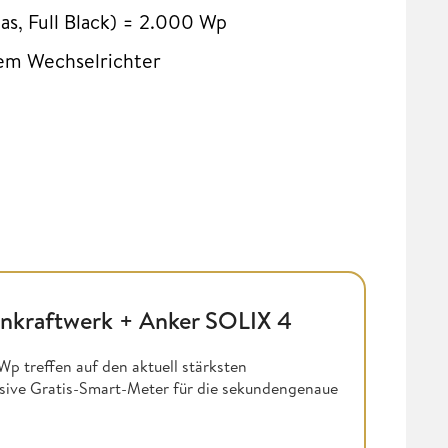
s, Full Black) = 2.000 Wp
tem Wechselrichter
onkraftwerk + Anker SOLIX 4
p treffen auf den aktuell stärksten
usive Gratis-Smart-Meter für die sekundengenaue