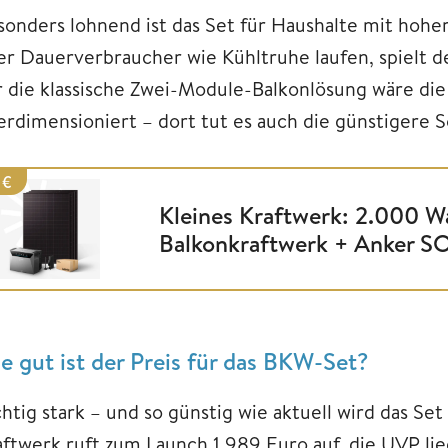
sonders lohnend ist das Set für Haushalte mit hoh
er Dauerverbraucher wie Kühltruhe laufen, spielt d
r die klassische Zwei-Module-Balkonlösung wäre di
erdimensioniert – dort tut es auch die günstigere S
 €
Kleines Kraftwerk: 2.000 W
Balkonkraftwerk + Anker S
e gut ist der Preis für das BKW-Set?
htig stark – und so günstig wie aktuell wird das Set
aftwerk ruft zum Launch 1.989 Euro auf, die UVP li