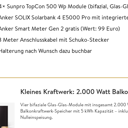
4× Sunpro TopCon 500 Wp Module (bifazial, Glas-Gla
Anker SOLIX Solarbank 4 E5000 Pro mit integrier
Anker Smart Meter Gen 2 gratis (Wert: 99 Euro)
3 Meter Anschlusskabel mit Schuko-Stecker
Halterung nach Wunsch dazu buchbar
Kleines Kraftwerk: 2.000 Watt Balk
Vier bifaziale Glas-Glas-Module mit insgesamt 2.000 W
Balkonkraftwerk-Speicher mit 5 kWh Kapazität – inkl
Nulleinspeisung.