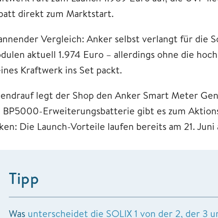
batt direkt zum Marktstart.
annender Vergleich: Anker selbst verlangt für die 
dulen aktuell 1.974 Euro – allerdings ohne die hoch
ines Kraftwerk ins Set packt.
endrauf legt der Shop den Anker Smart Meter Gen 
e BP5000-Erweiterungsbatterie gibt es zum Aktionsp
ken: Die Launch-Vorteile laufen bereits am 21. Juni 
Tipp
Was
unterscheidet die SOLIX 1 von der 2, der 3