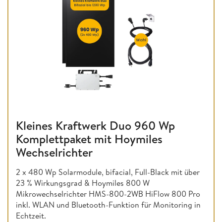
Kleines Kraftwerk Duo 960 Wp
Komplettpaket mit Hoymiles
Wechselrichter
2 x 480 Wp Solarmodule, bifacial, Full-Black mit über
23 % Wirkungsgrad & Hoymiles 800 W
Mikrowechselrichter HMS-800-2WB HiFlow 800 Pro
inkl. WLAN und Bluetooth-Funktion für Monitoring in
Echtzeit.