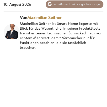
10. August 2026
home&smart bei Google bevorzugen
Von
Maximilian Seitner
Maximilian Seitner ist Smart Home Experte mit
Blick für das Wesentliche. In seinen Produkttests
trennt er teuren technischen Schnickschnack von
echtem Mehrwert, damit Verbraucher nur für
Funktionen bezahlen, die sie tatsächlich
brauchen.