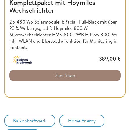
Komplettpaket mit Hoymiles
Wechselrichter
2 x 480 Wp Solarmodule, bifacial, Full-Black mit über
23 % Wirkungsgrad & Hoymiles 800 W
Mikrowechselrichter HMS-800-2WB HiFlow 800 Pro
inkl. WLAN und Bluetooth-Funktion für Monitoring in
Echtzeit.
389,00
€
Zum Shop
Balkonkraftwerk
Home Energy