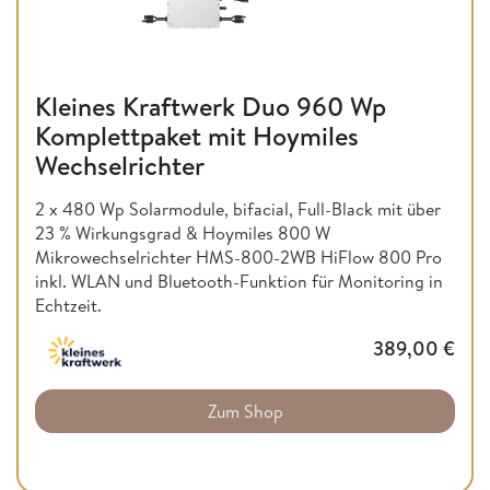
Kleines Kraftwerk Duo 960 Wp
Komplettpaket mit Hoymiles
Wechselrichter
2 x 480 Wp Solarmodule, bifacial, Full-Black mit über
23 % Wirkungsgrad & Hoymiles 800 W
Mikrowechselrichter HMS-800-2WB HiFlow 800 Pro
inkl. WLAN und Bluetooth-Funktion für Monitoring in
Echtzeit.
389,00
€
Zum Shop