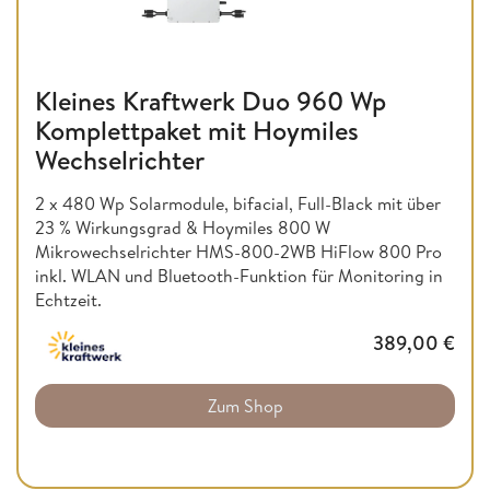
Kleines Kraftwerk Duo 960 Wp
Komplettpaket mit Hoymiles
Wechselrichter
2 x 480 Wp Solarmodule, bifacial, Full-Black mit über
23 % Wirkungsgrad & Hoymiles 800 W
Mikrowechselrichter HMS-800-2WB HiFlow 800 Pro
inkl. WLAN und Bluetooth-Funktion für Monitoring in
Echtzeit.
389,00
€
Zum Shop