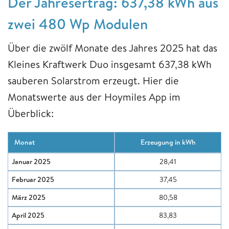
Der Jahresertrag: 637,38 kWh aus
zwei 480 Wp Modulen
Über die zwölf Monate des Jahres 2025 hat das
Kleines Kraftwerk Duo insgesamt 637,38 kWh
sauberen Solarstrom erzeugt. Hier die
Monatswerte aus der Hoymiles App im
Überblick:
Monat
Erzeugung in kWh
Januar 2025
28,41
Februar 2025
37,45
März 2025
80,58
April 2025
83,83