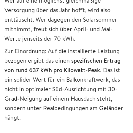
Wer auf eine möglichst gleichmäßige
Versorgung über das Jahr hofft, wird also
enttäuscht. Wer dagegen den Solarsommer
mitnimmt, freut sich über April- und Mai-
Werte jenseits der 70 kWh.
Zur Einordnung: Auf die installierte Leistung
bezogen ergibt das einen
spezifischen Ertrag
von rund 637 kWh pro Kilowatt-Peak
. Das ist
ein solider Wert für ein Balkonkraftwerk, das
nicht in optimaler Süd-Ausrichtung mit 30-
Grad-Neigung auf einem Hausdach steht,
sondern unter Realbedingungen am Geländer
hängt.