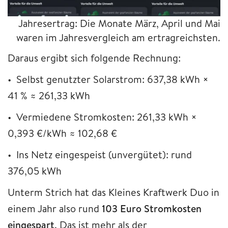
Jahresertrag: Die Monate März, April und Mai
waren im Jahresvergleich am ertragreichsten.
Daraus ergibt sich folgende Rechnung:
• Selbst genutzter Solarstrom: 637,38 kWh ×
41 % ≈ 261,33 kWh
• Vermiedene Stromkosten: 261,33 kWh ×
0,393 €/kWh ≈ 102,68 €
• Ins Netz eingespeist (unvergütet): rund
376,05 kWh
Unterm Strich hat das Kleines Kraftwerk Duo in
einem Jahr also rund
103 Euro Stromkosten
eingespart
. Das ist mehr als der