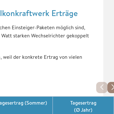
alkonkraftwerk Erträge
ichen Einsteiger-Paketen möglich sind,
 Watt starken Wechselrichter gekoppelt
, weil der konkrete Ertrag von vielen
agesertrag
(Sommer)
Tagesertrag
(Ø Jahr)