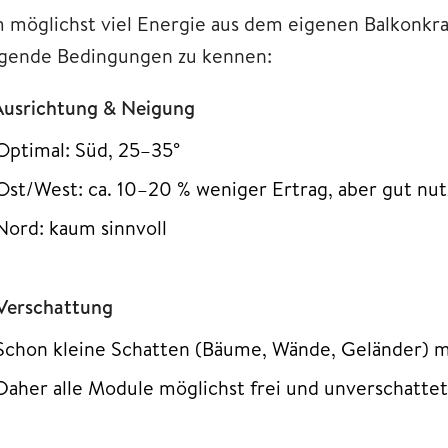
 möglichst viel Energie aus dem eigenen Balkonkraf
lgende Bedingungen zu kennen:
 Ausrichtung & Neigung
Optimal: Süd, 25–35°
Ost/West: ca. 10–20 % weniger Ertrag, aber gut nut
Nord: kaum sinnvoll
 Verschattung
Schon kleine Schatten (Bäume, Wände, Geländer) m
Daher alle Module möglichst frei und unverschatte