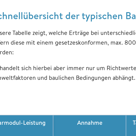
chnellübersicht der typischen B
sere Tabelle zeigt, welche Erträge bei unterschiedl
fern diese mit einem gesetzeskonformen, max. 800
rden:
 handelt sich hierbei aber immer nur um Richtwerte
weltfaktoren und baulichen Bedingungen abhängt.
armodul-Leistung
Annahme
T