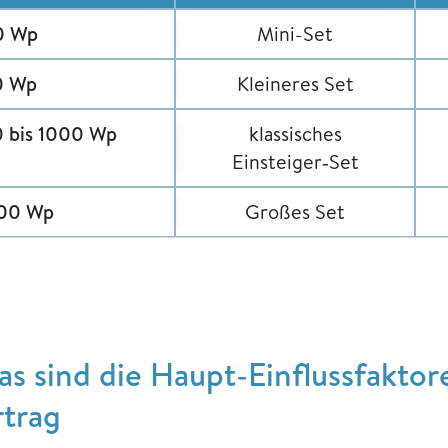
0 Wp
Mini-Set
0 Wp
Kleineres Set
 bis 1000 Wp
klassisches
Einsteiger‑Set
000 Wp
Großes Set
as sind die Haupt-Einflussfakto
rtrag