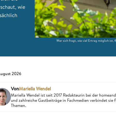
schaut, wie
sächlich
Wer sich fragt, wie viel Ertrag möglich ist, 
August 2026
Von
Mariella Wendel
Mariella Wendel ist seit 2017 Redakteurin bei der homea
und zahlreiche Gastbeiträge in Fachmedien verbindet sie 
Themen.