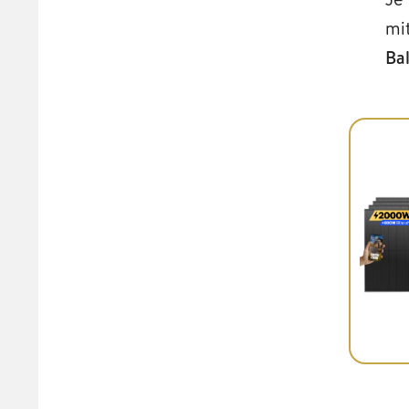
mi
Ba