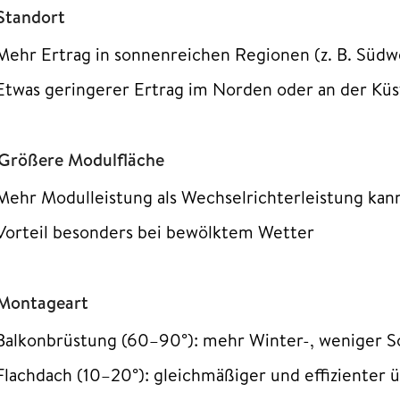
 Standort
Mehr Ertrag in sonnenreichen Regionen (z. B. Süd
Etwas geringerer Ertrag im Norden oder an der Küs
 Größere Modulfläche
Mehr Modulleistung als Wechselrichterleistung kan
Vorteil besonders bei bewölktem Wetter
 Montageart
Balkonbrüstung (60–90°): mehr Winter-, weniger 
Flachdach (10–20°): gleichmäßiger und effizienter ü