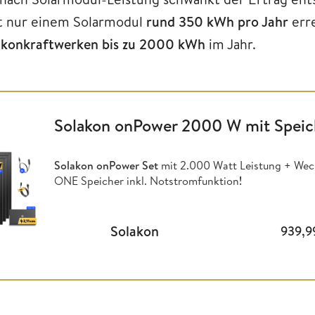
t nur einem Solarmodul
rund 350 kWh pro Jahr
erre
lkonkraftwerken
bis zu 2000 kWh
im Jahr.
Solakon onPower 2000 W mit Speic
Solakon onPower Set
mit 2.000 Watt Leistung + Wech
ONE Speicher inkl. Notstromfunktion
!
Solakon
939,