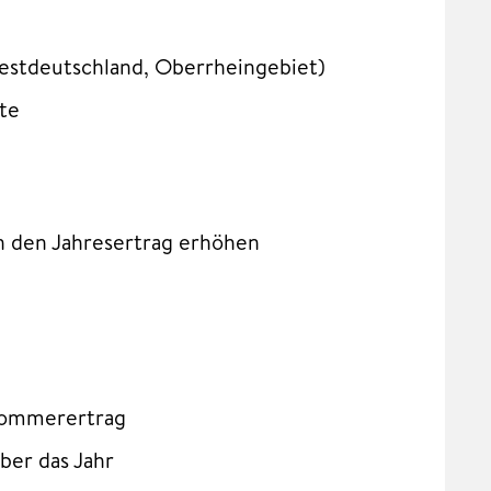
westdeutschland, Oberrheingebiet)
te
n den Jahresertrag erhöhen
Sommerertrag
ber das Jahr