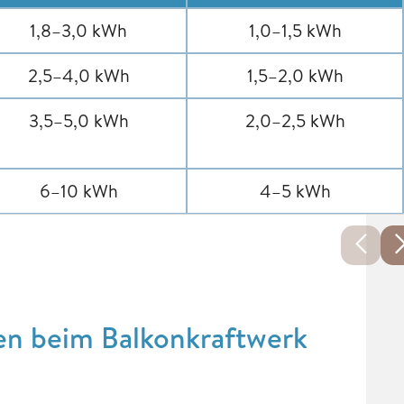
1,8–3,0 kWh
1,0–1,5 kWh
2,5–4,0 kWh
1,5–2,0 kWh
3,5–5,0 kWh
2,0–2,5 kWh
6–10 kWh
4–5 kWh
ren beim Balkonkraftwerk