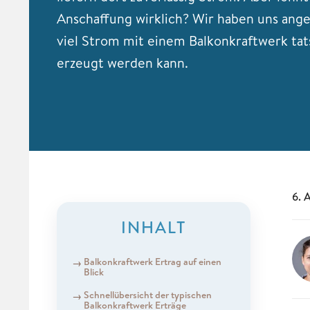
Anschaffung wirklich? Wir haben uns ange
viel Strom mit einem Balkonkraftwerk tat
erzeugt werden kann.
6. 
INHALT
Balkonkraftwerk Ertrag auf einen
Blick
Schnellübersicht der typischen
Balkonkraftwerk Erträge