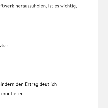
twerk herauszuholen, ist es wichtig,
zbar
indern den Ertrag deutlich
t montieren