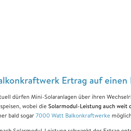
alkonkraftwerk Ertrag auf einen
tuell dürfen Mini-Solaranlagen über ihren Wechsel
nspeisen, wobei die
Solarmodul-Leistung auch weit 
her bald sogar
7000 Watt Balkonkraftwerke
möglich
 nach Solarmodul-Leistung schwankt der Ertrag en