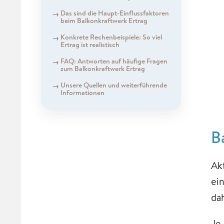
Das sind die Haupt-Einflussfaktoren
beim Balkonkraftwerk Ertrag
Konkrete Rechenbeispiele: So viel
Ertrag ist realistisch
FAQ: Antworten auf häufige Fragen
zum Balkonkraftwerk Ertrag
Unsere Quellen und weiterführende
Informationen
B
Ak
ei
da
Je