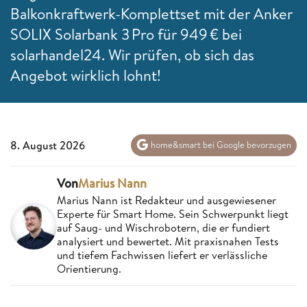
Balkonkraftwerk-Komplettset mit der Anker
SOLIX Solarbank 3 Pro für 949 € bei
solarhandel24. Wir prüfen, ob sich das
Angebot wirklich lohnt!
8. August 2026
home&smart bei Google bevorzugen
Von
Marius Nann
Marius Nann ist Redakteur und ausgewiesener
Experte für Smart Home. Sein Schwerpunkt liegt
auf Saug- und Wischrobotern, die er fundiert
analysiert und bewertet. Mit praxisnahen Tests
und tiefem Fachwissen liefert er verlässliche
Orientierung.