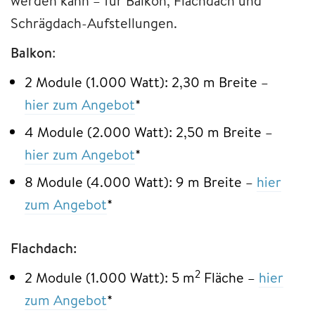
werden kann – für Balkon, Flachdach und
Schrägdach-Aufstellungen.
Balkon
:
2 Module (1.000 Watt): 2,30 m Breite –
hier z
u
m Angebot
*
4 Module (2.000 Watt): 2,50 m Breite –
hier zum Angebot
*
8 Module (4.000 Watt): 9 m Breite –
hier
zum Angebot
*
Flachdach:
2
2 Module (1.000 Watt): 5 m
Fläche –
hier
zum Angebot
*