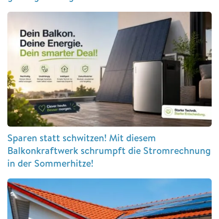
Sparen statt schwitzen! Mit diesem
Balkonkraftwerk schrumpft die Stromrechnung
in der Sommerhitze!