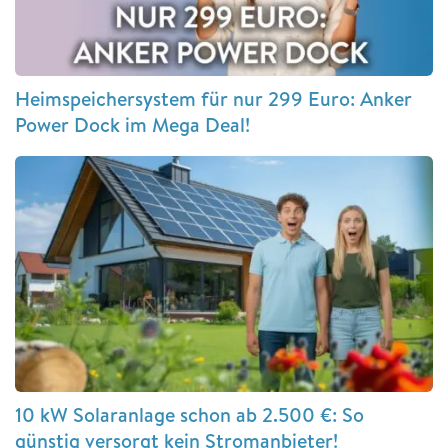
Heimspeichersystem für nur 299 Euro: Anker
Power Dock im Mega Deal!
10 kW Solaranlage schon ab 2.500 €: So
günstig versorgt kein Stromanbieter!