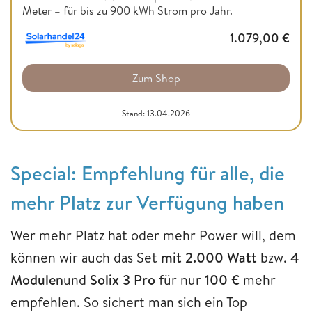
Meter – für bis zu 900 kWh Strom pro Jahr.
1.079,00
€
Zum Shop
Stand: 13.04.2026
Special: Empfehlung für alle, die
mehr Platz zur Verfügung haben
Wer mehr Platz hat oder mehr Power will, dem
können wir auch das Set
mit 2.000 Watt
bzw.
4
Modulen
und
Solix 3 Pro
für nur
100 €
mehr
empfehlen. So sichert man sich ein Top