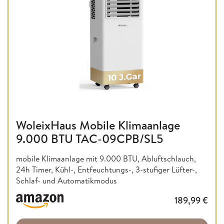
WoleixHaus Mobile Klimaanlage
9.000 BTU TAC-09CPB/SL5
mobile Klimaanlage mit 9.000 BTU, Abluftschlauch,
24h Timer, Kühl-, Entfeuchtungs-, 3-stufiger Lüfter-,
Schlaf- und Automatikmodus
189,99
€