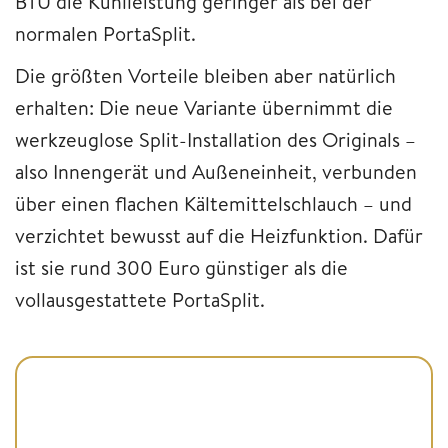
BTU die Kühlleistung geringer als bei der
normalen PortaSplit.
Die größten Vorteile bleiben aber natürlich
erhalten: Die neue Variante übernimmt die
werkzeuglose Split-Installation des Originals –
also Innengerät und Außeneinheit, verbunden
über einen flachen Kältemittelschlauch – und
verzichtet bewusst auf die Heizfunktion. Dafür
ist sie rund 300 Euro günstiger als die
vollausgestattete PortaSplit.