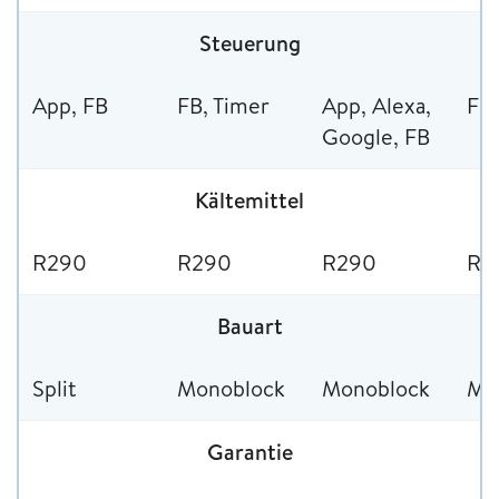
Steuerung
App, FB
FB, Timer
App, Alexa,
FB,
Google, FB
Kältemittel
R290
R290
R290
R2
Bauart
Split
Monoblock
Monoblock
Mo
Garantie