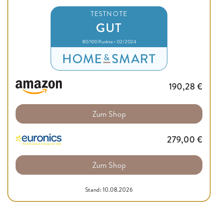
TESTNOTE
GUT
80/100 Punkte • 02/2024
190,28
€
Zum Shop
279,00
€
Zum Shop
Stand: 10.08.2026