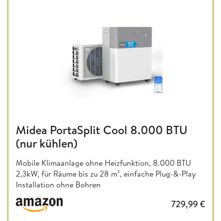
Midea PortaSplit Cool 8.000 BTU
(nur kühlen)
Mobile Klimaanlage ohne Heizfunktion,
8.000 BTU
2,3kW, für Räume bis zu 28 m², einfache Plug-&-Play
Installation ohne Bohren
729,99
€