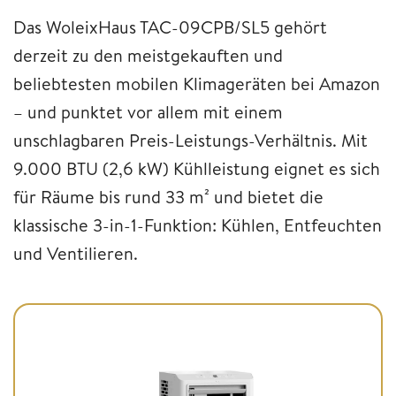
Das WoleixHaus TAC-09CPB/SL5 gehört
derzeit zu den meistgekauften und
beliebtesten mobilen Klimageräten bei Amazon
– und punktet vor allem mit einem
unschlagbaren Preis-Leistungs-Verhältnis. Mit
9.000 BTU (2,6 kW) Kühlleistung eignet es sich
für Räume bis rund 33 m² und bietet die
klassische 3-in-1-Funktion: Kühlen, Entfeuchten
und Ventilieren.