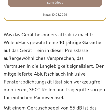
Zum Shop
Stand: 10.08.2026
Was das Gerät besonders attraktiv macht:
WoleixHaus gewährt eine
10-jährige Garantie
auf das Gerät – ein in dieser Preisklasse
außergewöhnliches Versprechen, das
Vertrauen in die Langlebigkeit signalisiert. Der
mitgelieferte Abluftschlauch inklusive
Fensterabdichtungskit lässt sich werkzeugfrei
montieren, 360°-Rollen und Tragegriffe sorgen
für einfachen Raumwechsel.
Mit einem Geräuschpegel von 55 dB ist das