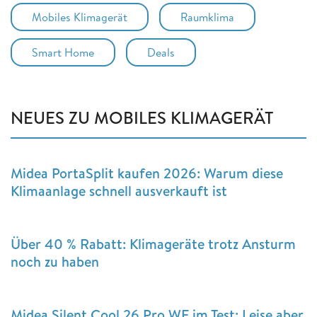
Mobiles Klimagerät
Raumklima
Smart Home
Deals
NEUES ZU MOBILES KLIMAGERÄT
Midea PortaSplit kaufen 2026: Warum diese
Klimaanlage schnell ausverkauft ist
Über 40 % Rabatt: Klimageräte trotz Ansturm
noch zu haben
Midea Silent Cool 26 Pro WF im Test: Leise aber