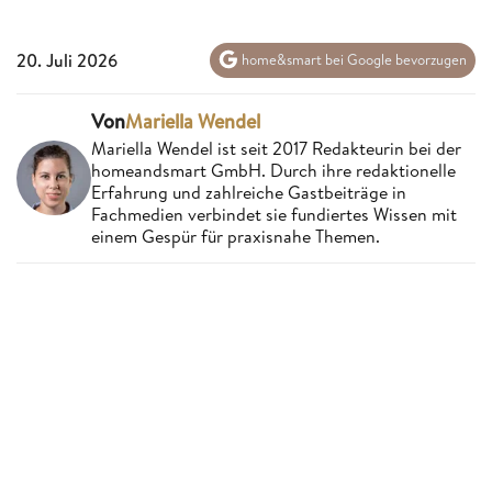
20. Juli 2026
home&smart bei Google bevorzugen
Von
Mariella Wendel
Mariella Wendel ist seit 2017 Redakteurin bei der
homeandsmart GmbH. Durch ihre redaktionelle
Erfahrung und zahlreiche Gastbeiträge in
Fachmedien verbindet sie fundiertes Wissen mit
einem Gespür für praxisnahe Themen.