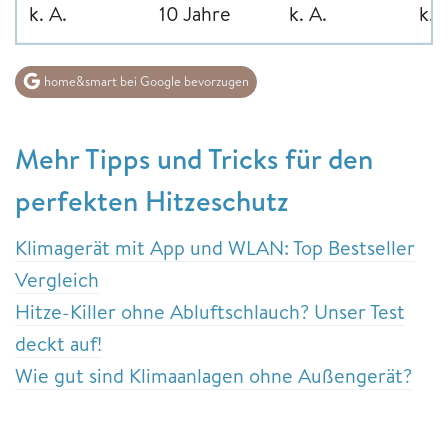
k. A.
10 Jahre
k. A.
k. 
home&smart bei Google bevorzugen
Mehr Tipps und Tricks für den
perfekten Hitzeschutz
Klimagerät mit App und WLAN: Top Bestseller
Vergleich
Hitze-Killer ohne Abluftschlauch? Unser Test
deckt auf!
Wie gut sind Klimaanlagen ohne Außengerät?