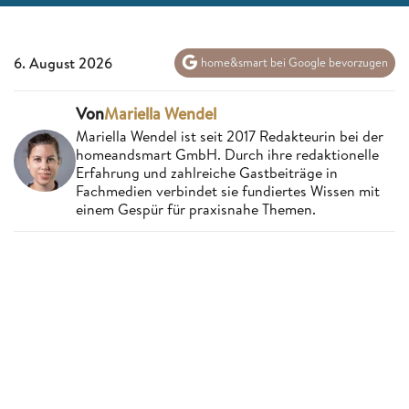
6. August 2026
home&smart bei Google bevorzugen
Von
Mariella Wendel
Mariella Wendel ist seit 2017 Redakteurin bei der
homeandsmart GmbH. Durch ihre redaktionelle
Erfahrung und zahlreiche Gastbeiträge in
Fachmedien verbindet sie fundiertes Wissen mit
einem Gespür für praxisnahe Themen.