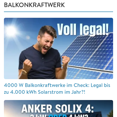
BALKONKRAFTWERK
4000 W Balkonkraftwerke im Check: Legal bis
zu 4.000 kWh Solarstrom im Jahr?!