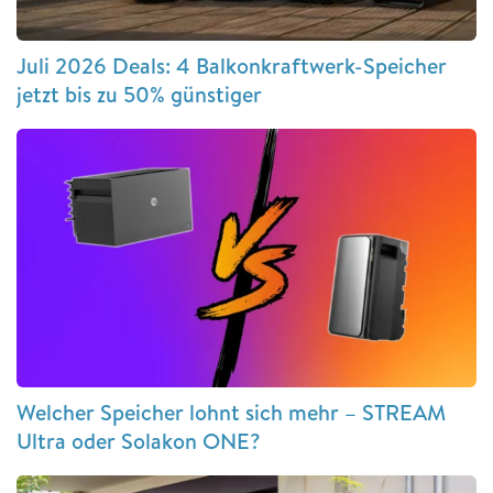
Juli 2026 Deals: 4 Balkonkraftwerk-Speicher
jetzt bis zu 50% günstiger
Welcher Speicher lohnt sich mehr – STREAM
Ultra oder Solakon ONE?