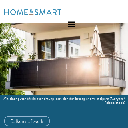
Skip
to
content
Mit einer guten Modulausrichtung lässt sich der Ertrag enorm steigern
(Maryana/
Adobe Stock)
Balkonkraftwerk