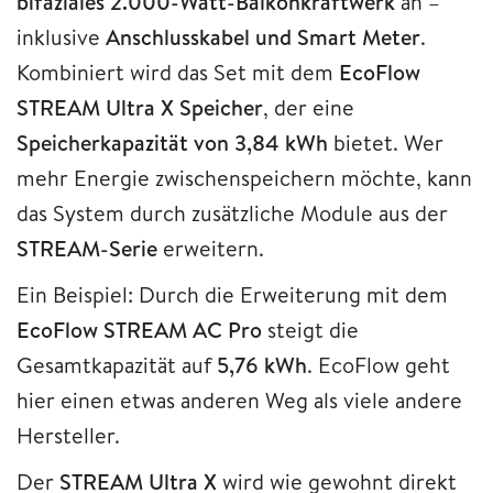
bifaziales 2.000-Watt-Balkonkraftwerk
an –
inklusive
Anschlusskabel und Smart Meter
.
Kombiniert wird das Set mit dem
EcoFlow
STREAM Ultra X Speicher
, der eine
Speicherkapazität von 3,84 kWh
bietet. Wer
mehr Energie zwischenspeichern möchte, kann
das System durch zusätzliche Module aus der
STREAM-Serie
erweitern.
Ein Beispiel: Durch die Erweiterung mit dem
EcoFlow STREAM AC Pro
steigt die
Gesamtkapazität auf
5,76 kWh
. EcoFlow geht
hier einen etwas anderen Weg als viele andere
Hersteller.
Der
STREAM Ultra X
wird wie gewohnt direkt