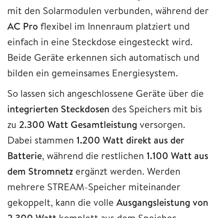
mit den Solarmodulen verbunden, während der
AC Pro
flexibel im Innenraum platziert und
einfach in eine Steckdose eingesteckt wird.
Beide Geräte erkennen sich automatisch und
bilden ein gemeinsames Energiesystem.
So lassen sich angeschlossene Geräte über die
integrierten Steckdosen
des Speichers mit bis
zu
2.300 Watt Gesamtleistung
versorgen.
Dabei stammen
1.200 Watt direkt aus der
Batterie
, während die restlichen
1.100 Watt aus
dem Stromnetz
ergänzt werden. Werden
mehrere STREAM-Speicher miteinander
gekoppelt, kann die volle
Ausgangsleistung von
2.300 Watt
komplett aus dem Speicher