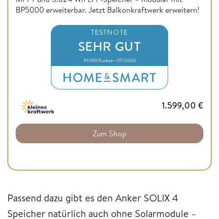
BP5000 erweiterbar. Jetzt Balkonkraftwerk erweitern!
TESTNOTE
SEHR GUT
91/100 Punkte • 07/2026
1.599,00
€
Zum Shop
Passend dazu gibt es den Anker SOLIX 4
Speicher natürlich auch ohne Solarmodule –