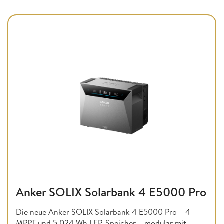
Anker SOLIX Solarbank 4 E5000 Pro
Die neue Anker SOLIX Solarbank 4 E5000 Pro – 4
MPPT und 5.024 Wh LFP-Speicher – modular mit