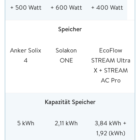
+ 500 Watt
+ 600 Watt
+ 400 Watt
Speicher
Anker Solix
Solakon
EcoFlow
4
ONE
STREAM Ultra
X + STREAM
AC Pro
Kapazität Speicher
5 kWh
2,11 kWh
3,84 kWh +
1,92 (kWh)