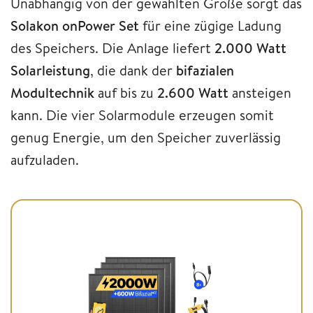
Unabhängig von der gewählten Größe sorgt das
Solakon onPower Set
für eine zügige Ladung
des Speichers. Die Anlage liefert
2.000 Watt
Solarleistung
, die dank der
bifazialen
Modultechnik
auf bis zu
2.600 Watt
ansteigen
kann. Die vier Solarmodule erzeugen somit
genug Energie, um den Speicher zuverlässig
aufzuladen.