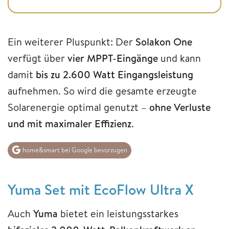
Ein weiterer Pluspunkt: Der
Solakon One
verfügt über
vier MPPT-Eingänge
und kann
damit
bis zu 2.600 Watt Eingangsleistung
aufnehmen. So wird die gesamte erzeugte
Solarenergie optimal genutzt –
ohne Verluste
und mit maximaler Effizienz
.
home&smart bei Google bevorzugen
Yuma Set mit EcoFlow Ultra X
Auch
Yuma
bietet ein leistungsstarkes