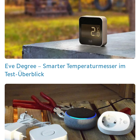
Eve Degree – Smarter Temperaturmesser im
Test-Überblick