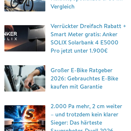
Vergleich
Verrückter Dreifach Rabatt +
Smart Meter gratis: Anker
SOLIX Solarbank 4 E5000
Pro jetzt unter 1.900€
Großer E-Bike Ratgeber
2026: Gebrauchtes E-Bike
kaufen mit Garantie
2.000 Pa mehr, 2 cm weiter
– und trotzdem kein klarer
Sieger: Das härteste
Saugroboter-Duell 2026