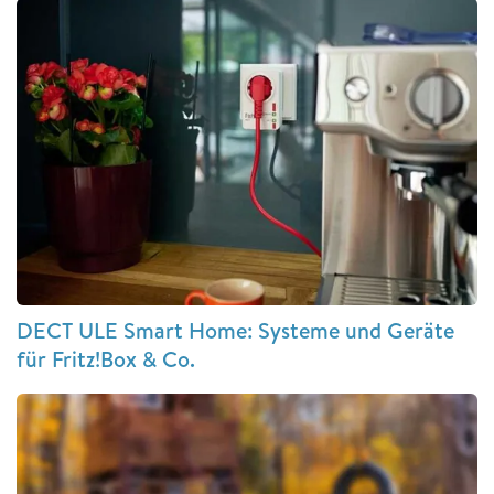
DECT ULE Smart Home: Systeme und Geräte
für Fritz!Box & Co.