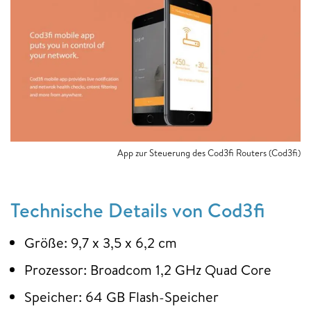
App zur Steuerung des Cod3fi Routers (Cod3fi)
Technische Details von Cod3fi
Größe: 9,7 x 3,5 x 6,2 cm
Prozessor: Broadcom 1,2 GHz Quad Core
Speicher: 64 GB Flash-Speicher