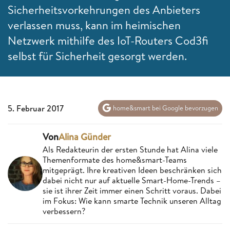
Sicherheitsvorkehrungen des Anbieters
verlassen muss, kann im heimischen
Netzwerk mithilfe des IoT-Routers Cod3fi
selbst für Sicherheit gesorgt werden.
5. Februar 2017
home&smart bei Google bevorzugen
Von
Alina Günder
Als Redakteurin der ersten Stunde hat Alina viele
Themenformate des home&smart-Teams
mitgeprägt. Ihre kreativen Ideen beschränken sich
dabei nicht nur auf aktuelle Smart-Home-Trends –
sie ist ihrer Zeit immer einen Schritt voraus. Dabei
im Fokus: Wie kann smarte Technik unseren Alltag
verbessern?