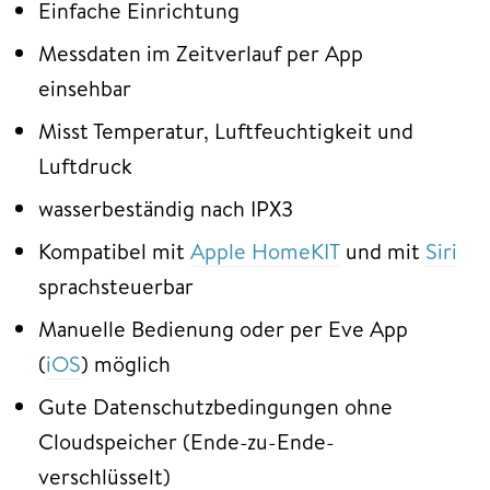
Einfache Einrichtung
Messdaten im Zeitverlauf per App
einsehbar
Misst Temperatur, Luftfeuchtigkeit und
Luftdruck
wasserbeständig nach IPX3
Kompatibel mit
Apple HomeKIT
und mit
Siri
sprachsteuerbar
Manuelle Bedienung oder per Eve App
(
iOS
) möglich
Gute Datenschutzbedingungen ohne
Cloudspeicher (Ende-zu-Ende-
verschlüsselt)