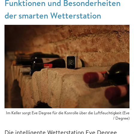
Funktionen und Besonderheiten
der smarten Wetterstation
Im Keller sorgt Eve Degree für die Konrolle über die Luftfeuchtigkeit (Eve
/ Degree)
Die intelligente Wetterstation Eve Degree