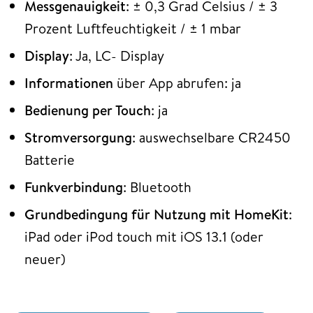
Messgenauigkeit
: ± 0,3 Grad Celsius / ± 3
Prozent Luftfeuchtigkeit / ± 1 mbar
Display
: Ja, LC- Display
Informationen
über App abrufen: ja
Bedienung per Touch
: ja
Stromversorgung
: auswechselbare CR2450
Batterie
Funkverbindung
: Bluetooth
Grundbedingung für Nutzung mit HomeKit
:
iPad oder iPod touch mit iOS 13.1 (oder
neuer)