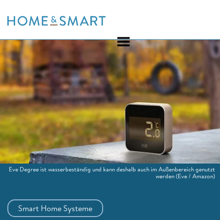
Skip
to
content
Eve Degree ist wasserbeständig und kann deshalb auch im Außenbereich genutzt
werden
(Eve / Amazon)
Smart Home Systeme