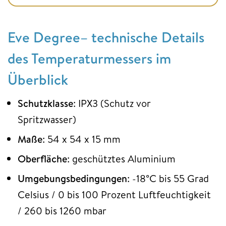
Eve Degree– technische Details
des Temperaturmessers im
Überblick
Schutzklasse
: IPX3 (Schutz vor
Spritzwasser)
Maße
: 54 x 54 x 15 mm
Oberfläche
: geschütztes Aluminium
Umgebungsbedingungen
: -18°C bis 55 Grad
Celsius / 0 bis 100 Prozent Luftfeuchtigkeit
/ 260 bis 1260 mbar