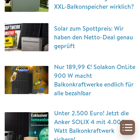
XXL-Balkonspeicher wirklich?
Solar zum Spottpreis: Wir
haben den Netto-Deal genau
geprüft
Nur 189,99 €! Solakon OnLite
900 W macht
Balkonkraftwerke endlich für
alle bezahlbar
Unter 2.500 Euro! Jetzt die
Anker SOLIX 4 mit 4.000
Watt Balkonkraftwerk
sichern!