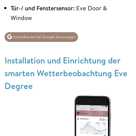
Tür-/ und Fenstersensor:
Eve Door &
Window
home&smart bei Google bevorzugen
Installation und Einrichtung der
smarten Wetterbeobachtung Eve
Degree