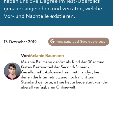
haben uns Eve Degree im Test-Überblick
genauer angesehen und verraten, welche
Vor- und Nachteile existieren.
17. Dezember 2019
home&smart bei Google bevorzugen
Von
Melanie Baumann
Melanie Baumann gehört als Kind der 90er zum
festen Bestandteil der Second-Screen-
Gesellschaft. Aufgewachsen mit Handys, bei
denen die Internetnutzung noch nicht zum
Standard gehörte, ist sie heute begeistert von der
überall verfügbaren Onlinewelt.