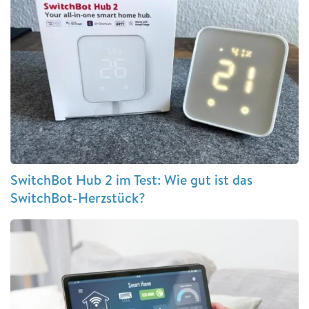
SwitchBot Hub 2 im Test: Wie gut ist das
SwitchBot-Herzstück?