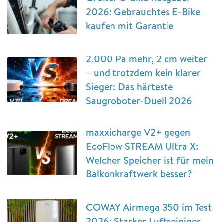
2026: Gebrauchtes E-Bike
kaufen mit Garantie
2.000 Pa mehr, 2 cm weiter
– und trotzdem kein klarer
Sieger: Das härteste
Saugroboter-Duell 2026
maxxicharge V2+ gegen
EcoFlow STREAM Ultra X:
Welcher Speicher ist für mein
Balkonkraftwerk besser?
COWAY Airmega 350 im Test
2026: Starker Luftreiniger