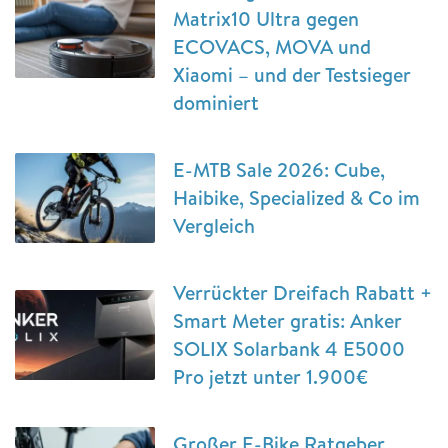
Matrix10 Ultra gegen
ECOVACS, MOVA und
Xiaomi – und der Testsieger
dominiert
E-MTB Sale 2026: Cube,
Haibike, Specialized & Co im
Vergleich
Verrückter Dreifach Rabatt +
Smart Meter gratis: Anker
SOLIX Solarbank 4 E5000
Pro jetzt unter 1.900€
Großer E-Bike Ratgeber