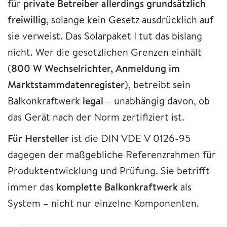
für
private Betreiber allerdings grundsätzlich
freiwillig
, solange kein Gesetz ausdrücklich auf
sie verweist. Das Solarpaket I tut das bislang
nicht. Wer die gesetzlichen Grenzen einhält
(
800 W Wechselrichter, Anmeldung im
Marktstammdatenregister
), betreibt sein
Balkonkraftwerk
legal
– unabhängig davon, ob
das Gerät nach der Norm zertifiziert ist.
Für Hersteller
ist die DIN VDE V 0126-95
dagegen der maßgebliche Referenzrahmen für
Produktentwicklung und Prüfung. Sie betrifft
immer das
komplette Balkonkraftwerk
als
System – nicht nur einzelne Komponenten.