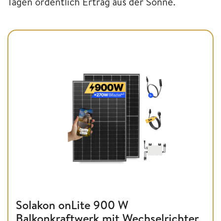
Tagen ordentlich Ertrag aus der Sonne.
Solakon onLite 900 W
Balkonkraftwerk mit Wechselrichter