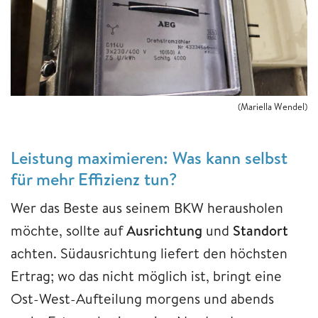
(Mariella Wendel)
Leistung maximieren: Was kann selbst
für mehr Effizienz tun?
Wer das Beste aus seinem BKW herausholen
möchte, sollte auf
Ausrichtung
und
Standort
achten. Südausrichtung liefert den höchsten
Ertrag; wo das nicht möglich ist, bringt eine
Ost-West-Aufteilung morgens und abends