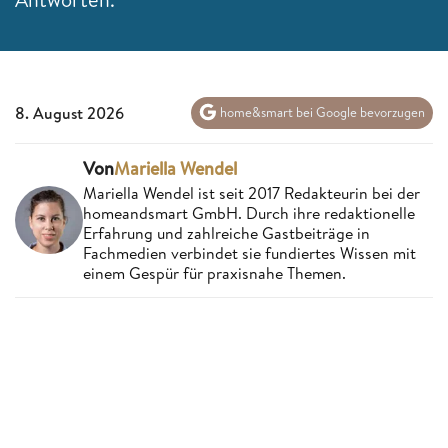
8. August 2026
home&smart bei Google bevorzugen
Von
Mariella Wendel
Mariella Wendel ist seit 2017 Redakteurin bei der
homeandsmart GmbH. Durch ihre redaktionelle
Erfahrung und zahlreiche Gastbeiträge in
Fachmedien verbindet sie fundiertes Wissen mit
einem Gespür für praxisnahe Themen.