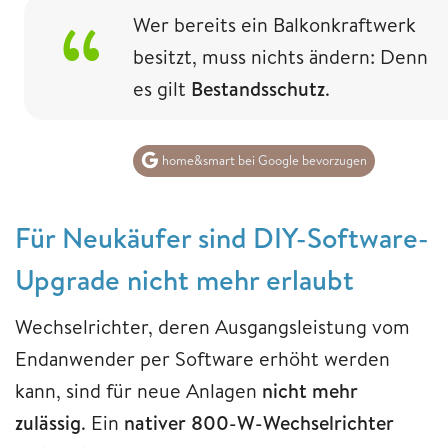
Wer bereits ein Balkonkraftwerk
besitzt, muss nichts ändern: Denn
es gilt
Bestandsschutz
.
home&smart bei Google bevorzugen
Für Neukäufer sind DIY-Software-
Upgrade nicht mehr erlaubt
Wechselrichter, deren Ausgangsleistung vom
Endanwender per Software erhöht werden
kann, sind für neue Anlagen
nicht mehr
zulässig
. Ein
nativer 800-W-Wechselrichter