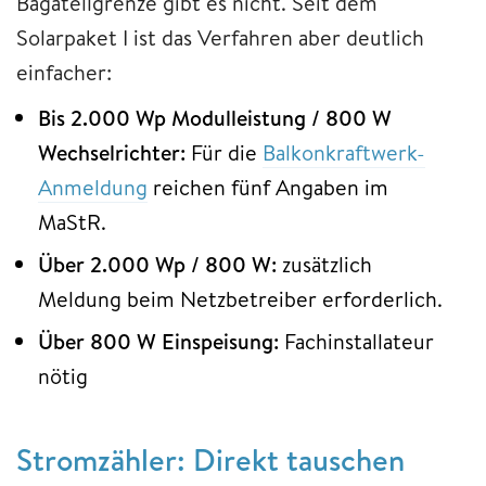
Bagatellgrenze gibt es nicht. Seit dem
Solarpaket I ist das Verfahren aber deutlich
einfacher:
Bis 2.000 Wp Modulleistung / 800 W
Wechselrichter:
Für die
Balkonkraftwerk-
Anmeldung
reichen fünf Angaben im
MaStR.
Über 2.000 Wp / 800 W:
zusätzlich
Meldung beim Netzbetreiber erforderlich.
Über 800 W Einspeisung:
Fachinstallateur
nötig
Stromzähler: Direkt tauschen