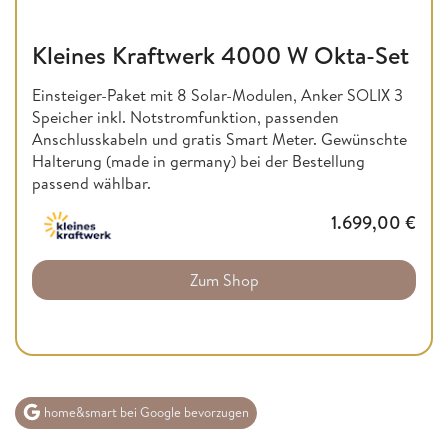
Kleines Kraftwerk 4000 W Okta-Set
Einsteiger-Paket mit 8 Solar-Modulen, Anker SOLIX 3
Speicher inkl. Notstromfunktion, passenden
Anschlusskabeln und gratis Smart Meter. Gewünschte
Halterung (made in germany) bei der Bestellung
passend wählbar.
1.699,00
€
Zum Shop
home&smart bei Google bevorzugen