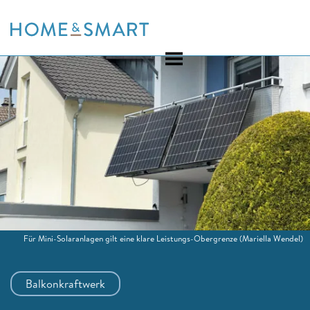
Skip
to
content
Für Mini-Solaranlagen gilt eine klare Leistungs-Obergrenze
(Mariella Wendel)
Balkonkraftwerk