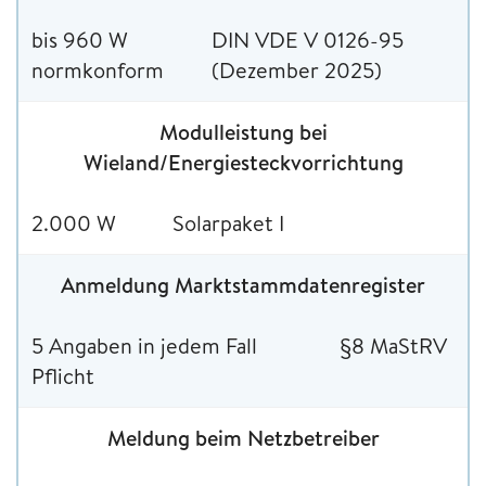
bis 960 W
DIN VDE V 0126-95
normkonform
(Dezember 2025)
Modulleistung bei
Wieland/Energiesteckvorrichtung
2.000 W
Solarpaket I
Anmeldung Marktstammdatenregister
5 Angaben in jedem Fall
§8 MaStRV
Pflicht
Meldung beim Netzbetreiber