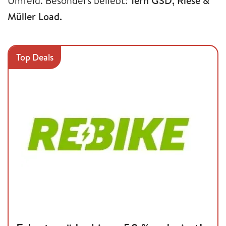
Umfeld. Besonders beliebt:
Tern GSD, Riese &
Müller Load.
Top Deals