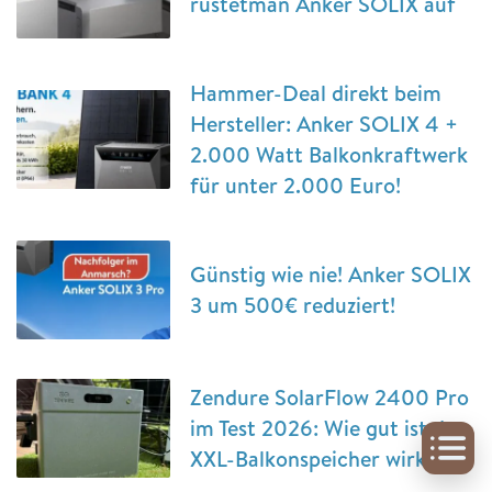
rüstetman Anker SOLIX auf
Hammer-Deal direkt beim
Hersteller: Anker SOLIX 4 +
2.000 Watt Balkonkraftwerk
für unter 2.000 Euro!
Günstig wie nie! Anker SOLIX
3 um 500€ reduziert!
Zendure SolarFlow 2400 Pro
im Test 2026: Wie gut ist der
XXL-Balkonspeicher wirklich?