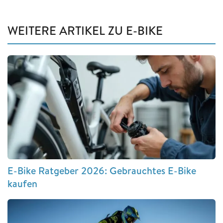
WEITERE ARTIKEL ZU E-BIKE
E-Bike Ratgeber 2026: Gebrauchtes E-Bike
kaufen