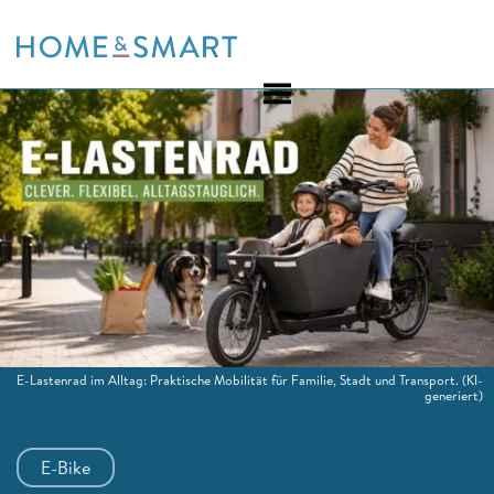
Skip
to
content
E-Lastenrad im Alltag: Praktische Mobilität für Familie, Stadt und Transport.
(KI-
generiert)
E-Bike