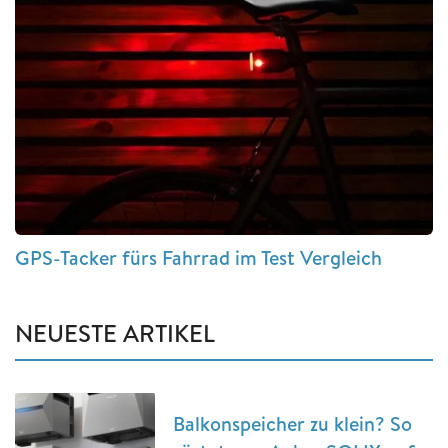
GPS-Tacker fürs Fahrrad im Test Vergleich
NEUESTE ARTIKEL
Balkonspeicher zu klein? So