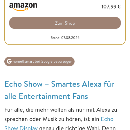
107,99
€
Zum Shop
Stand: 07.08.2026
home&smart bei Google bevorzugen
Echo Show – Smartes Alexa für
alle Entertainment Fans
Für alle, die mehr wollen als nur mit Alexa zu
sprechen oder Musik zu hören, ist ein
Echo
Show Display
genau die richtige Wahl. Denn