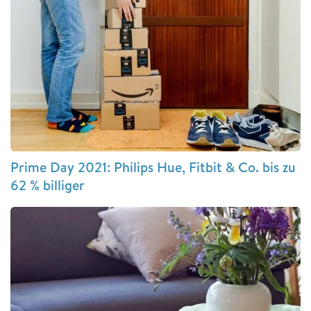
Prime Day 2021: Philips Hue, Fitbit & Co. bis zu
62 % billiger