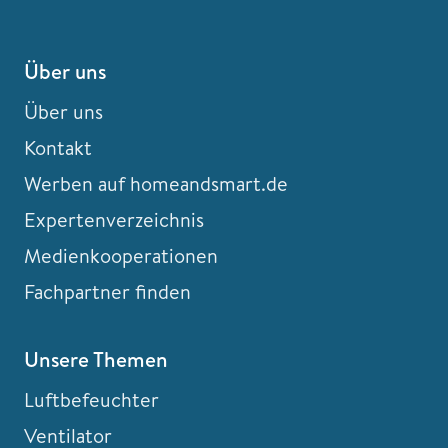
Über uns
Über uns
Kontakt
Werben auf homeandsmart.de
Expertenverzeichnis
Medienkooperationen
Fachpartner finden
Unsere Themen
Luftbefeuchter
Ventilator