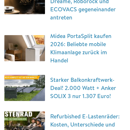
Dreame, Roborock und
ECOVACS gegeneinander
antreten
Midea PortaSplit kaufen
2026: Beliebte mobile
Klimaanlage zurück im
Handel
Starker Balkonkraftwerk-
Deal! 2.000 Watt + Anker
SOLIX 3 nur 1.307 Euro!
Refurbished E-Lastenräder:
Kosten, Unterschiede und