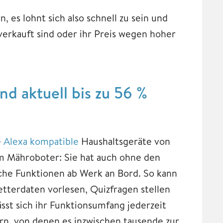
 es lohnt sich also schnell zu sein und
verkauft sind oder ihr Preis wegen hoher
nd aktuell bis zu 56 %
e
Alexa kompatible
Haushaltsgeräte von
m Mähroboter: Sie hat auch ohne den
sche Funktionen ab Werk an Bord. So kann
etterdaten vorlesen, Quizfragen stellen
sst sich ihr Funktionsumfang jederzeit
ern, von denen es inzwischen tausende zur