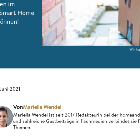
ten im
m Smart Home
können!
Wir ha
 Juni 2021
Von
Mariella Wendel
Mariella Wendel ist seit 2017 Redakteurin bei der homea
und zahlreiche Gastbeiträge in Fachmedien verbindet sie 
Themen.