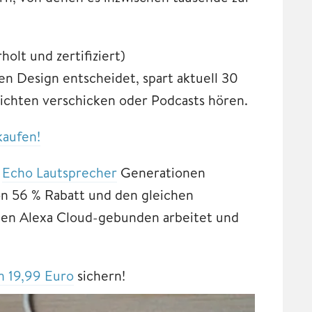
holt und zertifiziert)
n Design entscheidet, spart aktuell 30
richten verschicken oder Podcasts hören.
kaufen!
.
Echo Lautsprecher
Generationen
on 56 % Rabatt und den gleichen
llen Alexa Cloud-gebunden arbeitet und
n 19,99 Euro
sichern!