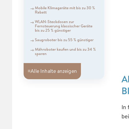
Mobile Klimageräte mit bis zu 30 %
Rabatt
WLAN-Steckdosen zur
Fernsteuerung klassischer Geräte
bis zu 25 % günstiger
Saugroboter bis zu 55 % günstiger
Mähroboter kaufen und bis zu 34 %
sparen
≡
Alle Inhalte anzeigen
A
B
In
be