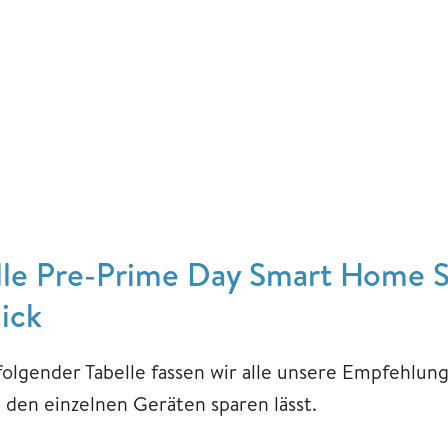
lle Pre-Prime Day Smart Home 
lick
 folgender Tabelle fassen wir alle unsere Empfehlun
i den einzelnen Geräten sparen lässt.