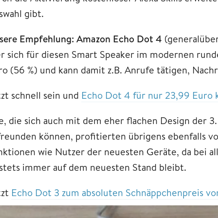
swahl gibt.
sere Empfehlung: Amazon Echo Dot 4
(generalüber
r sich für diesen Smart Speaker im modernen runde
ro (56 %) und kann damit z.B. Anrufe tätigen, Nach
tzt schnell sein und
Echo Dot 4 für nur 23,99 Euro 
le, die sich auch mit dem eher flachen Design der 3
freunden können, profitierten übrigens ebenfalls v
nktionen wie Nutzer der neuesten Geräte, da bei a
 stets immer auf dem neuesten Stand bleibt.
tzt
Echo Dot 3 zum absoluten Schnäppchenpreis vo