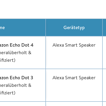
me
Gerätetyp
zon Echo Dot 4
Alexa Smart Speaker
neralüberholt &
ifiziert)
zon Echo Dot 3
Alexa Smart Speaker
neralüberholt &
ifiziert)