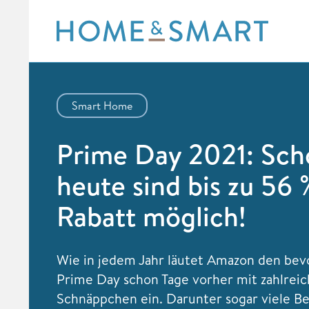
Skip
to
content
Smart Home
Prime Day 2021: Sch
heute sind bis zu 56 
Rabatt möglich!
Wie in jedem Jahr läutet Amazon den be
Prime Day schon Tage vorher mit zahlrei
Schnäppchen ein. Darunter sogar viele Be