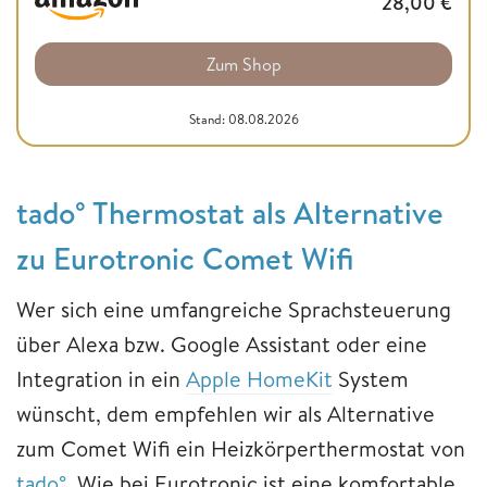
28,00
€
Zum Shop
Stand: 08.08.2026
tado° Thermostat als Alternative
zu Eurotronic Comet Wifi
Wer sich eine umfangreiche Sprachsteuerung
über Alexa bzw. Google Assistant oder eine
Integration in ein
Apple HomeKit
System
wünscht, dem empfehlen wir als Alternative
zum Comet Wifi ein Heizkörperthermostat von
tado°
. Wie bei Eurotronic ist eine komfortable