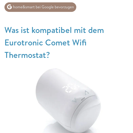
home&smart bei Google bevorzugen
Was ist kompatibel mit dem
Eurotronic Comet Wifi
Thermostat?