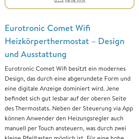
Stand: 08.08.2026
Eurotronic Comet Wifi
Heizkörperthermostat – Design
und Ausstattung
Eurotronic Comet Wifi besitzt ein modernes
Design, das durch eine abgerundete Form und
eine digitale Anzeige dominiert wird. Jene
befindet sich gut lesbar auf der oberen Seite
des Thermostats. Neben der Steuerung via App
können Anwender den Heizungsregler auch
manuell per Touch ansteuern, was durch zwei
kleine Pfeiltasten möglich ist. Für eine hohe