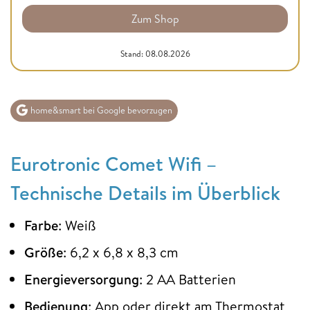
Zum Shop
Stand: 08.08.2026
home&smart bei Google bevorzugen
Eurotronic Comet Wifi –
Technische Details im Überblick
Farbe
: Weiß
Größe
: 6,2 x 6,8 x 8,3 cm
Energieversorgung
: 2 AA Batterien
Bedienung
: App oder direkt am Thermostat