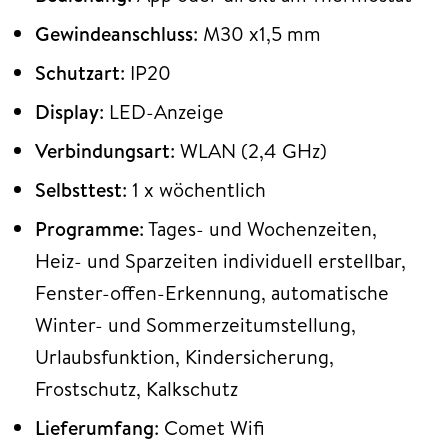
Gewindeanschluss
: M30 x1,5 mm
Schutzart
: IP20
Display
: LED-Anzeige
Verbindungsart
: WLAN (2,4 GHz)
Selbsttest
: 1 x wöchentlich
Programme
: Tages- und Wochenzeiten,
Heiz- und Sparzeiten individuell erstellbar,
Fenster-offen-Erkennung, automatische
Winter- und Sommerzeitumstellung,
Urlaubsfunktion, Kindersicherung,
Frostschutz, Kalkschutz
Lieferumfang
: Comet Wifi