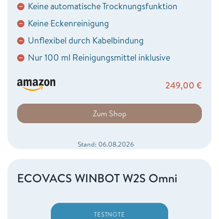
Keine automatische Trocknungsfunktion
−
Keine Eckenreinigung
−
Unflexibel durch Kabelbindung
−
Nur 100 ml Reinigungsmittel inklusive
−
249,00
€
Zum Shop
Stand: 06.08.2026
ECOVACS WINBOT W2S Omni
TESTNOTE