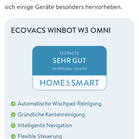
sich einige Geräte besonders hervorheben.
ECOVACS WINBOT W3 OMNI
TESTNOTE
SEHR GUT
90/100 Punkte • 03/2026
Automatische Wischpad-Reinigung
+
Gründliche Kantenreinigung
+
Intelligente Navigation
+
Flexible Steuerung
+