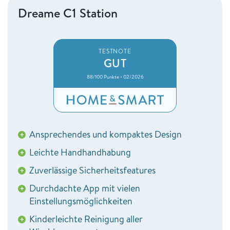
Dreame C1 Station
TESTNOTE
GUT
88/100 Punkte • 02/2026
Ansprechendes und kompaktes Design
+
Leichte Handhandhabung
+
Zuverlässige Sicherheitsfeatures
+
Durchdachte App mit vielen
+
Einstellungsmöglichkeiten
Kinderleichte Reinigung aller
+