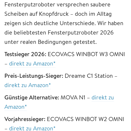
Fensterputzroboter versprechen saubere
Scheiben auf Knopfdruck – doch im Alltag
zeigen sich deutliche Unterschiede. Wir haben
die beliebtesten Fensterputzroboter 2026
unter realen Bedingungen getestet.
Testsieger 2026:
ECOVACS WINBOT W3 OMNI
–
direkt zu Amazon*
Preis-Leistungs-Sieger:
Dreame C1 Station –
direkt zu Amazon*
Günstige Alternative:
MOVA N1 –
direkt zu
Amazon*
Vorjahressieger:
ECOVACS WINBOT W2 OMNI
–
direkt zu Amazon*