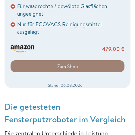
Für waagrechte / gewölbte Glasflächen
−
ungeeignet
Nur für ECOVACS Reinigungsmittel
−
ausgelegt
479,00
€
Zum Shop
Stand: 06.08.2026
Die getesteten
Fensterputzroboter im Vergleich
Die zentralen Unterschiede in Leistung,