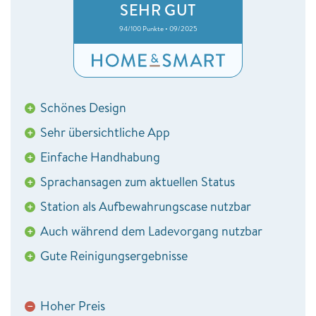
SEHR GUT
94/100 Punkte • 09/2025
Schönes Design
+
Sehr übersichtliche App
+
Einfache Handhabung
+
Sprachansagen zum aktuellen Status
+
Station als Aufbewahrungscase nutzbar
+
Auch während dem Ladevorgang nutzbar
+
Gute Reinigungsergebnisse
+
Hoher Preis
−