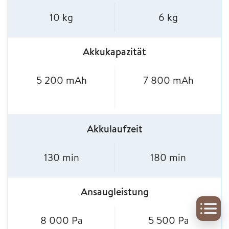
10 kg
6 kg
Akkukapazität
5 200 mAh
7 800 mAh
Akkulaufzeit
130 min
180 min
Ansaugleistung
8 000 Pa
5 500 Pa