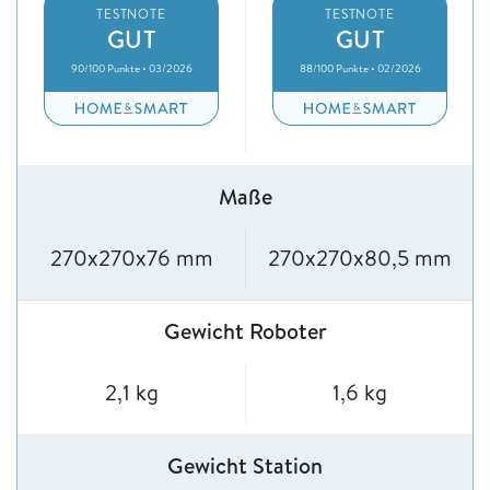
TESTNOTE
TESTNOTE
GUT
GUT
90/100 Punkte • 03/2026
88/100 Punkte • 02/2026
Maße
270x270x76 mm
270x270x80,5 mm
Gewicht Roboter
2,1 kg
1,6 kg
Gewicht Station