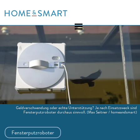
Skip
to
content
Geldverschwendung oder echte Unterstützung? Je nach Einsatzzweck sind
Fensterputzroboter durchaus sinnvoll.
(Max Seitner / homeandsmart)
Fensterputzroboter