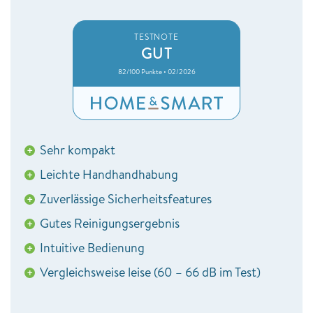
TESTNOTE
GUT
82/100 Punkte • 02/2026
Sehr kompakt
+
Leichte Handhandhabung
+
Zuverlässige Sicherheitsfeatures
+
Gutes Reinigungsergebnis
+
Intuitive Bedienung
+
Vergleichsweise leise (60 – 66 dB im Test)
+