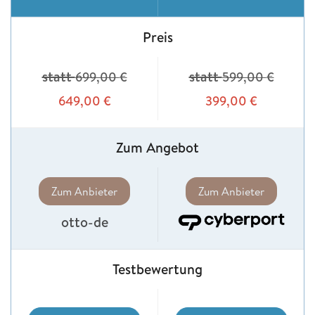
Preis
statt
statt
699,00
€
599,00
€
649,00
€
399,00
€
Zum Angebot
Zum Anbieter
Zum Anbieter
otto-de
Testbewertung