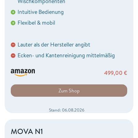
Wischkomponenten
Intuitive Bedienung
+
Flexibel & mobil
+
Lauter als der Hersteller angibt
−
Ecken- und Kantenreinigung mittelmäßig
−
499,00
€
Zum Shop
Stand: 06.08.2026
MOVA N1