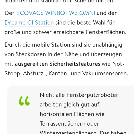
abfahren und stabil an der Scheibe haften.
Der
ECOVACS WINBOT W3 OMNI
und der
Dreame C1 Station
sind die beste Wahl für
große und schwer erreichbare Fensterflächen.
Durch die
mobile Station
sind sie unabhängig
von Steckdosen in der Nähe und überzeugen
mit
ausgereiften Sicherheitsfeatures
wie Not-
Stopp, Absturz-, Kanten- und Vakuumsensoren.
Nicht alle Fensterputzroboter
arbeiten gleich gut auf
horizontalen Flächen wie
Terrassendächern oder
Wintergartendächern. Das haben