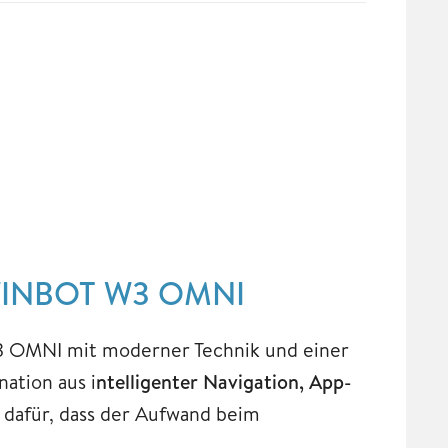
 WINBOT W3 OMNI
 OMNI mit moderner Technik und einer
ation aus i
ntelligenter Navigation, App-
 dafür, dass der Aufwand beim