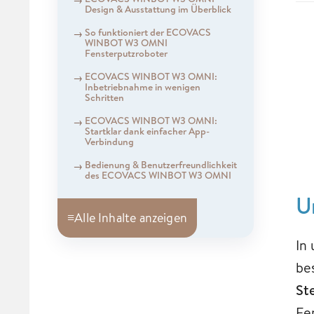
Design & Ausstattung im Überblick
So funktioniert der ECOVACS
WINBOT W3 OMNI
Fensterputzroboter
ECOVACS WINBOT W3 OMNI:
Inbetriebnahme in wenigen
Schritten
ECOVACS WINBOT W3 OMNI:
Startklar dank einfacher App-
Verbindung
Bedienung & Benutzerfreundlichkeit
des ECOVACS WINBOT W3 OMNI
U
≡
Alle Inhalte anzeigen
In
be
St
Fe