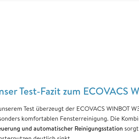
nser Test-Fazit zum ECOVACS
 unserem Test überzeugt der ECOVACS WINBOT W3
sonders komfortablen Fensterreinigung. Die Kombin
euerung und automatischer Reinigungsstation
sorgt
nsterputzen deutlich sinkt.