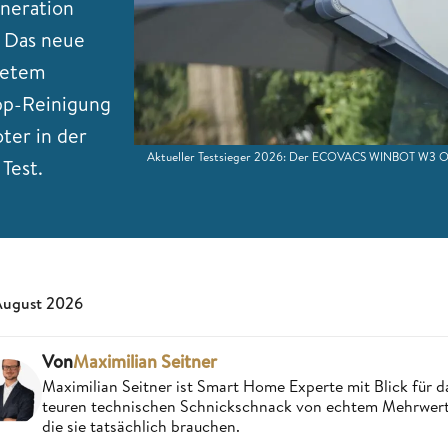
eneration
. Das neue
itetem
pp-Reinigung
ter in der
Aktueller Testsieger 2026: Der ECOVACS WINBOT W3 OMNI
 Test.
August 2026
Von
Maximilian Seitner
Maximilian Seitner ist Smart Home Experte mit Blick für da
teuren technischen Schnickschnack von echtem Mehrwert,
die sie tatsächlich brauchen.