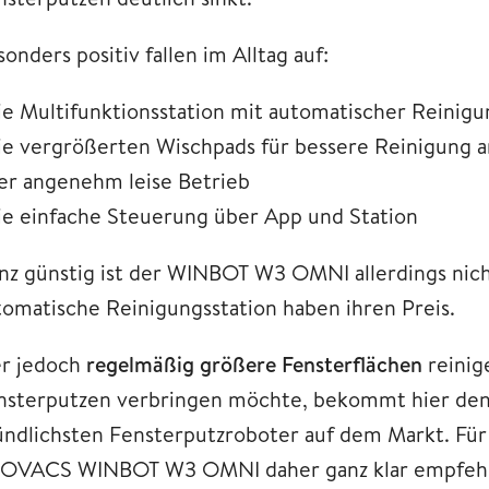
onders positiv fallen im Alltag auf:
die Multifunktionsstation mit automatischer Reinig
die vergrößerten Wischpads für bessere Reinigung 
der angenehm leise Betrieb
die einfache Steuerung über App und Station
nz günstig ist der WINBOT W3 OMNI allerdings nich
tomatische Reinigungsstation haben ihren Preis.
r jedoch
regelmäßig größere Fensterflächen
reinig
nsterputzen verbringen möchte, bekommt hier den
ündlichsten Fensterputzroboter auf dem Markt. Für
OVACS WINBOT W3 OMNI daher ganz klar empfeh