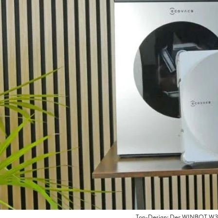
Top-Design: Der WINBOT W3 O