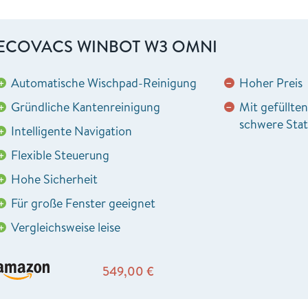
ECOVACS WINBOT W3 OMNI
Automatische Wischpad-Reinigung
Hoher Preis
+
−
Gründliche Kantenreinigung
Mit gefüllten
+
−
schwere Stat
Intelligente Navigation
+
Flexible Steuerung
+
Hohe Sicherheit
+
Für große Fenster geeignet
+
Vergleichsweise leise
+
549,00
€