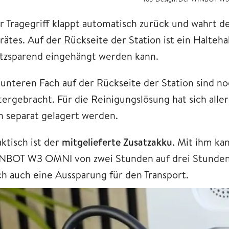
r Tragegriff klappt automatisch zurück und wahrt 
rätes. Auf der Rückseite der Station ist ein Halteh
atzsparend eingehängt werden kann.
 unteren Fach auf der Rückseite der Station sind n
tergebracht. Für die Reinigungslösung hat sich alle
n separat gelagert werden.
ktisch ist der
mitgelieferte Zusatzakku
. Mit ihm k
NBOT W3 OMNI von zwei Stunden auf drei Stunden e
ch auch eine Aussparung für den Transport.