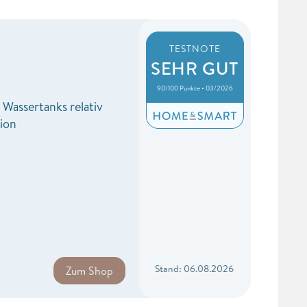
TESTNOTE
SEHR GUT
90/100 Punkte • 03/2026
 Wassertanks relativ
ion
Stand: 06.08.2026
Zum Shop