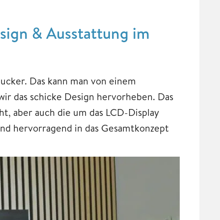
gn & Ausstattung im
gucker. Das kann man von einem
ir das schicke Design hervorheben. Das
ight, aber auch die um das LCD-Display
 und hervorragend in das Gesamtkonzept