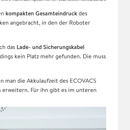
den
kompakten Gesamteindruck
des
aken angebracht, in den der Roboter
och das
Lade- und Sicherungskabel
rdings kein Platz mehr gefunden. Die muss
ann man die Akkulaufzeit des ECOVACS
rweitern. Für ihn gibt es im unteren