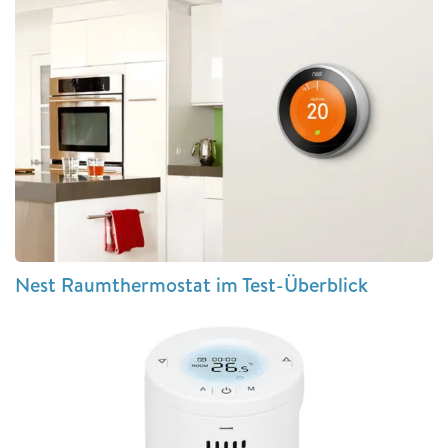
Nest Raumthermostat im Test-Überblick