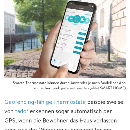
Smarte Thermostate können durch Anwender je nach Modell per App
kontrolliert und gesteuert werden (eNet SMART HOME)
Geofencing-fähige Thermostate
beispielsweise
von
tado°
erkennen sogar automatisch per
GPS, wenn die Bewohner das Haus verlassen
oder sich der Wohnung nähern und heizen