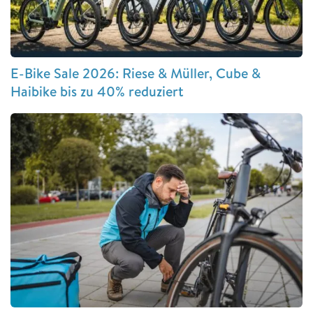
E-Bike Sale 2026: Riese & Müller, Cube &
Haibike bis zu 40% reduziert