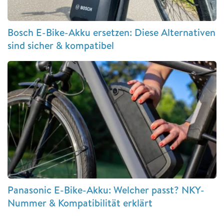
Bosch E-Bike-Akku ersetzen: Diese Alternativen
sind sicher & kompatibel
Panasonic E-Bike-Akku: Welcher passt? NKY-
Nummer & Kompatibilität erklärt