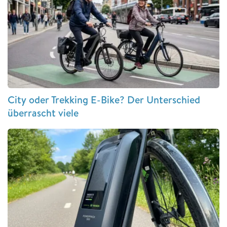
City oder Trekking E-Bike? Der Unterschied
überrascht viele