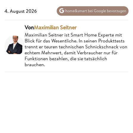
4. August 2026
home&smart bei Google bevorzugen
Von
Maximilian Seitner
Maximilian Seitner ist Smart Home Experte mit
Blick für das Wesentliche. In seinen Produkttests
trennt er teuren technischen Schnickschnack von
echtem Mehrwert, damit Verbraucher nur für
Funktionen bezahlen, die sie tatsächlich
brauchen.