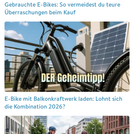
Gebrauchte E-Bikes: So vermeidest du teure
Überraschungen beim Kauf
E-Bike mit Balkonkraftwerk laden: Lohnt sich
die Kombination 2026?