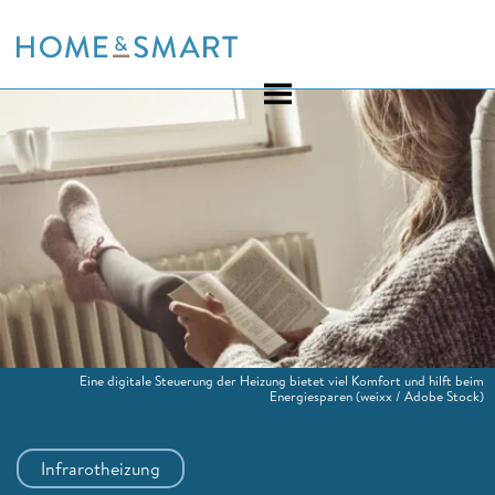
Skip
to
content
Eine digitale Steuerung der Heizung bietet viel Komfort und hilft beim
Energiesparen
(weixx / Adobe Stock)
Infrarotheizung