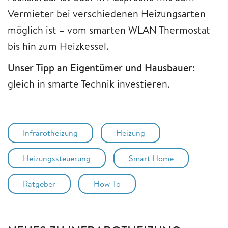
Vermieter bei verschiedenen Heizungsarten
möglich ist – vom smarten WLAN Thermostat
bis hin zum Heizkessel.
Unser Tipp an Eigentümer und Hausbauer:
gleich in smarte Technik investieren.
Infrarotheizung
Heizung
Heizungssteuerung
Smart Home
Ratgeber
How-To