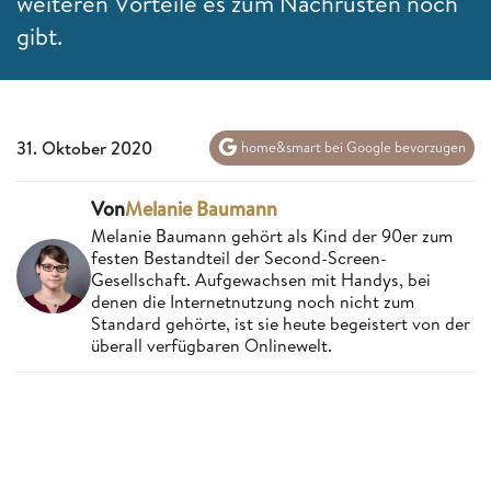
weiteren Vorteile es zum Nachrüsten noch
gibt.
31. Oktober 2020
home&smart bei Google bevorzugen
Von
Melanie Baumann
Melanie Baumann gehört als Kind der 90er zum
festen Bestandteil der Second-Screen-
Gesellschaft. Aufgewachsen mit Handys, bei
denen die Internetnutzung noch nicht zum
Standard gehörte, ist sie heute begeistert von der
überall verfügbaren Onlinewelt.