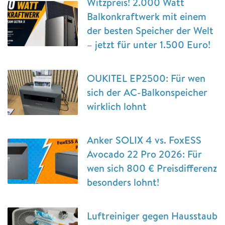
Witzpreis! 2.000 Watt
Balkonkraftwerk mit einem
der besten Speicher der Welt
– jetzt für unter 1.500 Euro!
OUKITEL EP2500: Für wen
sich der AC-Balkonspeicher
wirklich lohnt
Anker SOLIX 4 vs. FoxESS
Avocado 22 Pro 2026: Für
wen sich 800 € Preisdifferenz
besonders lohnt!
Luftreiniger gegen Hausstaub