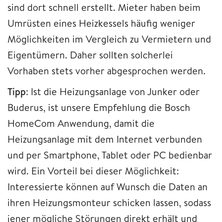
sind dort schnell erstellt. Mieter haben beim
Umrüsten eines Heizkessels häufig weniger
Möglichkeiten im Vergleich zu Vermietern und
Eigentümern. Daher sollten solcherlei
Vorhaben stets vorher abgesprochen werden.
Tipp
: Ist die Heizungsanlage von Junker oder
Buderus, ist unsere Empfehlung die Bosch
HomeCom Anwendung, damit die
Heizungsanlage mit dem Internet verbunden
und per Smartphone, Tablet oder PC bedienbar
wird. Ein Vorteil bei dieser Möglichkeit:
Interessierte können auf Wunsch die Daten an
ihren Heizungsmonteur schicken lassen, sodass
jener mögliche Störungen direkt erhält und