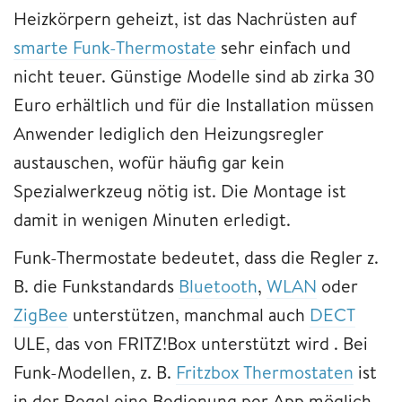
Heizkörpern geheizt, ist das Nachrüsten auf
smarte Funk-Thermostate
sehr einfach und
nicht teuer. Günstige Modelle sind ab zirka 30
Euro erhältlich und für die Installation müssen
Anwender lediglich den Heizungsregler
austauschen, wofür häufig gar kein
Spezialwerkzeug nötig ist. Die Montage ist
damit in wenigen Minuten erledigt.
Funk-Thermostate bedeutet, dass die Regler z.
B. die Funkstandards
Bluetooth
,
WLAN
oder
ZigBee
unterstützen, manchmal auch
DECT
ULE, das von FRITZ!Box unterstützt wird . Bei
Funk-Modellen, z. B.
Fritzbox Thermostaten
ist
in der Regel eine Bedienung per App möglich,