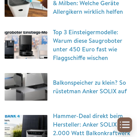
& Milben: Welche Geräte
Allergikern wirklich helfen
Top 3 Einsteigermodelle:
Warum diese Saugroboter
unter 450 Euro fast wie
Flaggschiffe wischen
Balkonspeicher zu klein? So
rüstetman Anker SOLIX auf
Hammer-Deal direkt beim
Hersteller: Anker SOLIX 4 +
2.000 Watt Balkonkraftwerk