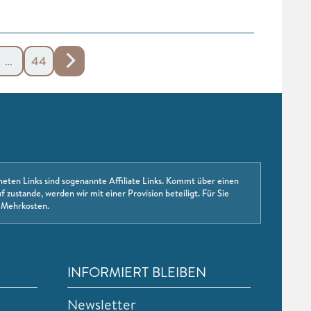
…
44
neten Links sind sogenannte Affiliate Links. Kommt über einen
f zustande, werden wir mit einer Provision beteiligt. Für Sie
 Mehrkosten.
INFORMIERT BLEIBEN
Newsletter