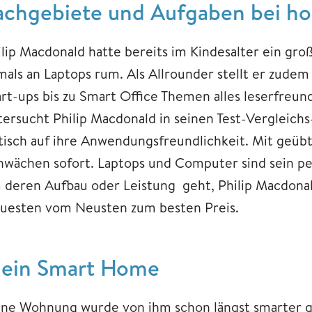
achgebiete und Aufgaben bei h
ilip Macdonald hatte bereits im Kindesalter ein gro
mals an Laptops rum. Als Allrounder stellt er zude
art-ups bis zu Smart Office Themen alles leserfreund
tersucht Philip Macdonald in seinen Test-Vergleic
itisch auf ihre Anwendungsfreundlichkeit. Mit geüb
hwächen sofort. Laptops und Computer sind sein per
 deren Aufbau oder Leistung geht, Philip Macdona
uesten vom Neusten zum besten Preis.
ein Smart Home
ine Wohnung wurde von ihm schon längst smarter 