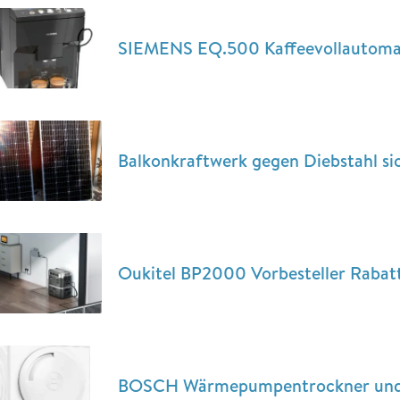
SIEMENS EQ.500 Kaffeevollautomat
Balkonkraftwerk gegen Diebstahl si
Oukitel BP2000 Vorbesteller Rabatt
BOSCH Wärmepumpentrockner und 