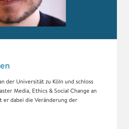
nen
n der Universität zu Köln und schloss
Master Media, Ethics & Social Change an
et er dabei die Veränderung der