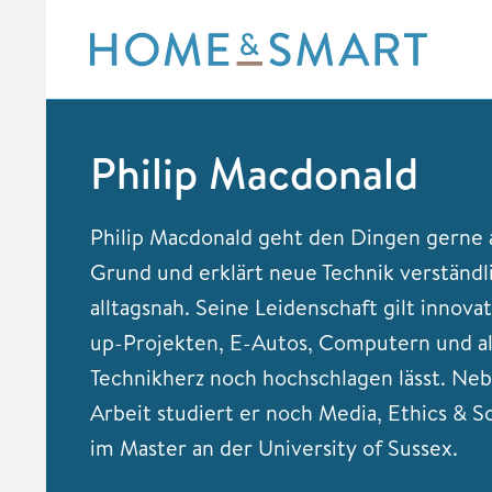
Skip
to
content
Philip Macdonald
Philip Macdonald geht den Dingen gerne 
Grund und erklärt neue Technik verständl
alltagsnah. Seine Leidenschaft gilt innova
up-Projekten, E-Autos, Computern und al
Technikherz noch hochschlagen lässt. Ne
Arbeit studiert er noch Media, Ethics & S
im Master an der University of Sussex.