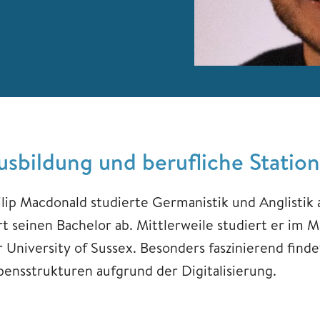
usbildung und berufliche Statio
ilip Macdonald studierte Germanistik und Anglistik a
rt seinen Bachelor ab. Mittlerweile studiert er im 
r University of Sussex. Besonders faszinierend find
bensstrukturen aufgrund der Digitalisierung.