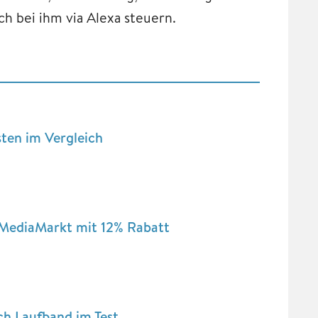
h bei ihm via Alexa steuern.
sten im Vergleich
MediaMarkt mit 12% Rabatt
ch Laufband im Test