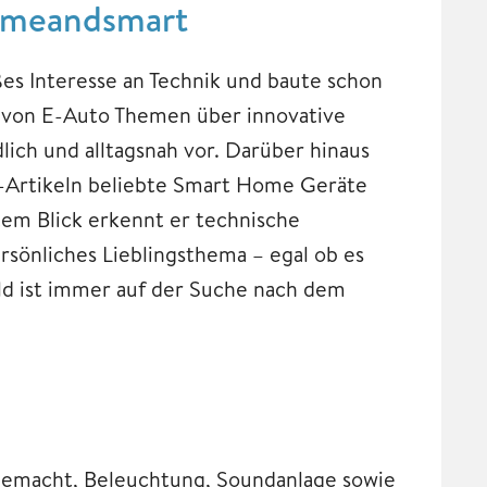
omeandsmart
ßes Interesse an Technik und baute schon
m von E-Auto Themen über innovative
lich und alltagsnah vor. Darüber hinaus
hs-Artikeln beliebte Smart Home Geräte
tem Blick erkennt er technische
sönliches Lieblingsthema – egal ob es
ld ist immer auf der Suche nach dem
gemacht, Beleuchtung, Soundanlage sowie