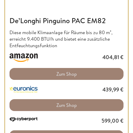
De’Longhi Pinguino PAC EM82
Diese mobile Klimaanlage für Räume bis zu 80 m³,
erreicht 9.400 BTU/h und bietet eine zusätzliche
Entfeuchtungsfunktion
404,81
€
Zum Shop
439,99
€
Zum Shop
599,00
€