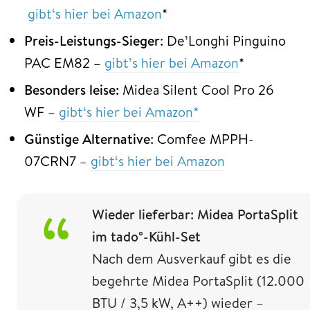
gibt‘s hier bei Amazon
*
Preis-Leistungs-Sieger
: De’Longhi Pinguino
PAC EM82 –
gibt’s hier bei Amazon
*
Besonders leise:
Midea Silent Cool Pro 26
WF –
gibt‘s hier bei Amazon*
Günstige Alternative
: Comfee MPPH-
07CRN7 –
gibt‘s hier bei Amazon
Wieder lieferbar: Midea PortaSplit
im tado°-Kühl-Set
Nach dem Ausverkauf gibt es die
begehrte Midea PortaSplit (12.000
BTU / 3,5 kW, A++) wieder –