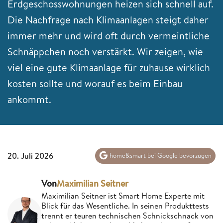
Erdgeschosswohnungen heizen sich schnell auf.
Die Nachfrage nach Klimaanlagen steigt daher
immer mehr und wird oft durch vermeintliche
Schnäppchen noch verstärkt. Wir zeigen, wie
viel eine gute Klimaanlage für zuhause wirklich
kosten sollte und worauf es beim Einbau
ankommt.
20. Juli 2026
home&smart bei Google bevorzugen
Von
Maximilian Seitner
Maximilian Seitner ist Smart Home Experte mit
Blick für das Wesentliche. In seinen Produkttests
trennt er teuren technischen Schnickschnack von