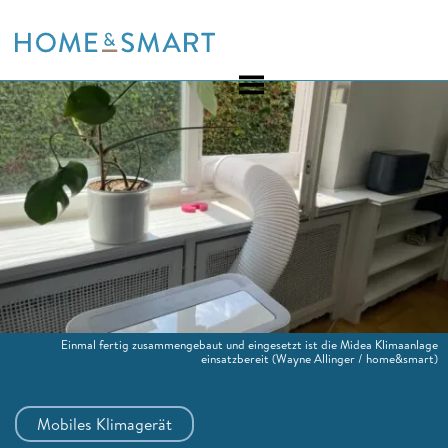
Skip
to
content
Einmal fertig zusammengebaut und eingesetzt ist die Midea Klimaanlage
einsatzbereit
(Wayne Allinger / home&smart)
Mobiles Klimagerät