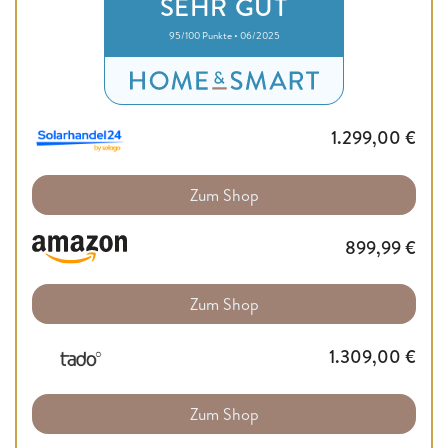
SEHR GUT
95/100 Punkte • 06/2025
1.299,00
€
Zum Shop
899,99
€
Zum Shop
1.309,00
€
Zum Shop