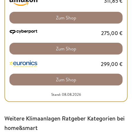
311,85
€
Zum Shop
275,00
€
Zum Shop
299,00
€
Zum Shop
Stand: 08.08.2026
Weitere Klimaanlagen Ratgeber Kategorien bei
home&smart