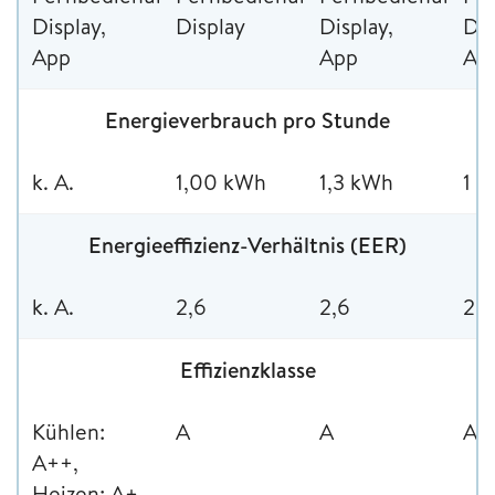
Display,
Display
Display,
Dis
App
App
Ap
Energieverbrauch pro Stunde
k. A.
1,00 kWh
1,3 kWh
1 
Energieeffizienz-Verhältnis (EER)
k. A.
2,6
2,6
2,6
Effizienzklasse
Kühlen:
A
A
A
A++,
Heizen: A+