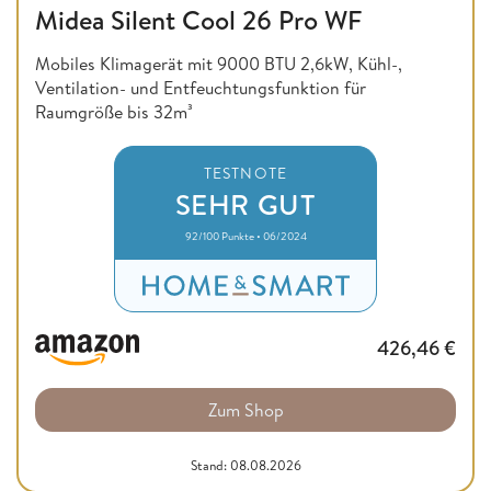
Midea Silent Cool 26 Pro WF
Mobiles Klimagerät mit 9000 BTU 2,6kW, Kühl-,
Ventilation- und Entfeuchtungsfunktion für
Raumgröße bis 32m³
TESTNOTE
SEHR GUT
92/100 Punkte • 06/2024
426,46
€
Zum Shop
Stand: 08.08.2026