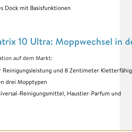
es Dock mit Basisfunktionen
rix 10 Ultra: Moppwechsel in de
ation auf dem Markt:
 Reinigungsleistung und 8 Zentimeter Kletterfähig
hen drei Mopptypen
iversal-Reinigungsmittel, Haustier-Parfum und