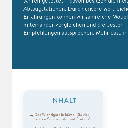
Jahren getestet – davon besitzen die mei
Absaugstationen. Durch unsere weitreic
Erfahrungen können wir zahlreiche Model
miteinander vergleichen und die besten
Empfehlungen aussprechen. Mehr dazu im 
INHALT
Das Wichtigste in kürze: Die vier
besten Saugroboter mit Station!