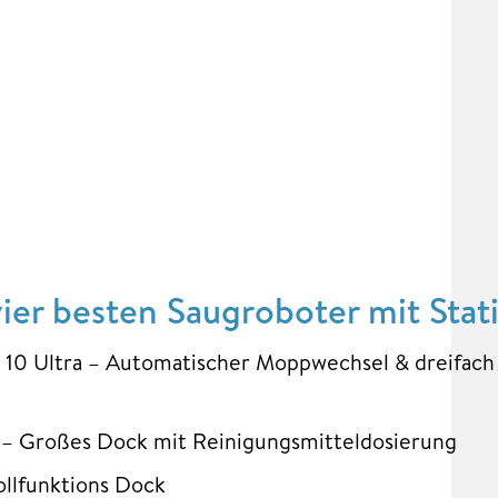
vier besten Saugroboter mit Stat
 10 Ultra – Automatischer Moppwechsel & dreifach
– Großes Dock mit Reinigungsmitteldosierung
llfunktions Dock