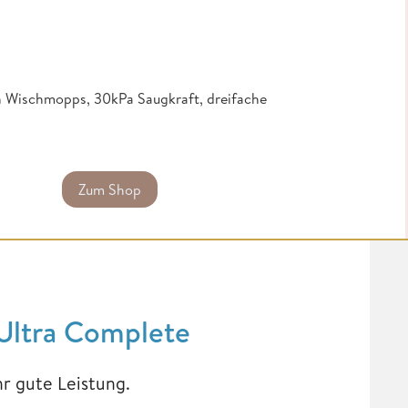
 Wischmopps, 30kPa Saugkraft, dreifache
Zum Shop
Ultra Complete
r gute Leistung.