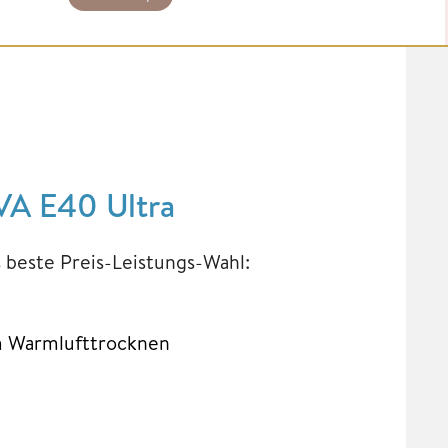
VA E40 Ultra
 beste Preis-Leistungs-Wahl:
m Warmlufttrocknen