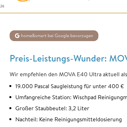
026
home&smart bei Google bevorzugen
Preis-Leistungs-Wunder: MO
Wir empfehlen den MOVA E40 Ultra aktuell als
19.000 Pascal Saugleistung für unter 400 €
Umfangreiche Station: Wischpad Reinigung
Großer Staubbeutel: 3,2 Liter
Nachteil: Keine Reinigungsmitteldosierung