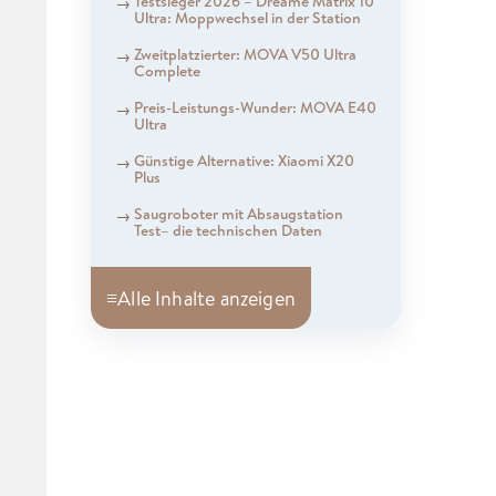
Testsieger 2026 – Dreame Matrix 10
Ultra: Moppwechsel in der Station
Zweitplatzierter: MOVA V50 Ultra
Complete
Preis-Leistungs-Wunder: MOVA E40
Ultra
Günstige Alternative: Xiaomi X20
Plus
Saugroboter mit Absaugstation
Test– die technischen Daten
≡
Alle Inhalte anzeigen