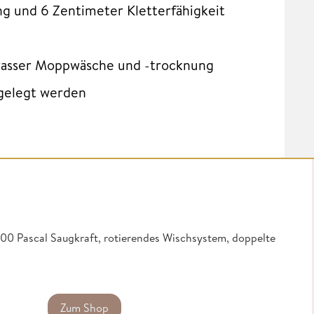
g und 6 Zentimeter Kletterfähigkeit
wasser Moppwäsche und -trocknung
bgelegt werden
000 Pascal Saugkraft, rotierendes Wischsystem, doppelte
Zum Shop