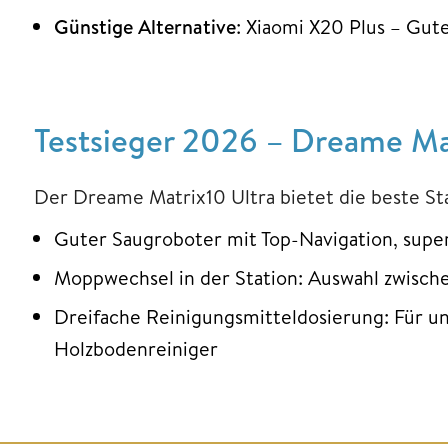
Günstige Alternative
: Xiaomi X20 Plus – Gut
Testsieger 2026 – Dreame Mat
Der Dreame Matrix10 Ultra bietet die beste St
Guter Saugroboter mit Top-Navigation, super
Moppwechsel in der Station: Auswahl zwisc
Dreifache Reinigungsmitteldosierung: Für un
Holzbodenreiniger