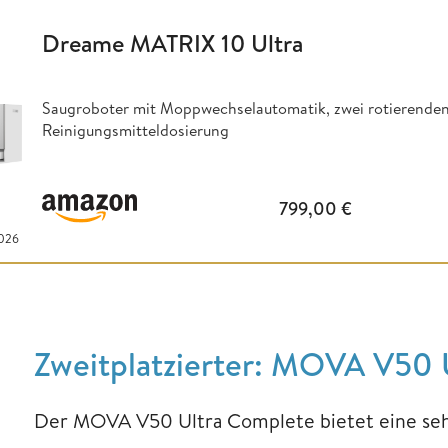
Dreame MATRIX 10 Ultra
Saugroboter mit Moppwechselautomatik, zwei rotierenden
Reinigungsmitteldosierung
799,00
€
2026
Zweitplatzierter: MOVA V50 
Der MOVA V50 Ultra Complete bietet eine seh