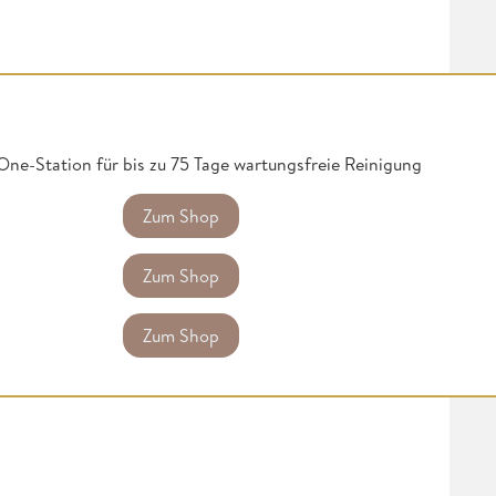
ne-Station für bis zu 75 Tage wartungsfreie Reinigung
Zum Shop
Zum Shop
Zum Shop