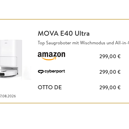
MOVA E40 Ultra
Top Saugroboter mit Wischmodus und All-in-O
299,00
€
299,00
€
OTTO DE
299,00
€
07.08.2026