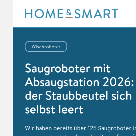
Skip
to
content
Wischroboter
Saugroboter mit
Absaugstation 2026:
der Staubbeutel sich 
selbst leert
Wir haben bereits über 125 Saugroboter i