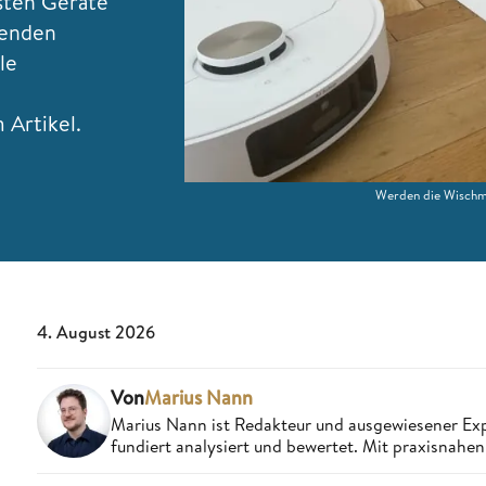
sten Geräte
henden
le
Artikel.
Werden die Wischmo
4. August 2026
Von
Marius Nann
Marius Nann ist Redakteur und ausgewiesener Exp
fundiert analysiert und bewertet. Mit praxisnahen 