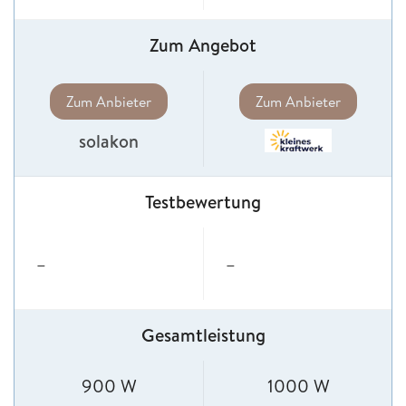
Zum Angebot
Zum Anbieter
Zum Anbieter
solakon
Testbewertung
–
–
Gesamtleistung
900 W
1000 W