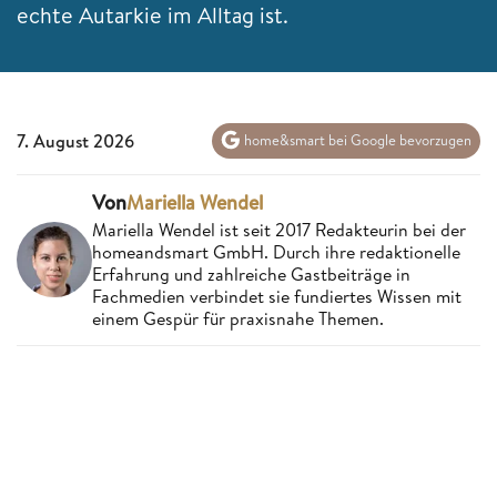
echte Autarkie im Alltag ist.
7. August 2026
home&smart bei Google bevorzugen
Von
Mariella Wendel
Mariella Wendel ist seit 2017 Redakteurin bei der
homeandsmart GmbH. Durch ihre redaktionelle
Erfahrung und zahlreiche Gastbeiträge in
Fachmedien verbindet sie fundiertes Wissen mit
einem Gespür für praxisnahe Themen.