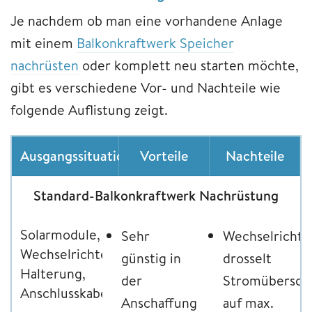
Je nachdem ob man eine vorhandene Anlage
mit einem
Balkonkraftwerk Speicher
nachrüsten
oder komplett neu starten möchte,
gibt es verschiedene Vor- und Nachteile wie
folgende Auflistung zeigt.
Ausgangssituation
Vorteile
Nachteile
Standard-Balkonkraftwerk Nachrüstung
Solarmodule,
Sehr
Wechselrichte
Wechselrichter,
günstig in
drosselt
Halterung,
der
Stromübersch
Anschlusskabel
Anschaffung
auf max.