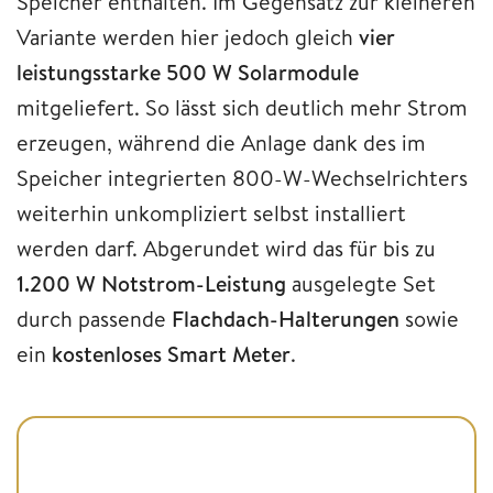
Speicher enthalten. Im Gegensatz zur kleineren
Variante werden hier jedoch gleich
vier
leistungsstarke 500 W Solarmodule
mitgeliefert. So lässt sich deutlich mehr Strom
erzeugen, während die Anlage dank des im
Speicher integrierten 800-W-Wechselrichters
weiterhin unkompliziert selbst installiert
werden darf. Abgerundet wird das für bis zu
1.200 W Notstrom-Leistung
ausgelegte Set
durch passende
Flachdach-Halterungen
sowie
ein
kostenloses Smart Meter
.