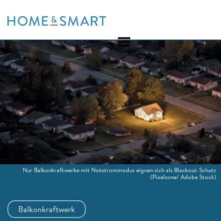
Skip
to
content
Nur Balkonkraftwerke mit Notstrommodus eignen sich als Blackout-Schutz
(Pixelzone/ Adobe Stock)
Balkonkraftwerk