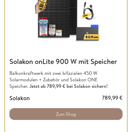
Solakon onLite 900 W mit Speicher
Balkonkraftwerk mit zwei bifazialen 450 W
Solarmodulen + Zubehör und Solakon ONE
Speicher.
Jetzt ab 789,99 € bei Solakon sichern!
Solakon
789,99
€
Zum Shop