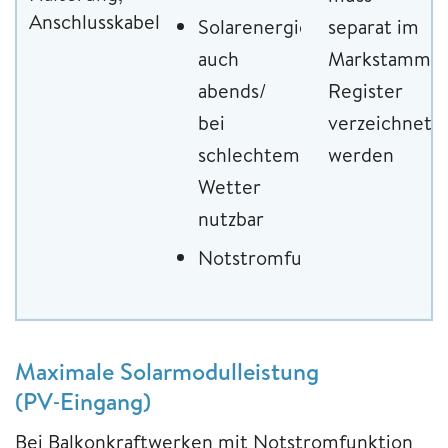
Anschlusskabel
Solarenergie
separat im
auch
Markstammda
abends/
Register
bei
verzeichnet
schlechtem
werden
Wetter
nutzbar
Notstromfunktion
Maximale Solarmodulleistung
(PV‑Eingang)
Bei Balkonkraftwerken mit Notstromfunktion