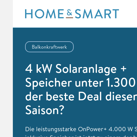
Skip
to
content
Balkonkraftwerk
4 kW Solaranlage +
Speicher unter 1.300
der beste Deal dieser
Saison?
Die leistungsstarke OnPower+ 4.000 W S