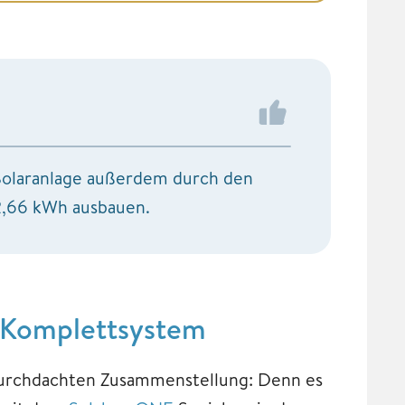
Solaranlage außerdem durch den
12,66 kWh ausbauen.
 Komplettsystem
durchdachten Zusammenstellung: Denn es