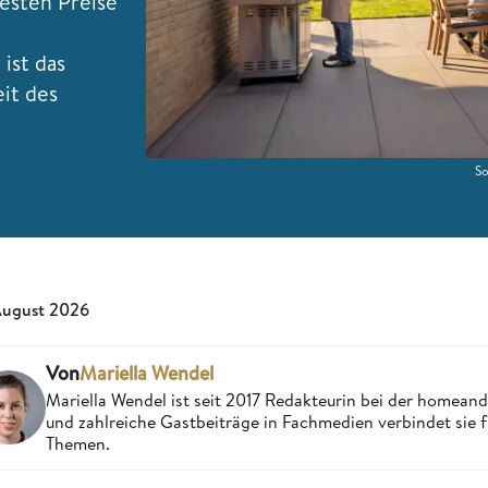
besten Preise
ist das
it des
So
August 2026
Von
Mariella Wendel
Mariella Wendel ist seit 2017 Redakteurin bei der homea
und zahlreiche Gastbeiträge in Fachmedien verbindet sie 
Themen.