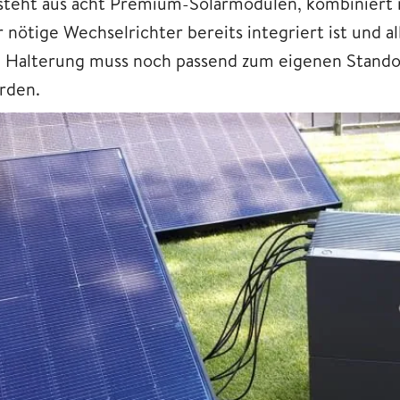
steht aus acht Premium-Solarmodulen, kombiniert
r nötige Wechselrichter bereits integriert ist und a
e Halterung muss noch passend zum eigenen Standort
rden.