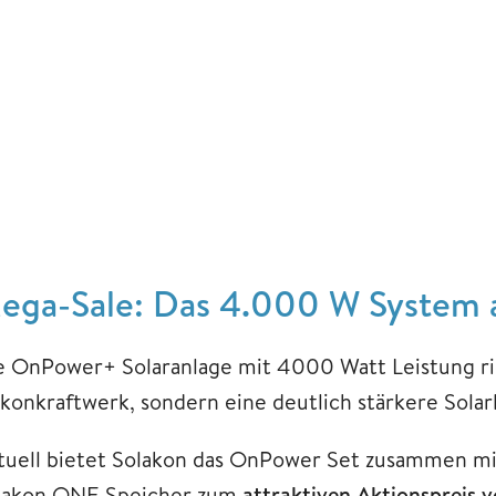
ega-Sale: Das 4.000 W System a
e OnPower+ Solaranlage mit 4000 Watt Leistung richt
lkonkraftwerk, sondern eine deutlich stärkere Sola
tuell bietet Solakon das OnPower Set zusammen mi
lakon ONE Speicher zum
attraktiven Aktionspreis 