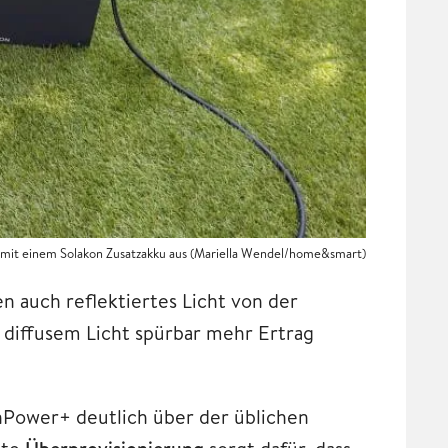
n mit einem Solakon Zusatzakku aus (Mariella Wendel/home&smart)
zen auch reflektiertes Licht von der
i diffusem Licht spürbar mehr Ertrag
nPower+ deutlich über der üblichen