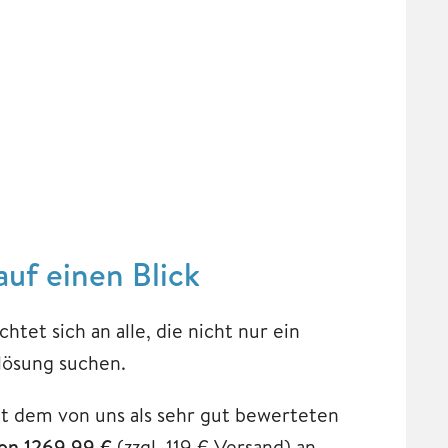
uf einen Blick
et sich an alle, die nicht nur ein
rlösung suchen.
t dem von uns als sehr gut bewerteten
von 1269,99 €
(zzgl. 119 € Versand) an.