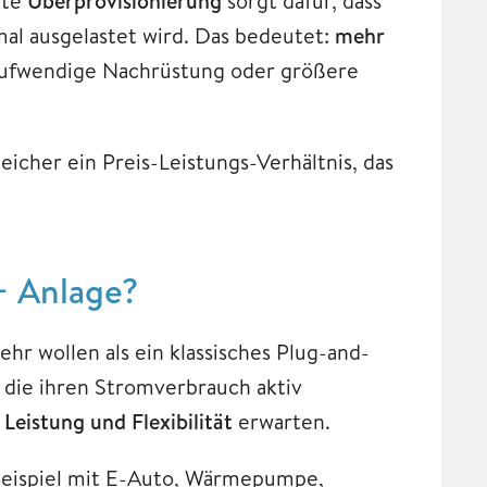
nte
Überprovisionierung
sorgt dafür, dass
al ausgelastet wird. Das bedeutet:
mehr
ufwendige Nachrüstung oder größere
eicher ein Preis-Leistungs-Verhältnis, das
+ Anlage?
mehr wollen als ein klassisches Plug-and-
, die ihren Stromverbrauch aktiv
Leistung und Flexibilität
erwarten.
Beispiel mit E-Auto, Wärmepumpe,