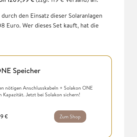
durch den Einsatz dieser Solaranlagen
8 Euro. Wer dieses Set kauft, hat die
ONE Speicher
en nötigen Anschlusskabeln + Solakon ONE
 Kapazität. Jetzt bei Solakon sichern!
99
€
Zum Shop