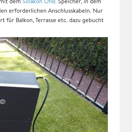
 mit dem
Solakon ONE
Speicher, in dem
llen erforderlichen Anschlusskabeln. Nur
 für Balkon, Terrasse etc. dazu gebucht