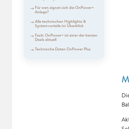
Für wen eignet sich die OnPower+
Anlage?
Alle technischen Highlights &
Systemvorteile im Überblick
Fazit: OnPower+ ist einer der besten
Deals aktuell
Technische Daten OnPower Plus
M
Di
Ba
Ak
So