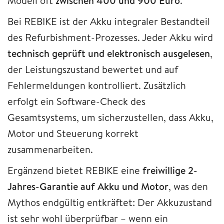
Modell oft
zwischen 400 und 900 Euro
.
Bei REBIKE ist der Akku integraler Bestandteil
des Refurbishment-Prozesses. Jeder Akku wird
technisch geprüft und elektronisch ausgelesen
,
der Leistungszustand bewertet und auf
Fehlermeldungen kontrolliert. Zusätzlich
erfolgt ein Software-Check des
Gesamtsystems, um sicherzustellen, dass Akku,
Motor und Steuerung korrekt
zusammenarbeiten.
Ergänzend bietet REBIKE eine
freiwillige 2-
Jahres-Garantie auf Akku und Motor
, was den
Mythos endgültig entkräftet: Der Akkuzustand
ist sehr wohl überprüfbar – wenn ein