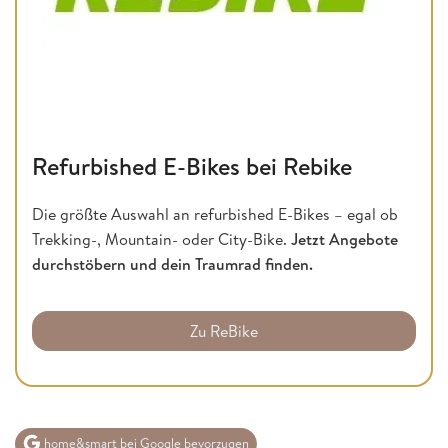
Refurbished E-Bikes bei Rebike
Die größte Auswahl an refurbished E-Bikes – egal ob
Trekking-, Mountain- oder City-Bike.
Jetzt Angebote
durchstöbern und dein Traumrad finden.
Zu ReBike
home&smart bei Google bevorzugen