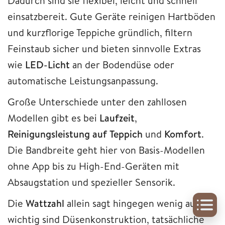
Dadurch sind sie flexibel, leicht und schnell
einsatzbereit. Gute Geräte reinigen Hartböden
und kurzflorige Teppiche gründlich, filtern
Feinstaub sicher und bieten sinnvolle Extras
wie
LED-Licht
an der Bodendüse oder
automatische Leistungsanpassung.
Große Unterschiede unter den zahllosen
Modellen gibt es bei
Laufzeit
,
Reinigungsleistung
auf
Teppich
und
Komfort
.
Die Bandbreite geht hier von Basis-Modellen
ohne App bis zu High-End-Geräten mit
Absaugstation und spezieller Sensorik.
Die
Wattzahl
allein sagt hingegen wenig aus,
wichtig sind Düsenkonstruktion, tatsächliche