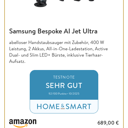
Samsung Bespoke AI Jet Ultra
abelloser Handstaubsauger mit Zubehör, 400 W
Leistung, 2 Akkus, All-in-One-Ladestation, Active
Dual- und Slim LED+ Bürste, inklusive Tierhaar-
Aufsatz.
TESTNOTE
SEHR GUT
92/100 Punkte • 10/2025
689,00
€