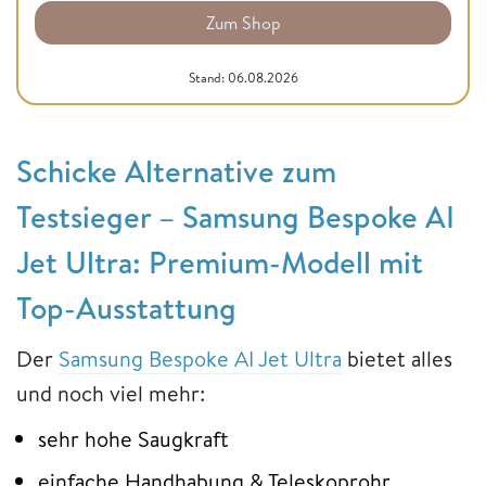
Zum Shop
Stand: 06.08.2026
Schicke Alternative zum
Testsieger – Samsung Bespoke AI
Jet Ultra: Premium-Modell mit
Top-Ausstattung
Der
Samsung Bespoke AI Jet Ultra
bietet alles
und noch viel mehr:
sehr hohe Saugkraft
einfache Handhabung & Teleskoprohr