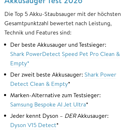
Akkusauger Test 2026
Die Top 5 Akku-Staubsauger mit der höchsten
Gesamtpunktzahl bewertet nach Leistung,
Technik und Features sind:
Der beste Akkusauger und Testsieger:
Shark PowerDetect Speed Pet Pro Clean &
Empty*
Der zweit beste Akkusauger:
Shark Power
Detect Clean & Empty
*
Marken-Alternative zum Testsieger:
Samsung Bespoke AI Jet Ultra
*
Jeder kennt Dyson –
DER
Akkusauger:
Dyson V15 Detect
*