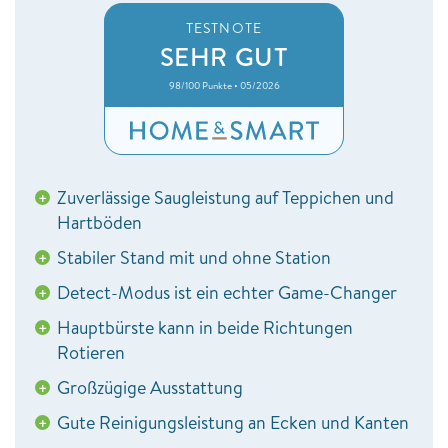
TESTNOTE
SEHR GUT
98/100 Punkte • 05/2026
Zuverlässige Saugleistung auf Teppichen und
+
Hartböden
Stabiler Stand mit und ohne Station
+
Detect-Modus ist ein echter Game-Changer
+
Hauptbürste kann in beide Richtungen
+
Rotieren
Großzügige Ausstattung
+
Gute Reinigungsleistung an Ecken und Kanten
+