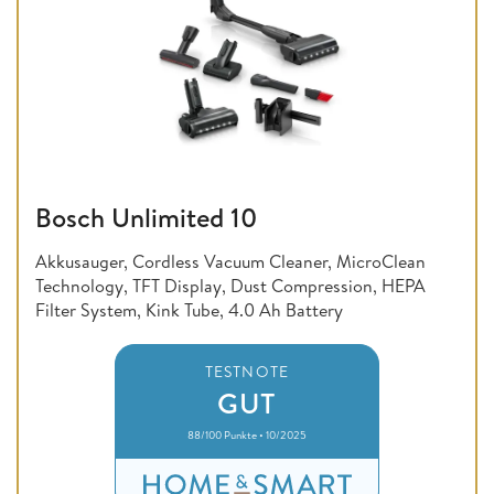
Bosch Unlimited 10
Akkusauger, Cordless Vacuum Cleaner, MicroClean
Technology, TFT Display, Dust Compression, HEPA
Filter System, Kink Tube, 4.0 Ah Battery
TESTNOTE
GUT
88/100 Punkte • 10/2025