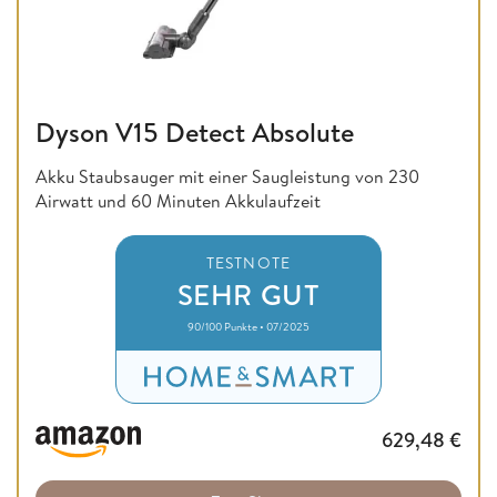
Dyson V15 Detect Absolute
Akku Staubsauger mit einer Saugleistung von 230
Airwatt und 60 Minuten Akkulaufzeit
TESTNOTE
SEHR GUT
90/100 Punkte • 07/2025
629,48
€