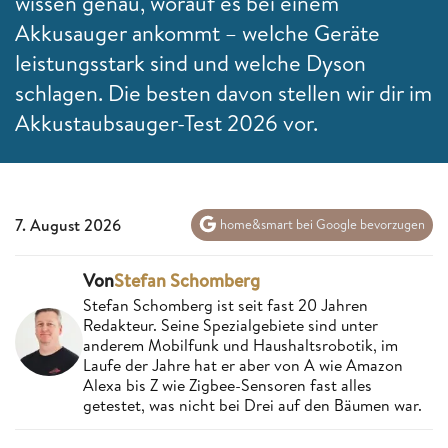
wissen genau, worauf es bei einem
Akkusauger ankommt – welche Geräte
leistungsstark sind und welche Dyson
schlagen. Die besten davon stellen wir dir im
Akkustaubsauger-Test 2026 vor.
7. August 2026
home&smart bei Google bevorzugen
Von
Stefan Schomberg
Stefan Schomberg ist seit fast 20 Jahren
Redakteur. Seine Spezialgebiete sind unter
anderem Mobilfunk und Haushaltsrobotik, im
Laufe der Jahre hat er aber von A wie Amazon
Alexa bis Z wie Zigbee-Sensoren fast alles
getestet, was nicht bei Drei auf den Bäumen war.