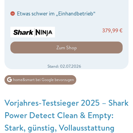
Etwas schwer im „Einhandbetrieb“
−
379,99
€
Zum Shop
Stand: 02.07.2026
home&smart bei Google bevorzugen
Vorjahres-
Testsieger 2025 – Shark
Power Detect Clean & Empty:
Stark, günstig, Vollausstattung