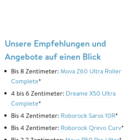
Unsere Empfehlungen und
Angebote auf einen Blick
Bis 8 Zentimeter:
Mova Z60 Ultra Roller
Complete
*
4 bis 6 Zentimeter:
Dreame X50 Ultra
Complete
*
Bis 4 Zentimeter:
Roborock Saros 10R
*
Bis 4 Zentimeter:
Roborock Qrevo Curv
*
Bis 2,2 Zentimeter:
Mova P50 Pro Ultra
*