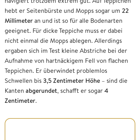
navigiert trotzdem extrem gut. Auf Teppichen
hebt er Seitenbürste und Mopps sogar um
22
Millimeter
an und ist so für alle Bodenarten
geeignet. Für dicke Teppiche muss er dabei
nicht einmal die Mopps ablegen. Allerdings
ergaben sich im Test kleine Abstriche bei der
Aufnahme von hartnäckigem Fell von flachen
Teppichen. Er überwindet problemlos
Schwellen bis
3,5 Zentimeter Höhe
– sind die
Kanten
abgerundet
, schafft er sogar
4
Zentimeter
.