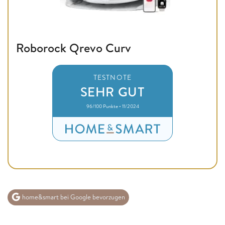
Roborock Qrevo Curv
TESTNOTE
SEHR GUT
96/100 Punkte • 11/2024
home&smart bei Google bevorzugen