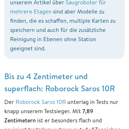
unserem Artikel über
Saugroboter für
mehrere Etagen
sind aber Modelle zu
finden, die es schaffen, multiple Karten zu
speichern und auch für die zusätzliche
Reinigung in Ebenen ohne Station
geeignet sind.
Bis zu 4 Zentimeter und
superflach: Roborock Saros 10R
Der
Roborock Saros 10R
unterlag in Tests nur
knapp unserem Testsieger. Mit
7,89
Zentimetern
ist er besonders flach und