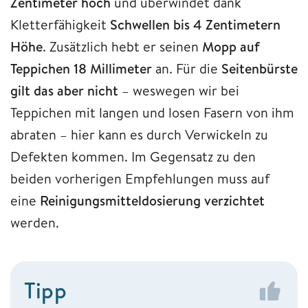
Zentimeter
hoch
und überwindet dank
Kletterfähigkeit
Schwellen bis 4 Zentimetern
Höhe
. Zusätzlich hebt er seinen
Mopp auf
Teppichen 18 Millimeter
an. Für die
Seitenbürste
gilt das aber nicht
– weswegen wir bei
Teppichen mit langen und losen Fasern von ihm
abraten – hier kann es durch Verwickeln zu
Defekten kommen. Im Gegensatz zu den
beiden vorherigen Empfehlungen muss auf
eine
Reinigungsmitteldosierung
verzichtet
werden.
Tipp