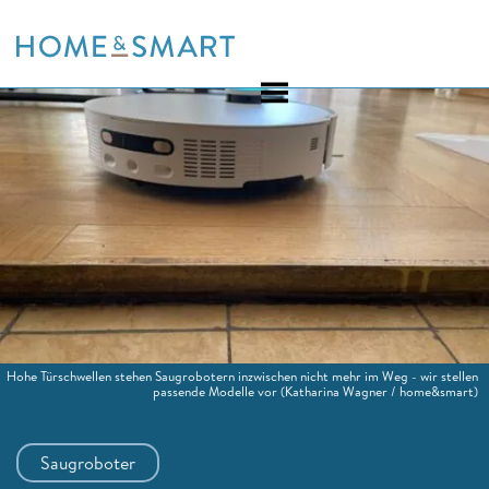
Skip
to
content
Hohe Türschwellen stehen Saugrobotern inzwischen nicht mehr im Weg - wir stellen
passende Modelle vor
(Katharina Wagner / home&smart)
Saugroboter