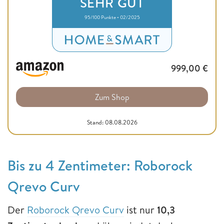
SEHR GUT
95/100 Punkte • 02/2025
999,00
€
Zum Shop
Stand: 08.08.2026
Bis zu 4 Zentimeter: Roborock
Qrevo Curv
Der
Roborock Qrevo Curv
ist nur
10,3