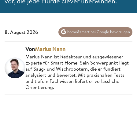
vor, die jede Hürde clever überwinden.
8. August 2026
home&smart bei Google bevorzugen
Von
Marius Nann
Marius Nann ist Redakteur und ausgewiesener
Experte für Smart Home. Sein Schwerpunkt liegt
auf Saug- und Wischrobotern, die er fundiert
analysiert und bewertet. Mit praxisnahen Tests
und tiefem Fachwissen liefert er verlässliche
Orientierung.