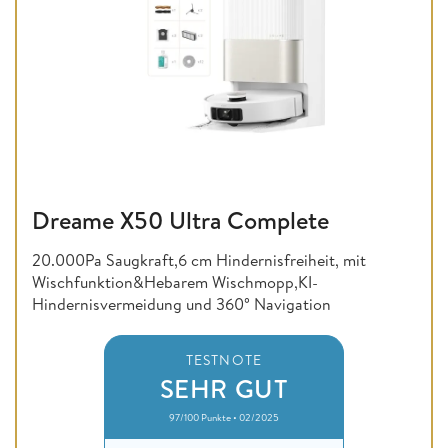
Dreame X50 Ultra Complete
20.000Pa Saugkraft,6 cm Hindernisfreiheit, mit
Wischfunktion&Hebarem Wischmopp,KI-
Hindernisvermeidung und 360° Navigation
TESTNOTE
SEHR GUT
97/100 Punkte • 02/2025