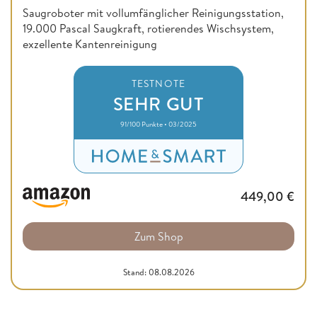
Saugroboter mit vollumfänglicher Reinigungsstation,
19.000 Pascal Saugkraft, rotierendes Wischsystem,
exzellente Kantenreinigung
TESTNOTE
SEHR GUT
91/100 Punkte • 03/2025
449,00
€
Zum Shop
Stand: 08.08.2026