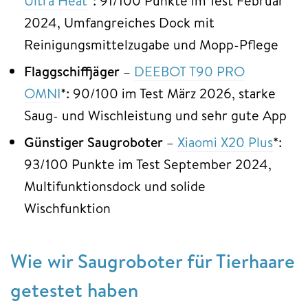
Ultra Heat
*: 91/100 Punkte im Test Februar
2024, Umfangreiches Dock mit
Reinigungsmittelzugabe und Mopp-Pflege
Flaggschiffjäger
–
DEEBOT T90 PRO
OMNI
*: 90/100 im Test März 2026, starke
Saug- und Wischleistung und sehr gute App
Günstiger Saugroboter
–
Xiaomi X20 Plus
*:
93/100 Punkte im Test September 2024,
Multifunktionsdock und solide
Wischfunktion
Wie wir Saugroboter für Tierhaare
getestet haben