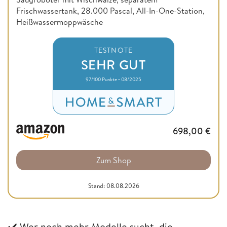
Frischwassertank, 28.000 Pascal, All-In-One-Station,
Heißwassermoppwäsche
TESTNOTE
SEHR GUT
97/100 Punkte • 08/2025
698,00
€
Zum Shop
Stand: 08.08.2026
✔️
Wer noch mehr Modelle sucht, die