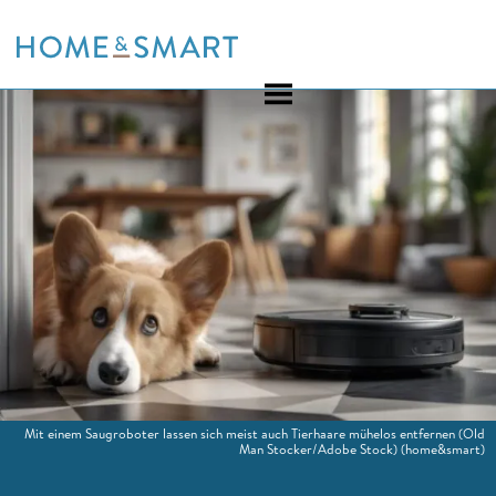
Skip
to
content
Mit einem Saugroboter lassen sich meist auch Tierhaare mühelos entfernen (Old
Man Stocker/Adobe Stock)
(home&smart)