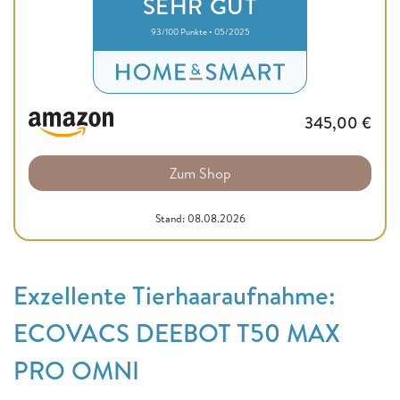
SEHR GUT
93/100 Punkte • 05/2025
345,00
€
Zum Shop
Stand: 08.08.2026
Exzellente Tierhaaraufnahme:
ECOVACS DEEBOT T50 MAX
PRO OMNI