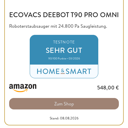
ECOVACS DEEBOT T90 PRO OMNI
Roboterstaubsauger mit 24.800 Pa Saugleistung.
TESTNOTE
SEHR GUT
90/100 Punkte • 03/2026
548,00
€
Zum Shop
Stand: 08.08.2026