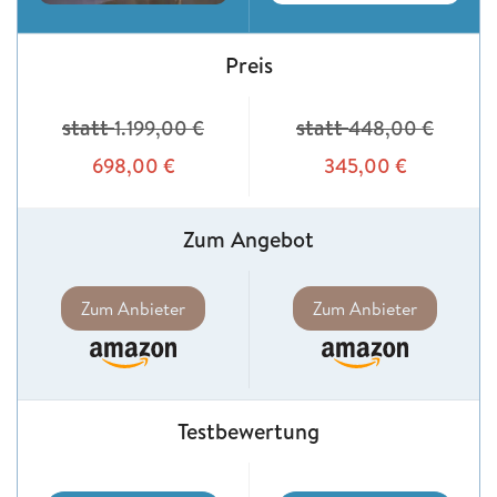
Preis
statt
statt
1.199,00
€
448,00
€
698,00
€
345,00
€
Zum Angebot
Zum Anbieter
Zum Anbieter
Testbewertung