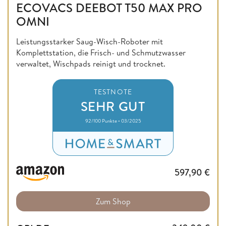
ECOVACS DEEBOT T50 MAX PRO
OMNI
Leistungsstarker Saug-Wisch-Roboter mit
Komplettstation, die Frisch- und Schmutzwasser
verwaltet, Wischpads reinigt und trocknet.
TESTNOTE
SEHR GUT
92/100 Punkte • 03/2025
597,90
€
Zum Shop