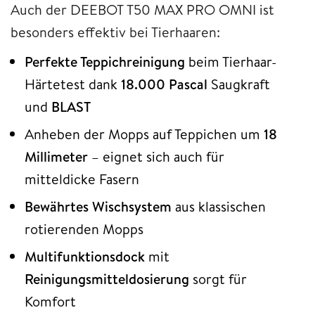
Auch der DEEBOT T50 MAX PRO OMNI ist
besonders effektiv bei Tierhaaren:
Perfekte Teppichreinigung
beim Tierhaar-
Härtetest dank
18.000 Pascal
Saugkraft
und
BLAST
Anheben der Mopps auf Teppichen um
18
Millimeter
– eignet sich auch für
mitteldicke Fasern
Bewährtes Wischsystem
aus klassischen
rotierenden Mopps
Multifunktionsdock
mit
Reinigungsmitteldosierung
sorgt für
Komfort