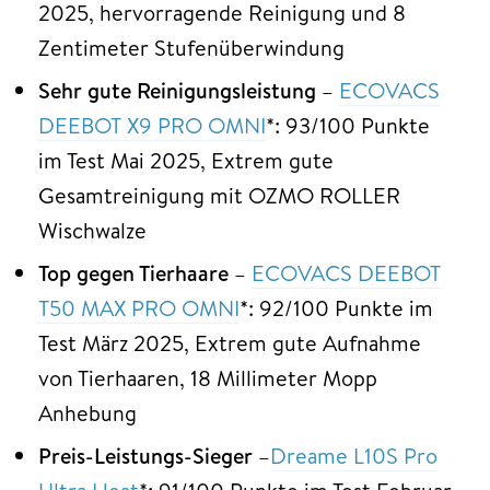
2025, hervorragende Reinigung und 8
Zentimeter Stufenüberwindung
Sehr gute Reinigungsleistung
–
ECOVACS
DEEBOT X9 PRO OMNI
*: 93/100 Punkte
im Test Mai 2025, Extrem gute
Gesamtreinigung mit OZMO ROLLER
Wischwalze
Top gegen Tierhaare
–
ECOVACS DEEBOT
T50 MAX PRO OMNI
*: 92/100 Punkte im
Test März 2025, Extrem gute Aufnahme
von Tierhaaren, 18 Millimeter Mopp
Anhebung
Preis-Leistungs-Sieger
–
Dreame L10S Pro