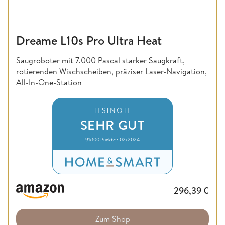
Dreame L10s Pro Ultra Heat
Saugroboter mit 7.000 Pascal starker Saugkraft,
rotierenden Wischscheiben, präziser Laser-Navigation,
All-In-One-Station
TESTNOTE
SEHR GUT
91/100 Punkte • 02/2024
296,39
€
Zum Shop