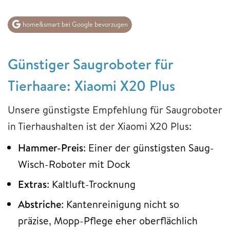
home&smart bei Google bevorzugen
Günstiger Saugroboter für
Tierhaare: Xiaomi X20 Plus
Unsere günstigste Empfehlung für Saugroboter
in Tierhaushalten ist der Xiaomi X20 Plus:
Hammer-Preis
: Einer der günstigsten Saug-
Wisch-Roboter mit Dock
Extras
: Kaltluft-Trocknung
Abstriche
: Kantenreinigung nicht so
präzise, Mopp-Pflege eher oberflächlich