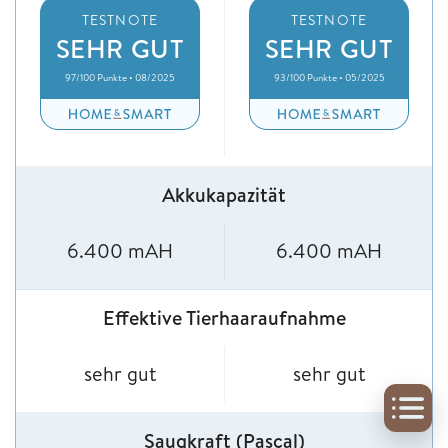
TESTNOTE
TESTNOTE
SEHR GUT
SEHR GUT
97/100 Punkte • 08/2025
93/100 Punkte • 05/2025
Akkukapazität
6.400 mAH
6.400 mAH
Effektive Tierhaaraufnahme
sehr gut
sehr gut
Saugkraft (Pascal)