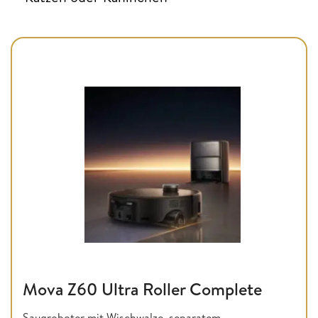
Mova Z60 Ultra Roller Complete
Saugroboter mit Wischwalze, separatem