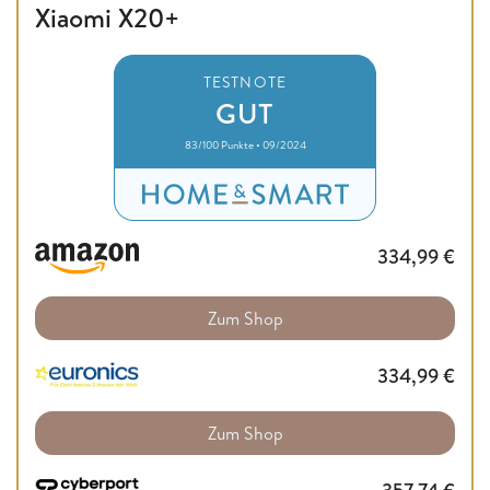
Xiaomi X20+
TESTNOTE
GUT
83/100 Punkte • 09/2024
334,99
€
Zum Shop
334,99
€
Zum Shop