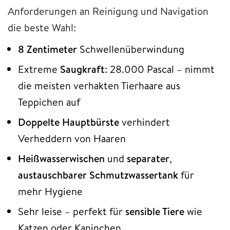
Anforderungen an Reinigung und Navigation
die beste Wahl:
8 Zentimeter
Schwellenüberwindung
Extreme
Saugkraft
: 28.000 Pascal – nimmt
die meisten verhakten Tierhaare aus
Teppichen auf
Doppelte Hauptbürste
verhindert
Verheddern von Haaren
Heißwasserwischen
und
separater
,
austauschbarer Schmutzwassertank
für
mehr Hygiene
Sehr leise – perfekt für
sensible Tiere
wie
Katzen oder Kaninchen