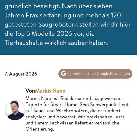
gründlich beseitigt. Nach über sieben
Jahren Praxiserfahrung und mehr als 120
getesteten Saugrobotern stellen wir dir hier
die Top 5 Modelle 2026 vor, die
Tierhaushalte wirklich sauber halten.
7. August 2026
home&smart bei Google bevorzugen
Von
Marius Nann
Marius Nann ist Redakteur und ausgewiesener
Experte für Smart Home. Sein Schwerpunkt liegt
auf Saug- und Wischrobotern, die er fundiert
analysiert und bewertet. Mit praxisnahen Tests
und tiefem Fachwissen liefert er verlässliche
Orientierung.