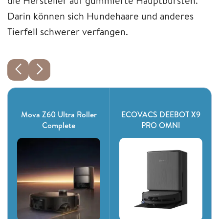
die Hersteller auf gummierte Hauptbürsten.
Darin können sich Hundehaare und anderes
Tierfell schwerer verfangen.
Mova Z60 Ultra Roller
ECOVACS DEEBOT X9
Complete
PRO OMNI