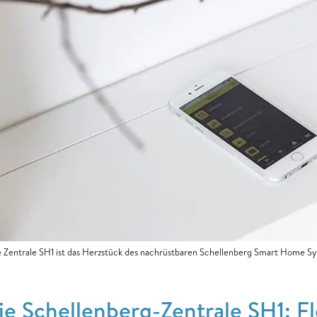
 Zentrale SH1 ist das Herzstück des nachrüstbaren Schellenberg Smart Home S
ie Schellenberg-Zentrale SH1: Fl