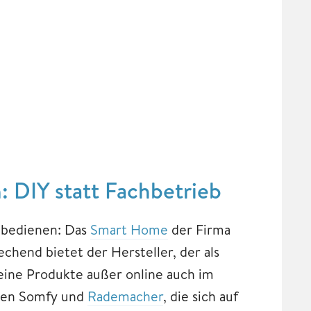
 DIY statt Fachbetrieb
zu bedienen: Das
Smart Home
der Firma
chend bietet der Hersteller, der als
 seine Produkte außer online auch im
nten Somfy und
Rademacher
, die sich auf