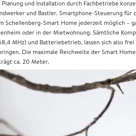
e Planung und Installation durch Fachbetriebe konzen
ndwerker und Bastler. Smartphone-Steuerung für di
m Schellenberg-Smart Home jederzeit möglich – gan
genheim oder in der Mietwohnung. Sämtliche Komp
68,4 MHz) und Batteriebetrieb, lassen sich also fr
bringen. Die maximale Reichweite der Smart Home
trägt ca. 20 Meter.