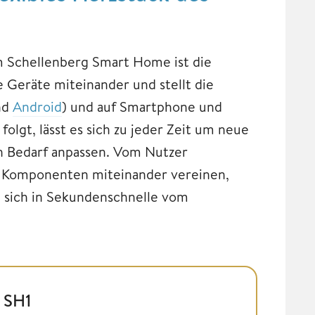
m Schellenberg Smart Home ist die
 Geräte miteinander und stellt die
nd
Android
) und auf Smartphone und
olgt, lässt es sich zu jeder Zeit um neue
n Bedarf anpassen. Vom Nutzer
r Komponenten miteinander vereinen,
n sich in Sekundenschnelle vom
 SH1