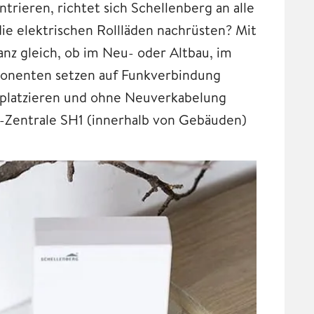
trieren, richtet sich Schellenberg an alle
e elektrischen Rollläden nachrüsten? Mit
z gleich, ob im Neu- oder Altbau, im
onenten setzen auf Funkverbindung
ei platzieren und ohne Neuverkabelung
-Zentrale SH1 (innerhalb von Gebäuden)