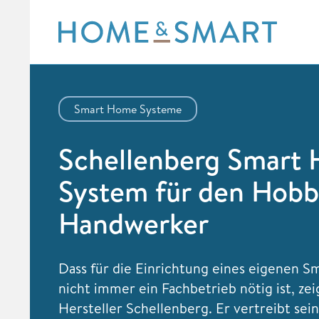
Skip
to
content
Smart Home Systeme
Schellenberg Smart
System für den Hobb
Handwerker
Dass für die Einrichtung eines eigenen 
nicht immer ein Fachbetrieb nötig ist, zei
Hersteller Schellenberg. Er vertreibt sei