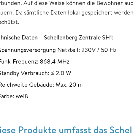
rbunden. Auf diese Weise können die Bewohner au
euern. Da sämtliche Daten lokal gespeichert werden
schützt.
chnische Daten – Schellenberg Zentrale SH1:
Spannungsversorgung Netzteil: 230V / 50 Hz
Funk-Frequenz: 868,4 MHz
Standby Verbrauch: ≤ 2,0 W
Reichweite Gebäude: Max. 20 m
Farbe: weiß
iese Produkte umfasst das Sche