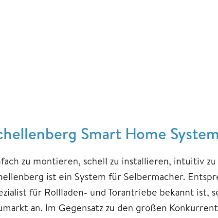
chellenberg Smart Home System:
fach zu montieren, schell zu installieren, intuitiv 
hellenberg ist ein System für Selbermacher. Entspre
ezialist für Rollladen- und Torantriebe bekannt ist,
umarkt an. Im Gegensatz zu den großen Konkurre