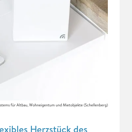
ystems für Altbau, Wohneigentum und Mietobjekte (Schellenberg)
exibles Herzstück des