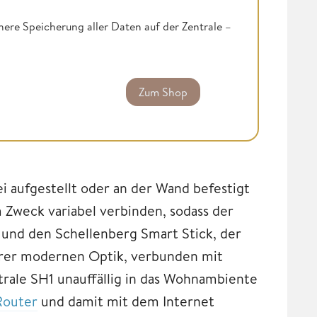
re Speicherung aller Daten auf der Zentrale –
Zum Shop
 aufgestellt oder an der Wand befestigt
 Zweck variabel verbinden, sodass der
 und den Schellenberg Smart Stick, der
 ihrer modernen Optik, verbunden mit
trale SH1 unauffällig in das Wohnambiente
Router
und damit mit dem Internet