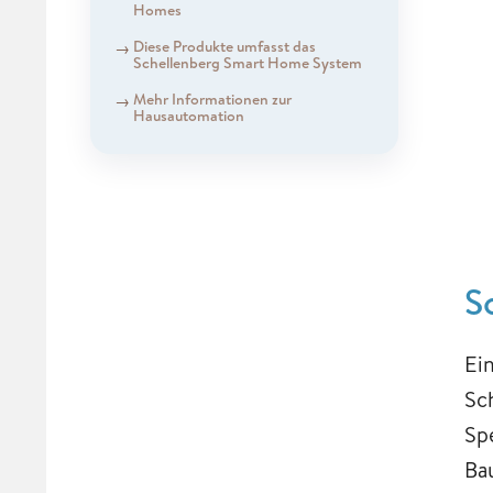
Homes
Diese Produkte umfasst das
Schellenberg Smart Home System
Mehr Informationen zur
Hausautomation
S
Ein
Sc
Sp
Ba