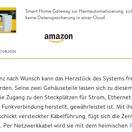
Smart Home Gateway zur Heimautomatisierung, siche
keine Datenspeicherung in einer Cloud
07.08.2026
nz nach Wunsch kann das Herzstück des Systems frei
rden. Seine zwei Gehäuseteile lassen sich zu diesem
eie Zugang zu den Steckplätzen für Strom, Ethernet
e Funkverbindung herstellt, gewährleistet ist. Mit
schickt versteckter Kabelführung, fügt sich die Zen
n. Per Netzwerkkabel wird sie mit dem heimischen