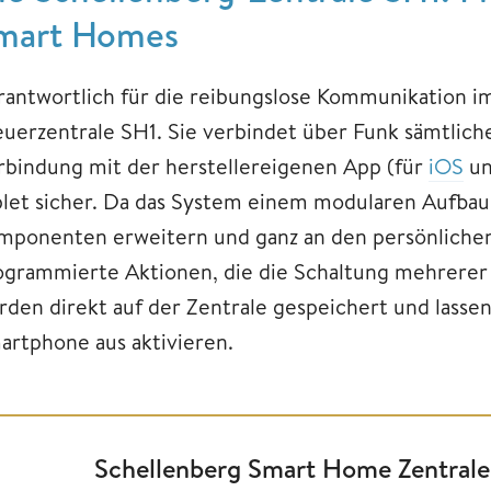
mart Homes
rantwortlich für die reibungslose Kommunikation i
euerzentrale SH1. Sie verbindet über Funk sämtliche
rbindung mit der herstellereigenen App (für
iOS
u
blet sicher. Da das System einem modularen Aufbau f
mponenten erweitern und ganz an den persönliche
ogrammierte Aktionen, die die Schaltung mehrere
rden direkt auf der Zentrale gespeichert und lasse
artphone aus aktivieren.
Schellenberg Smart Home Zentrale