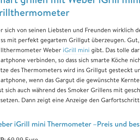
rillthermometer
r sich von seinen Liebsten und Freunden wirklich de
ss mit perfekt gegartem Grillgut überzeugen. Gut, 
illthermometer Weber
iGrill mini
gibt. Das tolle da
artphone verbinden, so dass sich smarte Köche nich
itze des Thermometers wird ins Grillgut gesteckt u
artphone, wenn das Gargut die gewünschte Kernte
sst sich auch während des Smoker Grillens mit ge
nsetzen. Dann zeigt eine Anzeige den Garfortschrit
ber iGrill mini Thermometer –Preis und be
P
: 69,99 Euro