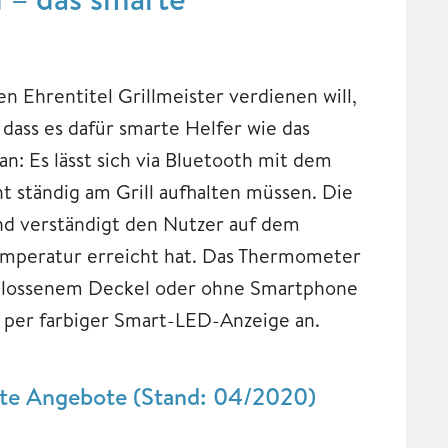
n Ehrentitel Grillmeister verdienen will,
dass es dafür smarte Helfer wie das
ran: Es lässt sich via Bluetooth mit dem
t ständig am Grill aufhalten müssen. Die
nd verständigt den Nutzer auf dem
mperatur erreicht hat. Das Thermometer
schlossenem Deckel oder ohne Smartphone
t per farbiger Smart-LED-Anzeige an.
ste Angebote (Stand: 04/2020)