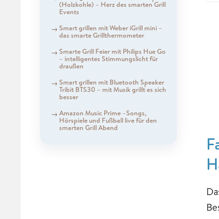
(Holzkohle) – Herz des smarten Grill
Events
Smart grillen mit Weber iGrill mini –
das smarte Grillthermometer
Smarte Grill Feier mit Philips Hue Go
– intelligentes Stimmungslicht für
draußen
Smart grillen mit Bluetooth Speaker
Tribit BTS30 – mit Musik grillt es sich
besser
Amazon Music Prime –Songs,
Hörspiele und Fußball live für den
smarten Grill Abend
F
H
Da
Be