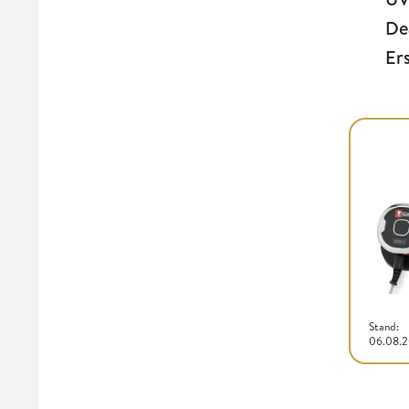
De
Er
Stand:
06.08.