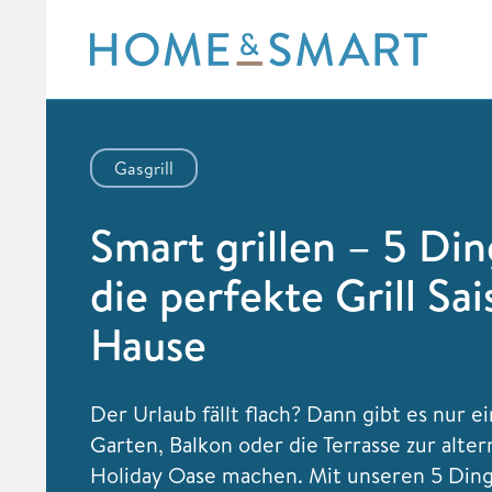
Skip
to
content
Gasgrill
Smart grillen – 5 Din
die perfekte Grill Sa
Hause
Der Urlaub fällt flach? Dann gibt es nur ei
Garten, Balkon oder die Terrasse zur alter
Holiday Oase machen. Mit unseren 5 Ding