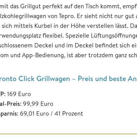
mit das Grillgut perfekt auf den Tisch kommt, empf
lzkohlegrillwagen von Tepro. Er sieht nicht nur gut
 sich mittels Kurbel in der Höhe verstellen lässt. D
rwendungsplatz flexibel. Spezielle Lüftungsöffnung
schlossenem Deckel und im Deckel befindet sich ei
rom und App-Bedienung, ist aber trotzdem ganz sch
ronto Click Grillwagen – Preis und beste 
P
: 169 Euro
al-Preis
: 99,99 Euro
sparnis
: 69,01 Euro / 41 Prozent