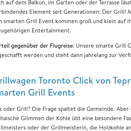
ch auf dem Balkon, im Garten oder der Terrasse läss
rbindendes Element seit Generationen: Der Grill! M
n smarten Grill Event kommen groß und klein auf ih
zugehörigen Entertainment.
rteil gegenüber der Flugreise
: Unsere smarte Grill
geschafft werden und steht dann jahrelang zur Ver
rillwagen Toronto Click von Tepr
marten Grill Events
 oder Grill? Die Frage spaltet die Gemeinde. Aber e
chaische Glimmen der Kohle übt eine besondere Faszi
illmeisters oder der Grillmeisterin, die Holzkohle