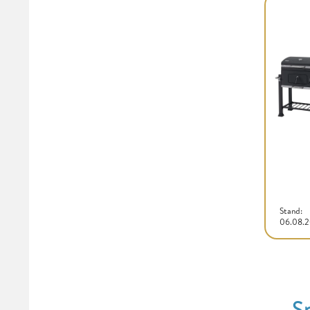
Stand:
06.08.
S