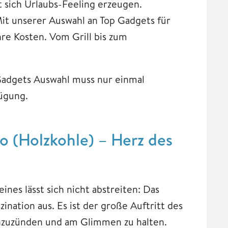
t sich Urlaubs-Feeling erzeugen.
it unserer Auswahl an Top Gadgets für
re Kosten. Vom Grill bis zum
 Gadgets Auswahl muss nur einmal
fügung.
o (Holzkohle) – Herz des
ines lässt sich nicht abstreiten: Das
nation aus. Es ist der große Auftritt des
 anzuzünden und am Glimmen zu halten.