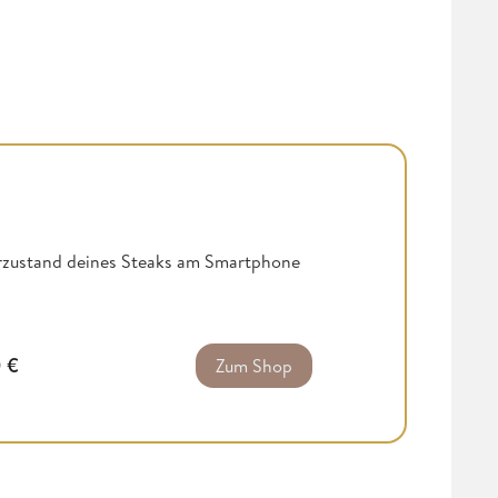
rzustand deines Steaks am Smartphone
0
€
Zum Shop