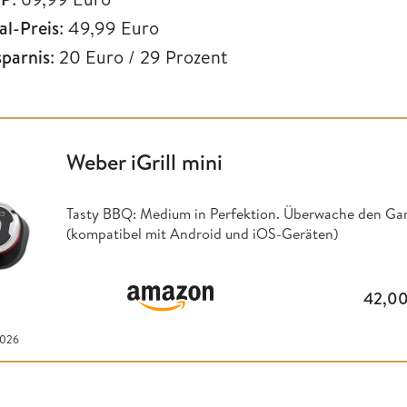
al-Preis
: 49,99 Euro
sparnis
: 20 Euro / 29 Prozent
Weber iGrill mini
Tasty BBQ: Medium in Perfektion. Überwache den Ga
(kompatibel mit Android und iOS-Geräten)
42,0
2026