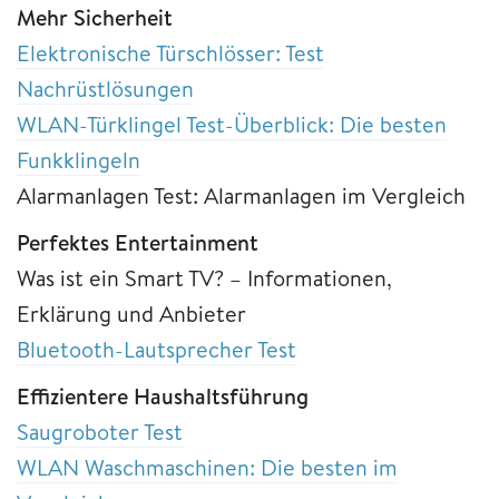
Mehr Sicherheit
Elektronische Türschlösser: Test
Nachrüstlösungen
WLAN-Türklingel Test-Überblick: Die besten
Funkklingeln
Alarmanlagen Test: Alarmanlagen im Vergleich
Perfektes Entertainment
Was ist ein Smart TV? – Informationen,
Erklärung und Anbieter
Bluetooth-Lautsprecher Test
Effizientere Haushaltsführung
Saugroboter Test
WLAN Waschmaschinen: Die besten im