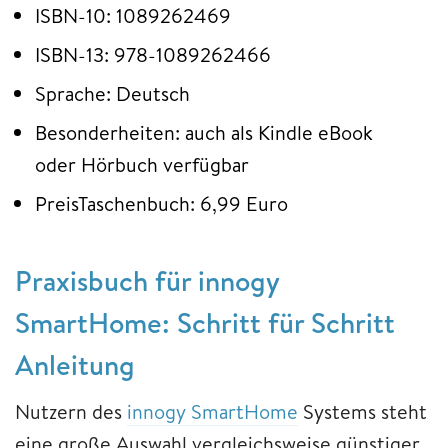
ISBN-10: 1089262469
ISBN-13: 978-1089262466
Sprache: Deutsch
Besonderheiten: auch als Kindle eBook
oder Hörbuch verfügbar
PreisTaschenbuch: 6,99 Euro
Praxisbuch für innogy
SmartHome: Schritt für Schritt
Anleitung
Nutzern des
innogy SmartHome
Systems steht
eine große Auswahl vergleichsweise günstiger