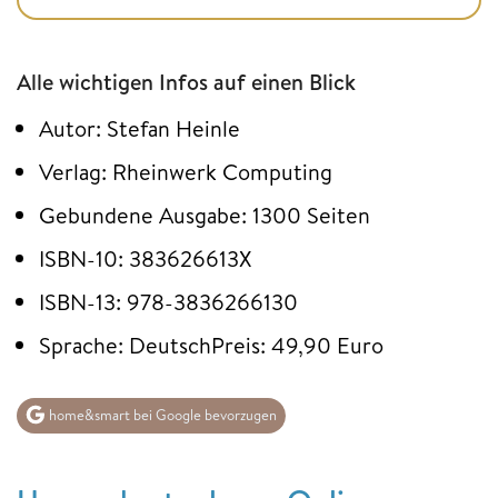
Alle wichtigen Infos auf einen Blick
Autor: Stefan Heinle
Verlag: Rheinwerk Computing
Gebundene Ausgabe: 1300 Seiten
ISBN-10: 383626613X
ISBN-13: 978-3836266130
Sprache: DeutschPreis: 49,90 Euro
home&smart bei Google bevorzugen