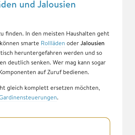
äden und Jalousien
 finden. In den meisten Haushalten geht
r können smarte
Rollläden
oder
Jalousien
tisch heruntergefahren werden und so
en deutlich senken. Wer mag kann sogar
 Komponenten auf Zuruf bedienen.
cht gleich komplett ersetzen möchten,
Gardinensteuerungen
.