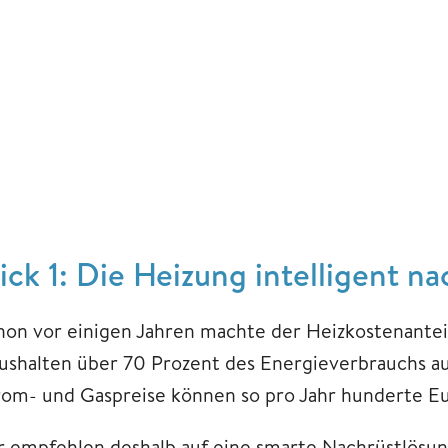
rick 1: Die Heizung intelligent n
hon vor einigen Jahren machte der Heizkostenantei
ushalten über 70 Prozent des Energieverbrauchs au
rom- und Gaspreise können so pro Jahr hunderte Eu
r empfehlen deshalb auf eine smarte Nachrüstlösun