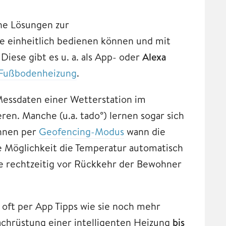
ne Lösungen zur
te einheitlich bedienen können und mit
iese gibt es u. a. als App- oder
Alexa
Fußbodenheizung
.
Messdaten einer Wetterstation im
en. Manche (u.a. tado°) lernen sogar sich
nnen per
Geofencing-Modus
wann die
e Möglichkeit die Temperatur automatisch
e rechtzeitig vor Rückkehr der Bewohner
 oft per App Tipps wie sie noch mehr
achrüstung einer intelligenten Heizung
bis