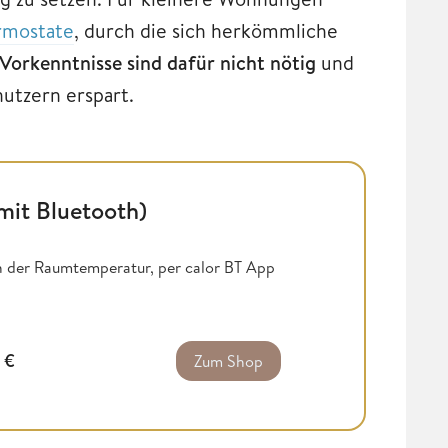
mostate
, durch die sich herkömmliche
Vorkenntnisse sind dafür nicht nötig
und
utzern erspart.
mit Bluetooth)
n der Raumtemperatur, per calor BT App
5
€
Zum Shop