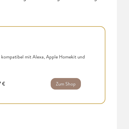
, kompatibel mit Alexa, Apple Homekit und
7
€
Zum Shop