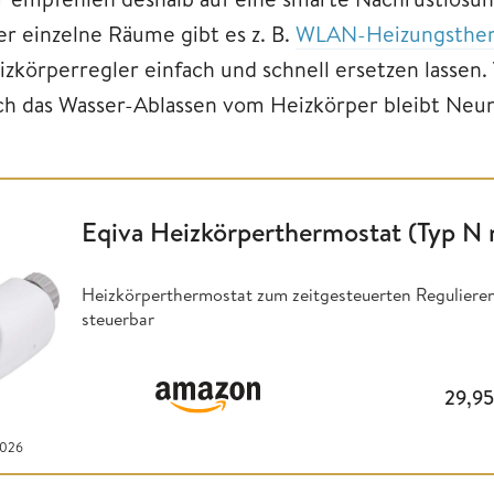
er einzelne Räume gibt es z. B.
WLAN-Heizungsther
izkörperregler einfach und schnell ersetzen lassen.
ch das Wasser-Ablassen vom Heizkörper bleibt Neun
Eqiva Heizkörperthermostat (Typ N 
Heizkörperthermostat zum zeitgesteuerten Reguliere
steuerbar
29,9
2026