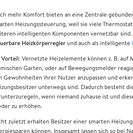
ch mehr Komfort bieten an eine Zentrale gebunde
arten Heizungssteuerung, weil sie viele Thermosta
iteren intelligenten Komponenten vernetzbar sind. D
euerbare Heizkörperregler
und auch als intelligente
 Vorteil
: Vernetzte Heizelemente können z. B. auf 
imischen Garten, oder auf Bewegungsmelder reagier
n Gewohnheiten ihrer Nutzer anzupassen und erke
izungsbesitzer unterwegs sind. Dadurch besteht di
runterzuregeln, wenn niemand zuhause ist und dies
eder zu erhöhen.
cht zuletzt erhalten Besitzer einer smarten Heizung
ergiesparen können. Insgesamt lassen sich so bei N