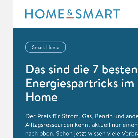
Skip
to
content
Smart Home
Das sind die 7 besten
Energiespartricks im
Home
Der Preis für Strom, Gas, Benzin und and
Alltagsressourcen kennt aktuell nur einen
nach oben. Schon jetzt wissen viele Verb