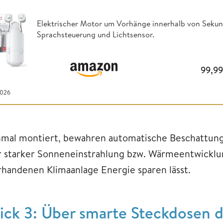
Elektrischer Motor um Vorhänge innerhalb von Seku
Sprachsteuerung und Lichtsensor.
99,9
2026
nmal montiert, bewahren automatische Beschattu
r starker Sonneneinstrahlung bzw. Wärmeentwicklung
rhandenen Klimaanlage Energie sparen lässt.
rick 3: Über smarte Steckdosen