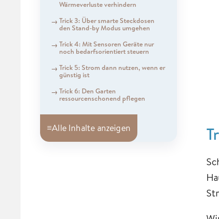
Wärmeverluste verhindern
Trick 3: Über smarte Steckdosen
den Stand-by Modus umgehen
Trick 4: Mit Sensoren Geräte nur
noch bedarfsorientiert steuern
Trick 5: Strom dann nutzen, wenn er
günstig ist
Trick 6: Den Garten
ressourcenschonend pflegen
≡
Alle Inhalte anzeigen
T
Sc
Ha
St
Wi