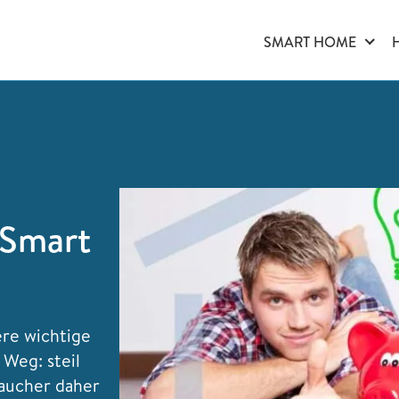
SMART HOME
 Smart
ere wichtige
 Weg: steil
raucher daher