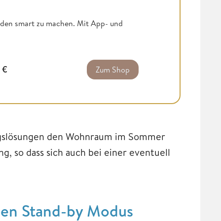
nden smart zu machen. Mit App- und
9
€
Zum Shop
ngslösungen den Wohnraum im Sommer
, so dass sich auch bei einer eventuell
 den Stand-by Modus