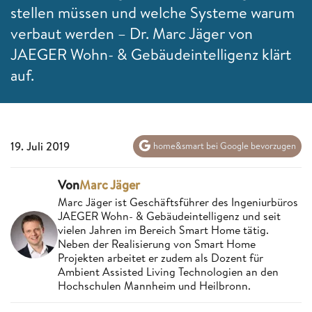
stellen müssen und welche Systeme warum
verbaut werden – Dr. Marc Jäger von
JAEGER Wohn- & Gebäudeintelligenz klärt
auf.
19. Juli 2019
home&smart bei Google bevorzugen
Von
Marc Jäger
Marc Jäger ist Geschäftsführer des Ingeniurbüros
JAEGER Wohn- & Gebäudeintelligenz und seit
vielen Jahren im Bereich Smart Home tätig.
Neben der Realisierung von Smart Home
Projekten arbeitet er zudem als Dozent für
Ambient Assisted Living Technologien an den
Hochschulen Mannheim und Heilbronn.