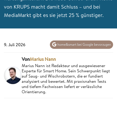
von KRUPS macht damit Schluss – und bei
MediaMarkt gibt es sie jetzt 25 % günstiger.
9. Juli 2026
home&smart bei Google bevorzugen
Von
Marius Nann
Marius Nann ist Redakteur und ausgewiesener
Experte für Smart Home. Sein Schwerpunkt liegt
auf Saug- und Wischrobotern, die er fundiert
analysiert und bewertet. Mit praxisnahen Tests
und tiefem Fachwissen liefert er verlässliche
Orientierung.