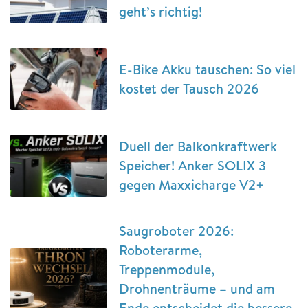
geht’s richtig!
E-Bike Akku tauschen: So viel
kostet der Tausch 2026
Duell der Balkonkraftwerk
Speicher! Anker SOLIX 3
gegen Maxxicharge V2+
Saugroboter 2026:
Roboterarme,
Treppenmodule,
Drohnenträume – und am
Ende entscheidet die bessere