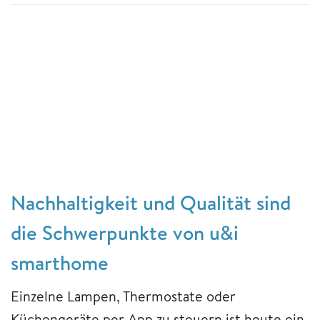
Nachhaltigkeit und Qualität sind
die Schwerpunkte von u&i
smarthome
Einzelne Lampen, Thermostate oder
Küchengeräte per App zu steuern ist heute ein