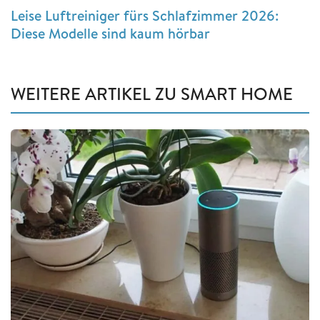
Leise Luftreiniger fürs Schlafzimmer 2026:
Diese Modelle sind kaum hörbar
WEITERE ARTIKEL ZU SMART HOME