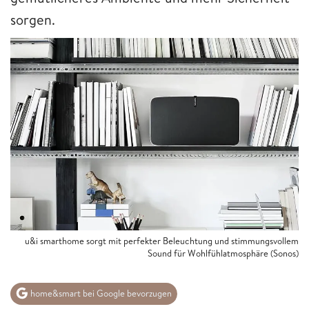
sorgen.
u&i smarthome sorgt mit perfekter Beleuchtung und stimmungsvollem
Sound für Wohlfühlatmosphäre (Sonos)
home&smart bei Google bevorzugen