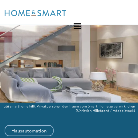
Skip
to
content
u&i smarthome hilft Privatpersonen den Traum vom Smart Home zu verwirklichen
(Christian Hillebrand / Adobe Stock)
Hausautomation