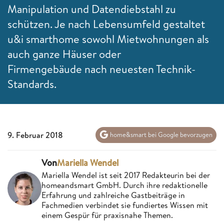
Manipulation und Datendiebstahl zu
schützen. Je nach Lebensumfeld gestaltet
u&i smarthome sowohl Mietwohnungen als
auch ganze Häuser oder
Firmengebäude nach neuesten Technik-
Standards.
9. Februar 2018
home&smart bei Google bevorzugen
Von
Mariella Wendel
Mariella Wendel ist seit 2017 Redakteurin bei der
homeandsmart GmbH. Durch ihre redaktionelle
Erfahrung und zahlreiche Gastbeiträge in
Fachmedien verbindet sie fundiertes Wissen mit
einem Gespür für praxisnahe Themen.