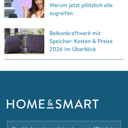
Warum jetzt plötzlich alle
zugreifen
Balkonkraftwerk mit
Speicher: Kosten & Preise
2026 im Überblick