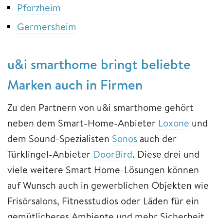
Pforzheim
Germersheim
u&i smarthome bringt beliebte
Marken auch in Firmen
Zu den Partnern von u&i smarthome gehört
neben dem Smart-Home-Anbieter
Loxone
und
dem Sound-Spezialisten
Sonos
auch der
Türklingel-Anbieter
DoorBird
. Diese drei und
viele weitere Smart Home-Lösungen können
auf Wunsch auch in gewerblichen Objekten wie
Frisörsalons, Fitnesstudios oder Läden für ein
gemütlicheres Ambiente und mehr Sicherheit