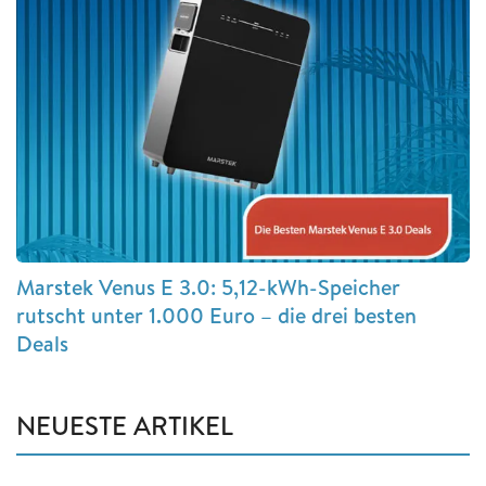
Marstek Venus E 3.0: 5,12-kWh-Speicher
rutscht unter 1.000 Euro – die drei besten
Deals
NEUESTE ARTIKEL