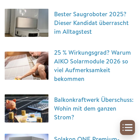
Bester Saugroboter 2025?
Dieser Kandidat überrascht
im Alltagstest
25 % Wirkungsgrad? Warum
AIKO Solarmodule 2026 so
viel Aufmerksamkeit
bekommen
Balkonkraftwerk Überschuss:
Wohin mit dem ganzen
Strom?
Solakon ONE Premium-