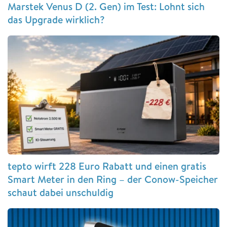
Marstek Venus D (2. Gen) im Test: Lohnt sich
das Upgrade wirklich?
tepto wirft 228 Euro Rabatt und einen gratis
Smart Meter in den Ring – der Conow-Speicher
schaut dabei unschuldig