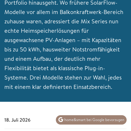
Portfolio hinausgeht. Wo frühere SolarFlow-
Modelle vor allem im Balkonkraftwerk-Bereich
zuhause waren, adressiert die Mix Series nun
echte Heimspeicherlösungen für
ausgewachsene PV-Anlagen – mit Kapazitäten
bis zu 50 kWh, hausweiter Notstromfähigkeit
und einem Aufbau, der deutlich mehr
Flexibilität bietet als klassische Plug-in-
Systeme. Drei Modelle stehen zur Wahl, jedes
mit einem klar definierten Einsatzbereich.
18. Juli 2026
home&smart bei Google bevorzugen