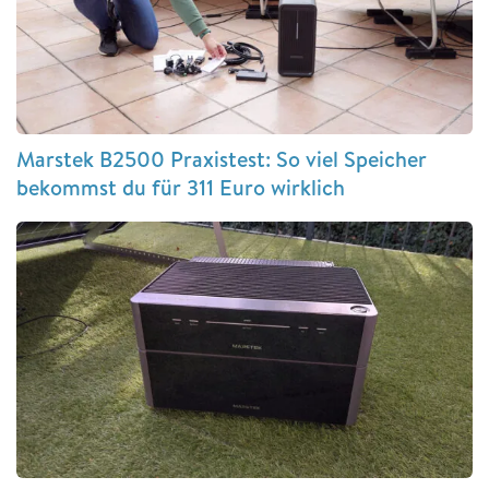
Marstek B2500 Praxistest: So viel Speicher
bekommst du für 311 Euro wirklich