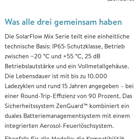
Was alle drei gemeinsam haben
Die SolarFlow Mix Serie teilt eine einheitliche
technische Basis: IP65-Schutzklasse, Betrieb
zwischen −20 °C und +55 °C, 25 dB
Betriebslautstärke und ein Vollmetallgehäuse.
Die Lebensdauer ist mit bis zu 10.000
Ladezyklen und rund 15 Jahren angegeben – bei
einer Round-Trip-Effizienz von 90 Prozent. Das
Sicherheitssystem ZenGuard™ kombiniert ein
duales Batteriemanagementsystem mit einem
integrierten Aerosol-Feuerlöschsystem.
Ebenfalls für alle Modelle: die Kompatibilität