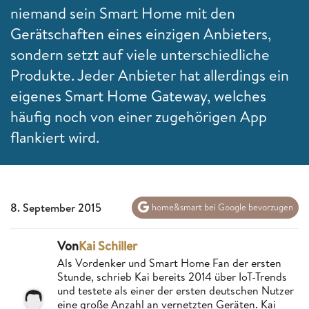
niemand sein Smart Home mit den
Gerätschaften eines einzigen Anbieters,
sondern setzt auf viele unterschiedliche
Produkte. Jeder Anbieter hat allerdings ein
eigenes Smart Home Gateway, welches
häufig noch von einer zugehörigen App
flankiert wird.
8. September 2015
home&smart bei Google bevorzugen
Von
Kai Schiller
Als Vordenker und Smart Home Fan der ersten
Stunde, schrieb Kai bereits 2014 über IoT-Trends
und testete als einer der ersten deutschen Nutzer
eine große Anzahl an vernetzten Geräten. Kai