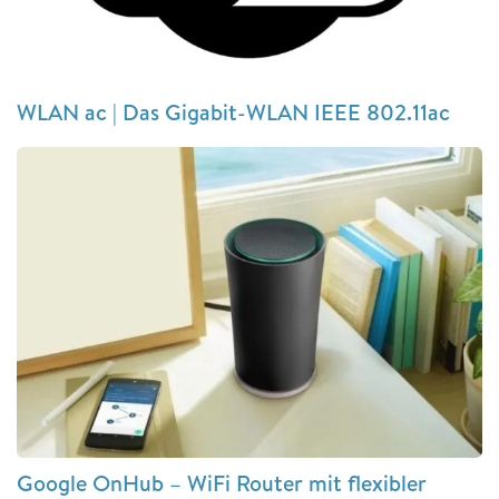
WLAN ac | Das Gigabit-WLAN IEEE 802.11ac
Google OnHub – WiFi Router mit flexibler