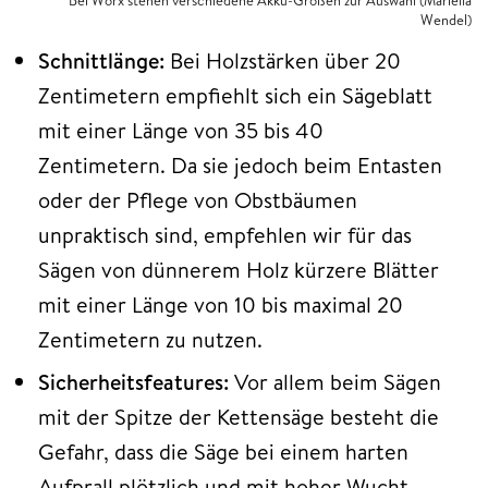
Bei Worx stehen verschiedene Akku-Größen zur Auswahl
(Mariella
Wendel)
Schnittlänge:
Bei Holzstärken über 20
Zentimetern empfiehlt sich ein Sägeblatt
mit einer Länge von 35 bis 40
Zentimetern. Da sie jedoch beim Entasten
oder der Pflege von Obstbäumen
unpraktisch sind, empfehlen wir für das
Sägen von dünnerem Holz kürzere Blätter
mit einer Länge von 10 bis maximal 20
Zentimetern zu nutzen.
Sicherheitsfeatures:
Vor allem beim Sägen
mit der Spitze der Kettensäge besteht die
Gefahr, dass die Säge bei einem harten
Aufprall plötzlich und mit hoher Wucht