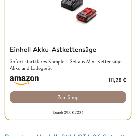
Einhell Akku-Astkettensäge
Sofort startklares Komplett-Set aus Mini-Kettensäge,
Akku und Ladegerät
111,28
€
Zum Shop
Stand: 09.08.2026