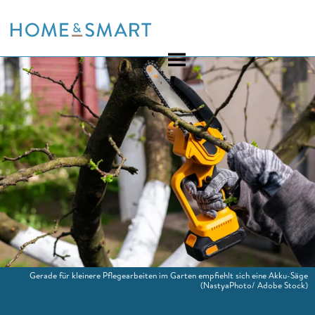
Skip
to
content
Gerade für kleinere Pflegearbeiten im Garten empfiehlt sich eine Akku-Säge
(NastyaPhoto/ Adobe Stock)