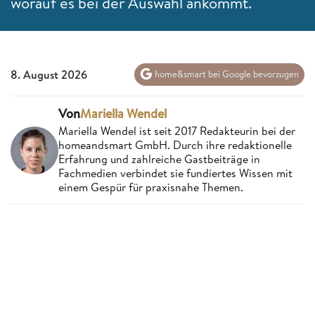
worauf es bei der Auswahl ankommt.
8. August 2026
home&smart bei Google bevorzugen
Von
Mariella Wendel
Mariella Wendel ist seit 2017 Redakteurin bei der
homeandsmart GmbH. Durch ihre redaktionelle
Erfahrung und zahlreiche Gastbeiträge in
Fachmedien verbindet sie fundiertes Wissen mit
einem Gespür für praxisnahe Themen.