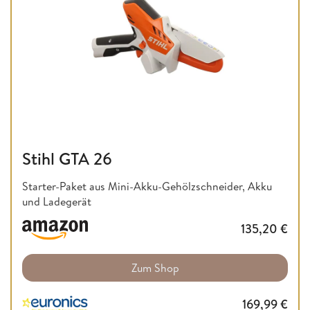
Stihl GTA 26
Starter-Paket aus Mini-Akku-Gehölzschneider, Akku
und Ladegerät
135,20
€
Zum Shop
169,99
€