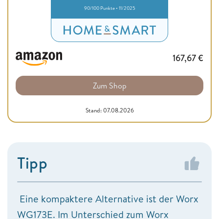
90/100 Punkte • 11/2025
167,67
€
Zum Shop
Stand: 07.08.2026
Tipp
Eine kompaktere Alternative ist der Worx
WG173E. Im Unterschied zum Worx