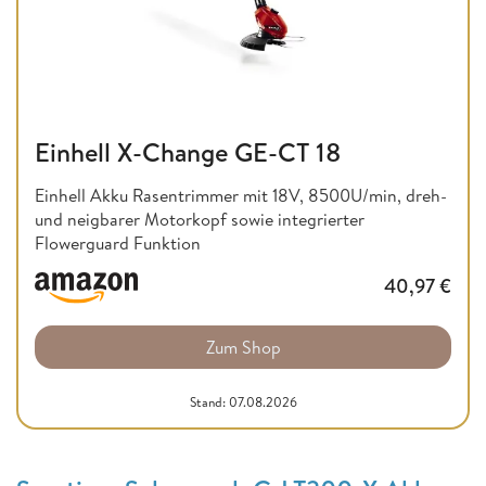
Einhell X-Change GE-CT 18
Einhell Akku Rasentrimmer mit 18V, 8500U/min, dreh-
und neigbarer Motorkopf sowie integrierter
Flowerguard Funktion
40,97
€
Zum Shop
Stand: 07.08.2026