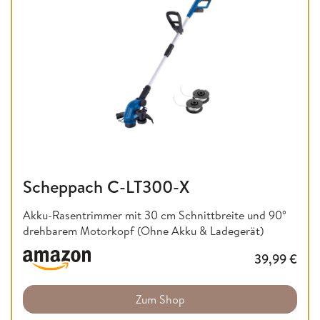
Scheppach C-LT300-X
Akku-Rasentrimmer mit 30 cm Schnittbreite und 90°
drehbarem Motorkopf (Ohne Akku & Ladegerät)
39,99
€
Zum Shop