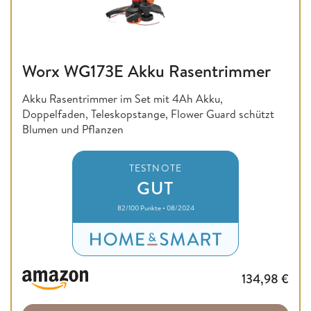
Worx WG173E Akku Rasentrimmer
Akku Rasentrimmer im Set mit 4Ah Akku,
Doppelfaden, Teleskopstange, Flower Guard schützt
Blumen und Pflanzen
TESTNOTE
GUT
82/100 Punkte • 08/2024
134,98
€