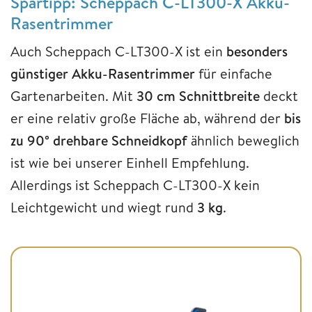
Spartipp: Scheppach C-LT300-X Akku-
Rasentrimmer
Auch Scheppach C-LT300-X ist ein
besonders
günstiger Akku-Rasentrimmer
für einfache
Gartenarbeiten. Mit
30 cm Schnittbreite
deckt
er eine relativ große Fläche ab, während der
bis
zu 90° drehbare Schneidkopf
ähnlich beweglich
ist wie bei unserer Einhell Empfehlung.
Allerdings ist Scheppach C-LT300-X kein
Leichtgewicht und wiegt rund
3 kg
.