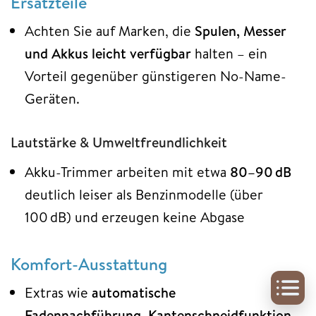
Ersatzteile
Achten Sie auf Marken, die
Spulen, Messer
und Akkus leicht verfügbar
halten – ein
Vorteil gegenüber günstigeren No-Name-
Geräten.
Lautstärke & Umweltfreundlichkeit
Akku-Trimmer arbeiten mit etwa
80–90 dB
deutlich leiser als Benzinmodelle (über
100 dB) und erzeugen keine Abgase
Komfort-Ausstattung
Extras wie
automatische
Fadennachführung
,
Kantenschneidfunktion
,