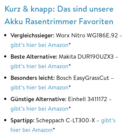
Kurz & knapp: Das sind unsere
Akku Rasentrimmer Favoriten
Vergleichssieger
: Worx Nitro WG186E.92 –
gibt’s hier bei Amazon
*
Beste Alternative:
Makita DUR190UZX3 –
gibt’s hier bei Amazon
*
Besonders
leicht:
Bosch EasyGrassCut –
gibt’s hier bei Amazon
*
Günstige Alternative
: Einhell 3411172 –
gibt’s hier bei Amazon
*
Spartipp:
Scheppach C-LT300-X –
gibt’s
hier bei Amazon
*