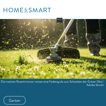
Skip
to
content
Die meisten Rasentrimmer nutzen eine Fadenspule zum Schneiden der Gräser
(Nur/
Adobe Stock)
Garten