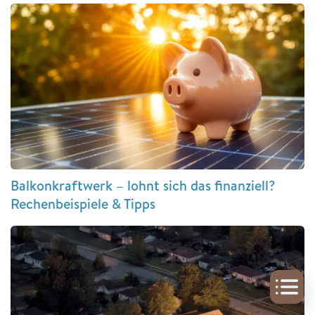
Balkonkraftwerk – lohnt sich das finanziell?
Rechenbeispiele & Tipps