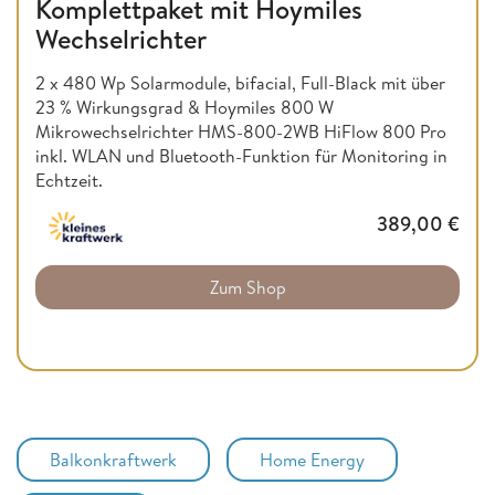
Komplettpaket mit Hoymiles
Wechselrichter
2 x 480 Wp Solarmodule, bifacial, Full-Black mit über
23 % Wirkungsgrad & Hoymiles 800 W
Mikrowechselrichter HMS-800-2WB HiFlow 800 Pro
inkl. WLAN und Bluetooth-Funktion für Monitoring in
Echtzeit.
389,00
€
Zum Shop
Balkonkraftwerk
Home Energy