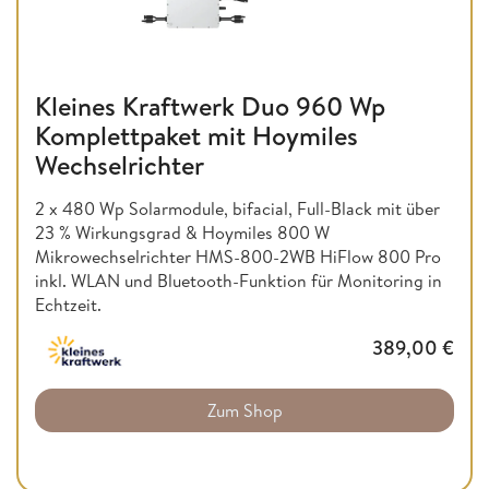
Kleines Kraftwerk Duo 960 Wp
Komplettpaket mit Hoymiles
Wechselrichter
2 x 480 Wp Solarmodule, bifacial, Full-Black mit über
23 % Wirkungsgrad & Hoymiles 800 W
Mikrowechselrichter HMS-800-2WB HiFlow 800 Pro
inkl. WLAN und Bluetooth-Funktion für Monitoring in
Echtzeit.
389,00
€
Zum Shop