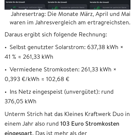
Jahresertrag: Die Monate März, April und Mai
waren im Jahresvergleich am ertragreichsten.
Daraus ergibt sich folgende Rechnung:
• Selbst genutzter Solarstrom: 637,38 kWh ×
41 % ≈ 261,33 kWh
• Vermiedene Stromkosten: 261,33 kWh ×
0,393 €/kWh ≈ 102,68 €
• Ins Netz eingespeist (unvergütet): rund
376,05 kWh
Unterm Strich hat das Kleines Kraftwerk Duo in
einem Jahr also rund
103 Euro Stromkosten
eingespart
. Das ist mehr als der