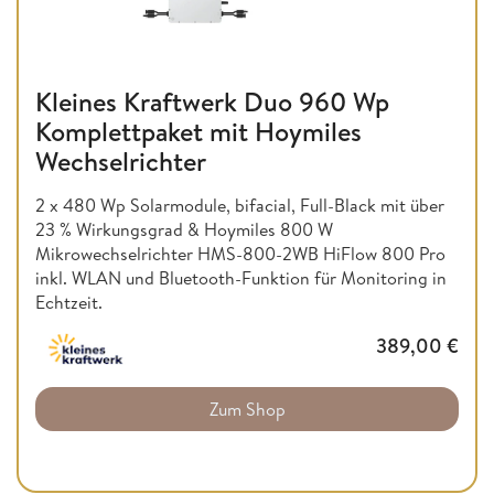
Kleines Kraftwerk Duo 960 Wp
Komplettpaket mit Hoymiles
Wechselrichter
2 x 480 Wp Solarmodule, bifacial, Full-Black mit über
23 % Wirkungsgrad & Hoymiles 800 W
Mikrowechselrichter HMS-800-2WB HiFlow 800 Pro
inkl. WLAN und Bluetooth-Funktion für Monitoring in
Echtzeit.
389,00
€
Zum Shop