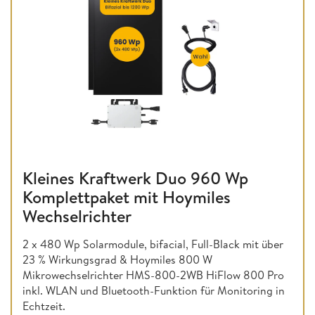
Kleines Kraftwerk Duo 960 Wp
Komplettpaket mit Hoymiles
Wechselrichter
2 x 480 Wp Solarmodule, bifacial, Full-Black mit über
23 % Wirkungsgrad & Hoymiles 800 W
Mikrowechselrichter HMS-800-2WB HiFlow 800 Pro
inkl. WLAN und Bluetooth-Funktion für Monitoring in
Echtzeit.