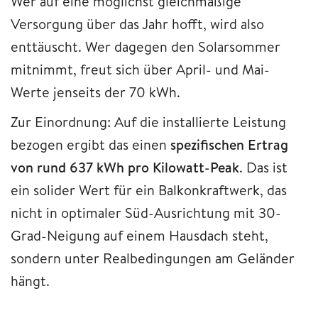
Wer auf eine möglichst gleichmäßige
Versorgung über das Jahr hofft, wird also
enttäuscht. Wer dagegen den Solarsommer
mitnimmt, freut sich über April- und Mai-
Werte jenseits der 70 kWh.
Zur Einordnung: Auf die installierte Leistung
bezogen ergibt das einen
spezifischen Ertrag
von rund 637 kWh pro Kilowatt-Peak
. Das ist
ein solider Wert für ein Balkonkraftwerk, das
nicht in optimaler Süd-Ausrichtung mit 30-
Grad-Neigung auf einem Hausdach steht,
sondern unter Realbedingungen am Geländer
hängt.