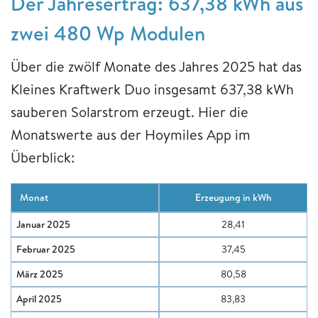
Der Jahresertrag: 637,38 kWh aus
zwei 480 Wp Modulen
Über die zwölf Monate des Jahres 2025 hat das
Kleines Kraftwerk Duo insgesamt 637,38 kWh
sauberen Solarstrom erzeugt. Hier die
Monatswerte aus der Hoymiles App im
Überblick:
Monat
Erzeugung in kWh
Januar 2025
28,41
Februar 2025
37,45
März 2025
80,58
April 2025
83,83