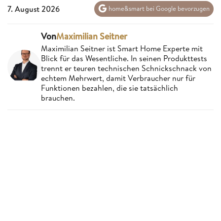
7. August 2026
home&smart bei Google bevorzugen
Von
Maximilian Seitner
Maximilian Seitner ist Smart Home Experte mit
Blick für das Wesentliche. In seinen Produkttests
trennt er teuren technischen Schnickschnack von
echtem Mehrwert, damit Verbraucher nur für
Funktionen bezahlen, die sie tatsächlich
brauchen.