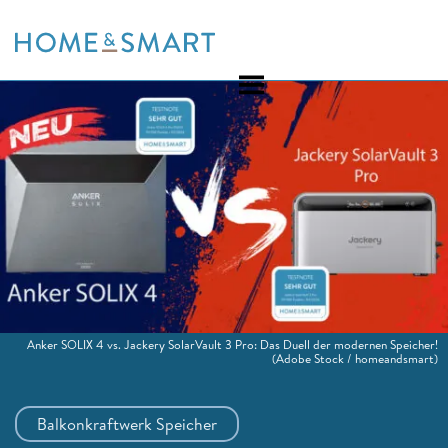
Skip
to
content
Anker SOLIX 4 vs. Jackery SolarVault 3 Pro: Das Duell der modernen Speicher!
(Adobe Stock / homeandsmart)
Balkonkraftwerk Speicher