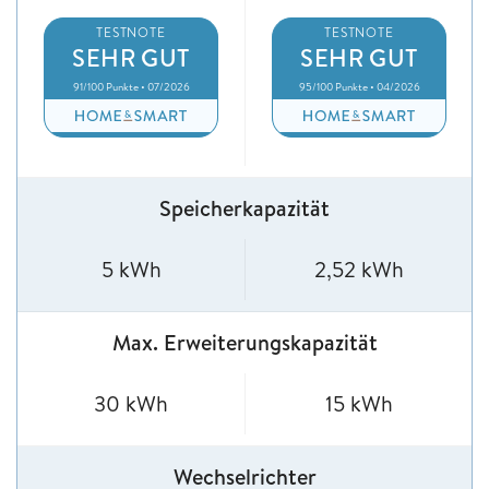
TESTNOTE
TESTNOTE
SEHR GUT
SEHR GUT
91/100 Punkte • 07/2026
95/100 Punkte • 04/2026
Speicherkapazität
5 kWh
2,52 kWh
Max. Erweiterungskapazität
30 kWh
15 kWh
Wechselrichter