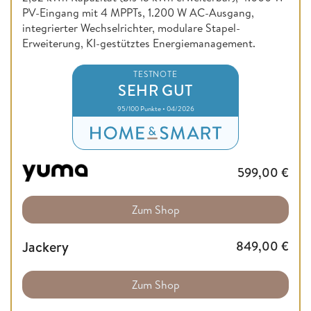
PV-Eingang mit 4 MPPTs, 1.200 W AC-Ausgang,
integrierter Wechselrichter, modulare Stapel-
Erweiterung, KI-gestütztes Energiemanagement.
TESTNOTE
SEHR GUT
95/100 Punkte • 04/2026
599,00
€
Zum Shop
Jackery
849,00
€
Zum Shop