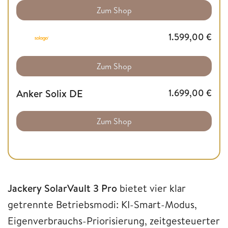
Zum Shop
1.599,00
€
Zum Shop
Anker Solix DE
1.699,00
€
Zum Shop
Jackery SolarVault 3 Pro
bietet vier klar
getrennte Betriebsmodi: KI-Smart-Modus,
Eigenverbrauchs-Priorisierung, zeitgesteuerter