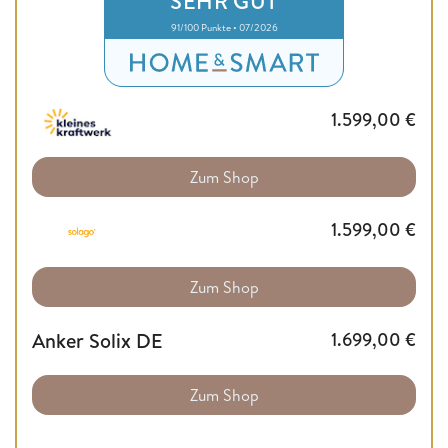
SEHR GUT
91/100 Punkte • 07/2026
1.599,00
€
Zum Shop
1.599,00
€
Zum Shop
Anker Solix DE
1.699,00
€
Zum Shop