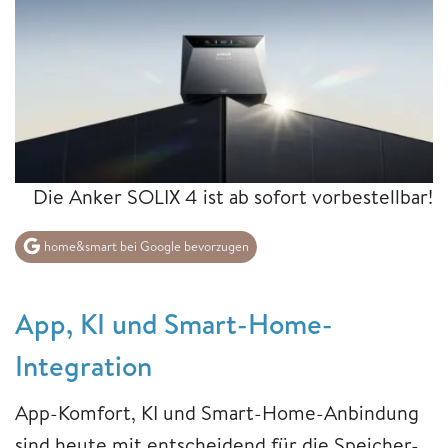
Die Anker SOLIX 4 ist ab sofort vorbestellbar!
home&smart bei Google bevorzugen
App, KI und Smart-Home-
Integration
App-Komfort, KI und Smart-Home-Anbindung
sind heute mit entscheidend für die Speicher-