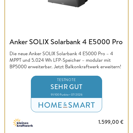
Anker SOLIX Solarbank 4 E5000 Pro
Die neue Anker SOLIX Solarbank 4 E5000 Pro – 4
MPPT und 5.024 Wh LFP-Speicher – modular mit
BP5000 erweiterbar. Jetzt Balkonkraftwerk erweitern!
TESTNOTE
SEHR GUT
91/100 Punkte • 07/2026
1.599,00
€