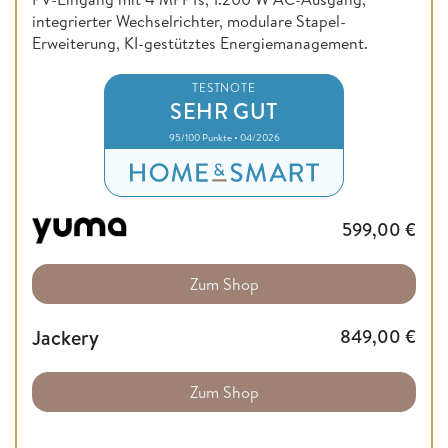
integrierter Wechselrichter, modulare Stapel-
Erweiterung, KI-gestütztes Energiemanagement.
TESTNOTE
SEHR GUT
95/100 Punkte • 04/2026
599,00
€
Zum Shop
Jackery
849,00
€
Zum Shop