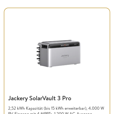
Jackery SolarVault 3 Pro
2,52 kWh Kapazität (bis 15 kWh erweiterbar), 4.000 W
PV-Eingang mit 4 MPPTs, 1.200 W AC-Ausgang,