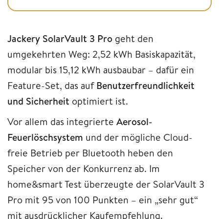
Jackery SolarVault 3 Pro
geht den
umgekehrten Weg: 2,52 kWh Basiskapazität,
modular bis 15,12 kWh ausbaubar – dafür ein
Feature-Set, das auf
Benutzerfreundlichkeit
und Sicherheit
optimiert ist.
Vor allem das integrierte
Aerosol-
Feuerlöschsystem
und der mögliche Cloud-
freie Betrieb per Bluetooth heben den
Speicher von der Konkurrenz ab. Im
home&smart Test überzeugte der SolarVault 3
Pro mit 95 von 100 Punkten – ein „sehr gut“
mit ausdrücklicher Kaufempfehlung.