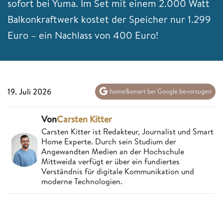
sofort bei Yuma. Im Set mit einem 2.000 Watt
Balkonkraftwerk kostet der Speicher nur 1.299
Euro – ein Nachlass von 400 Euro!
19. Juli 2026
home&smart bei Google bevorzugen
Von
Carsten Kitter
Carsten Kitter ist Redakteur, Journalist und Smart
Home Experte. Durch sein Studium der
Angewandten Medien an der Hochschule
Mittweida verfügt er über ein fundiertes
Verständnis für digitale Kommunikation und
moderne Technologien.