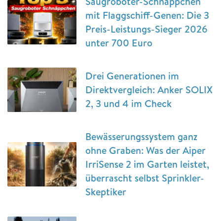
Saugroboter-Schnäppchen
mit Flaggschiff-Genen: Die 3
Preis-Leistungs-Sieger 2026
unter 700 Euro
Drei Generationen im
Direktvergleich: Anker SOLIX
2, 3 und 4 im Check
Bewässerungssystem ganz
ohne Graben: Was der Aiper
IrriSense 2 im Garten leistet,
überrascht selbst Sprinkler-
Skeptiker