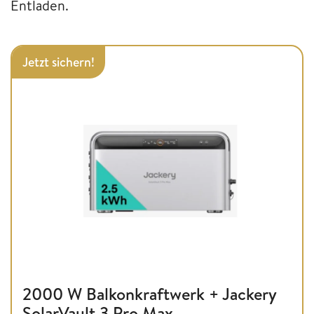
Entladen.
Jetzt sichern!
2000 W Balkonkraftwerk + Jackery
SolarVault 3 Pro Max