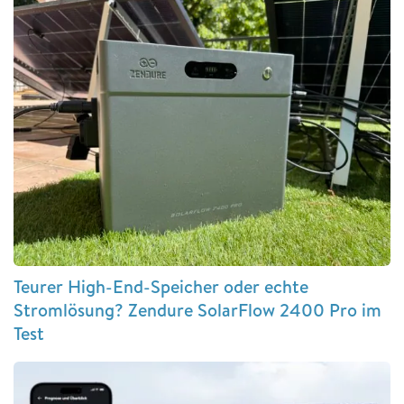
Teurer High-End-Speicher oder echte
Stromlösung? Zendure SolarFlow 2400 Pro im
Test