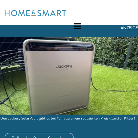
Skip
to
content
ANZEIGE
Den Jackery SolarVault gibt es bei Yuma zu einem reduzierten Preis
(Carsten Kitter)