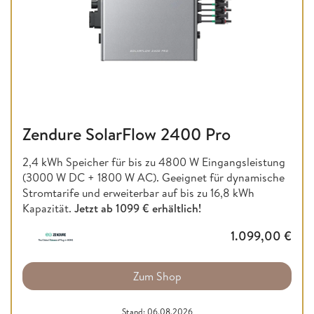
Zendure SolarFlow 2400 Pro
2,4 kWh Speicher für bis zu 4800 W Eingangsleistung
(3000 W DC + 1800 W AC). Geeignet für dynamische
Stromtarife und erweiterbar auf bis zu 16,8 kWh
Kapazität.
Jetzt ab
1099 € erhältlich!
1.099,00
€
Zum Shop
Stand: 06.08.2026