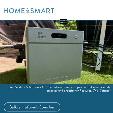
Skip
to
content
Der Zendure SolarFlow 2400 Pro ist ein Premium-Speicher mit einer Vielzahl
smarter und praktischer Features.
(Max Seitner)
Balkonkraftwerk Speicher