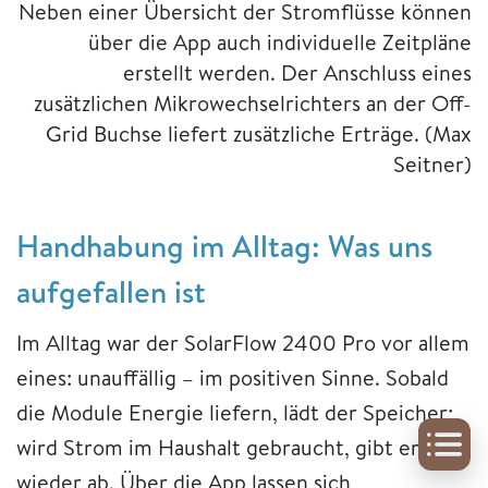
Neben einer Übersicht der Stromflüsse können
über die App auch individuelle Zeitpläne
erstellt werden. Der Anschluss eines
zusätzlichen Mikrowechselrichters an der Off-
Grid Buchse liefert zusätzliche Erträge.
(Max
Seitner)
Handhabung im Alltag: Was uns
aufgefallen ist
Im Alltag war der SolarFlow 2400 Pro vor allem
eines: unauffällig – im positiven Sinne. Sobald
die Module Energie liefern, lädt der Speicher;
wird Strom im Haushalt gebraucht, gibt er ihn
wieder ab. Über die App lassen sich