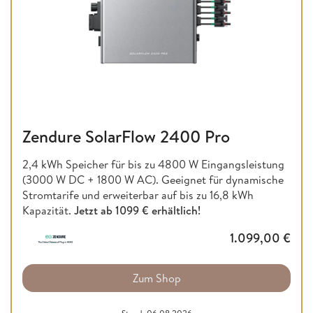
Zendure SolarFlow 2400 Pro
2,4 kWh Speicher für bis zu 4800 W Eingangsleistung
(3000 W DC + 1800 W AC). Geeignet für dynamische
Stromtarife und erweiterbar auf bis zu 16,8 kWh
Kapazität.
Jetzt ab
1099 € erhältlich!
1.099,00
€
Zum Shop