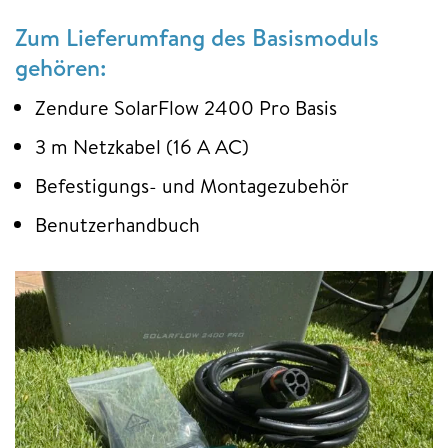
Zum Lieferumfang des Basismoduls
gehören:
Zendure SolarFlow 2400 Pro Basis
3 m Netzkabel (16 A AC)
Befestigungs- und Montagezubehör
Benutzerhandbuch