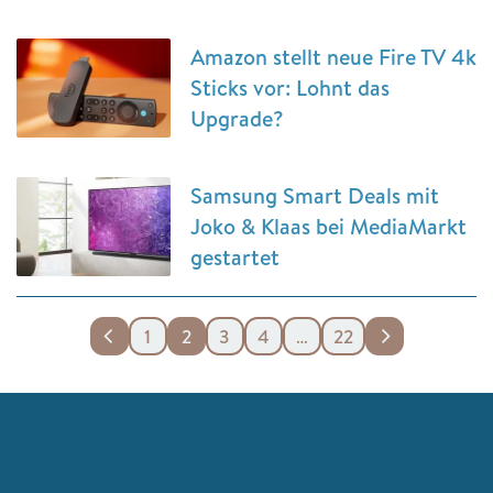
Amazon stellt neue Fire TV 4k
Sticks vor: Lohnt das
Upgrade?
Samsung Smart Deals mit
Joko & Klaas bei MediaMarkt
gestartet
1
2
3
4
…
22